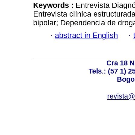
Keywords :
Entrevista Diagn
Entrevista clínica estructurad
bipolar; Dependencia de drog
·
abstract in English
·
Cra 18 No
Tels.: (57 1) 
Bogot
revista@