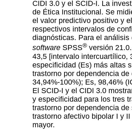
CIDI 3.0 y el SCID-I. La inves
de Ética Institucional. Se midi
el valor predictivo positivo y 
respectivos intervalos de con
diagnósticas. Para el análisis 
®
software
SPSS
versión 21.0
43,5 [intervalo intercuartílico,
especificidad (Es) más altas 
trastorno por dependencia de
34,94%-100%); Es, 98,46% (
El SCID-I y el CIDI 3.0 mostra
y especificidad para los tres t
trastorno por dependencia de
trastorno afectivo bipolar I y I
mayor.