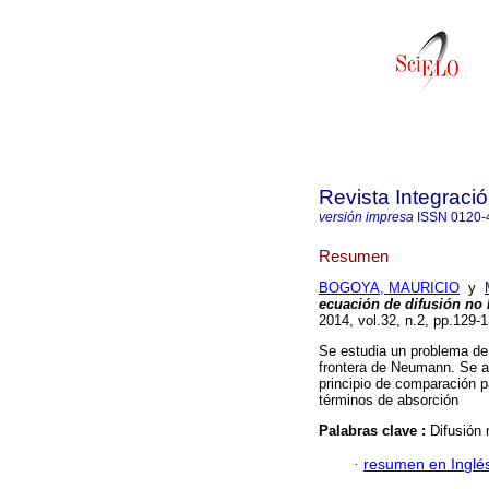
Revista Integraci
versión impresa
ISSN
0120-
Resumen
BOGOYA, MAURICIO
y
ecuación de difusión no 
2014, vol.32, n.2, pp.129
Se estudia un problema de 
frontera de Neumann. Se an
principio de comparación pa
términos de absorción
Palabras clave :
Difusión 
·
resumen en Inglé