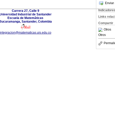
Enviar 
Indicadore
Carrera 27, Calle 9
Universidad Industrial de Santander
Links rela
Escuela de Matemáticas
Bucaramanga, Santander, Colombia
Compartir
Otros
integracion@matematicas.uis.edu.co
Otros
Permali