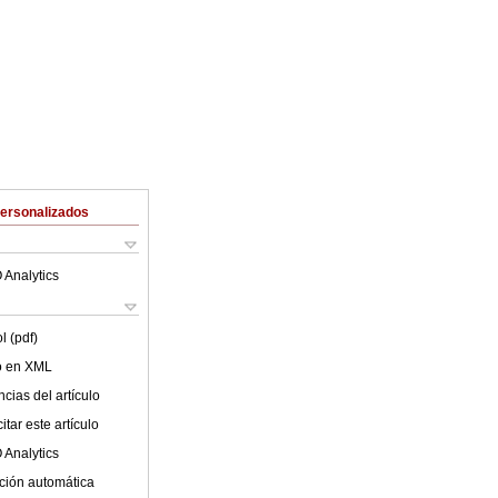
Personalizados
 Analytics
l (pdf)
lo en XML
cias del artículo
tar este artículo
 Analytics
ción automática