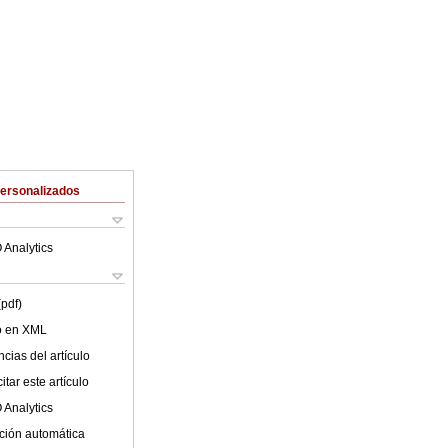
Personalizados
 Analytics
(pdf)
lo en XML
cias del artículo
tar este artículo
 Analytics
ción automática