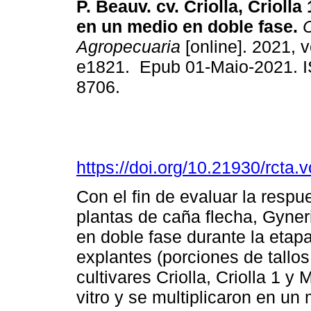
P. Beauv. cv. Criolla, Criolla
en un medio en doble fase.
C
Agropecuaria
[online]. 2021, v
e1821. Epub 01-Maio-2021. 
8706.
https://doi.org/10.21930/rcta
Con el fin de evaluar la resp
plantas de caña flecha, Gyner
en doble fase durante la etapa
explantes (porciones de tallo
cultivares Criolla, Criolla 1 y
vitro y se multiplicaron en un