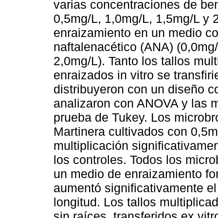
varias concentraciones de be
0,5mg/L, 1,0mg/L, 1,5mg/L y 2
enraizamiento en un medio co
naftalenacético (ANA) (0,0mg/
2,0mg/L). Tanto los tallos mul
enraizados in vitro se transfir
distribuyeron con un diseño co
analizaron con ANOVA y las m
prueba de Tukey. Los microbro
Martinera cultivados con 0,5
multiplicación significativam
los controles. Todos los micro
un medio de enraizamiento fo
aumentó significativamente el
longitud. Los tallos multiplica
sin raíces, transferidos ex vi