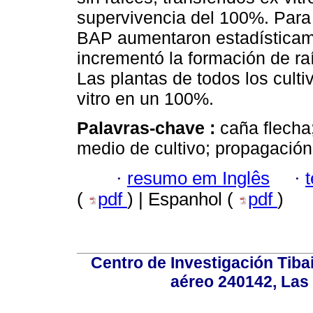
supervivencia del 100%. Para 
BAP aumentaron estadísticame
incrementó la formación de raí
Las plantas de todos los cult
vitro en un 100%.
Palavras-chave :
caña flecha
medio de cultivo; propagación
·
resumo em Inglês
·
(
pdf
) | Espanhol (
pdf
)
Centro de Investigación Tiba
aéreo 240142, Las