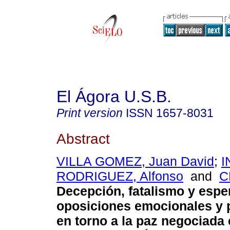
El Ágora U.S.B.
Print version
ISSN
1657-8031
Abstract
VILLA GOMEZ, Juan David
;
I
RODRIGUEZ, Alfonso
and
C
Decepción, fatalismo y espe
oposiciones emocionales y 
en torno a la paz negociada