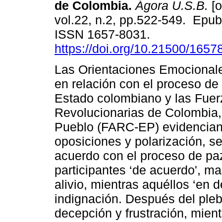
de Colombia.
Ágora U.S.B.
[o
vol.22, n.2, pp.522-549. Epub
ISSN 1657-8031.
https://doi.org/10.21500/165
Las Orientaciones Emocionale
en relación con el proceso de 
Estado colombiano y las Fue
Revolucionarias de Colombia, 
Pueblo (FARC-EP) evidencian
oposiciones y polarización, se
acuerdo con el proceso de paz
participantes ‘de acuerdo', m
alivio, mientras aquéllos ‘en 
indignación. Después del plebi
decepción y frustración, mien