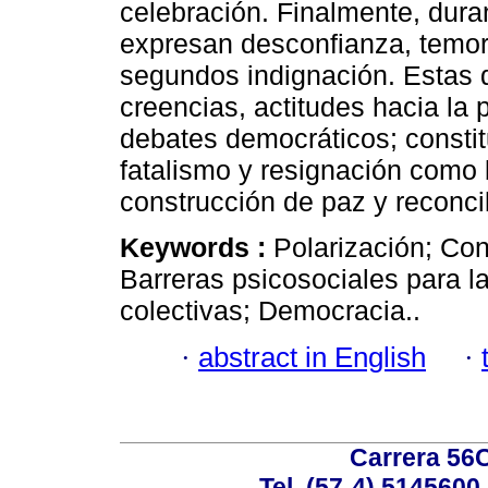
celebración. Finalmente, dura
expresan desconfianza, temor 
segundos indignación. Estas 
creencias, actitudes hacia la 
debates democráticos; consti
fatalismo y resignación como 
construcción de paz y reconcil
Keywords :
Polarización; Con
Barreras psicosociales para l
colectivas; Democracia..
·
abstract in English
·
Carrera 56C
Tel. (57-4) 514560