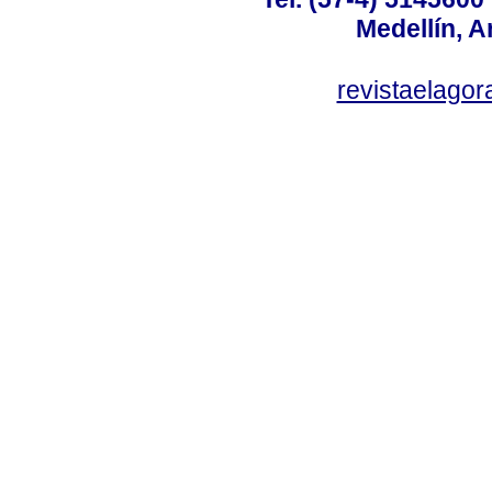
Medellín, A
revistaelag