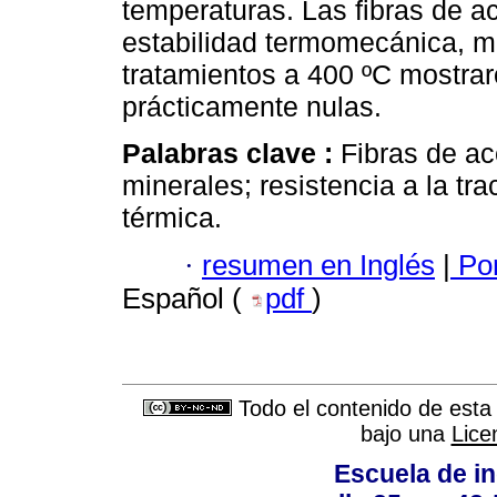
temperaturas. Las fibras de a
estabilidad termomecánica, mi
tratamientos a 400 ºC mostra
prácticamente nulas.
Palabras clave :
Fibras de ac
minerales; resistencia a la tra
térmica.
·
resumen en Inglés
|
Por
Español (
pdf
)
Todo el contenido de esta 
bajo una
Lice
Escuela de in