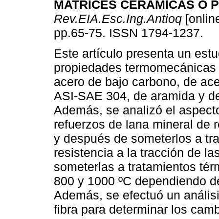
MATRICES CERÁMICAS O 
Rev.EIA.Esc.Ing.Antioq
[online
pp.65-75. ISSN 1794-1237.
Este artículo presenta un estu
propiedades termomecánicas 
acero de bajo carbono, de ace
ASI-SAE 304, de aramida y d
Además, se analizó el aspecto
refuerzos de lana mineral de r
y después de someterlos a tr
resistencia a la tracción de l
someterlas a tratamientos tér
800 y 1000 ºC dependiendo de
Además, se efectuó un análisi
fibra para determinar los cam