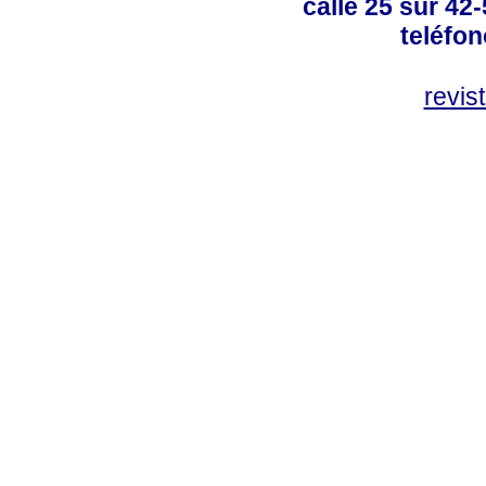
calle 25 sur 42
teléfo
revis