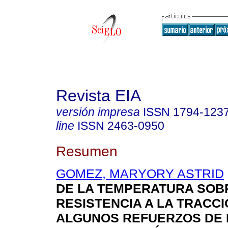
Revista EIA
versión impresa
ISSN
1794-123
line
ISSN
2463-0950
Resumen
GOMEZ, MARYORY ASTRID
DE LA TEMPERATURA SOB
RESISTENCIA A LA TRACCI
ALGUNOS REFUERZOS DE 