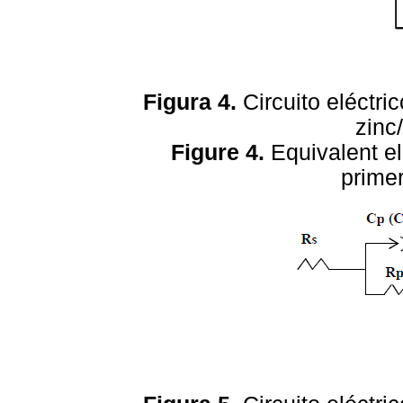
Figura 4.
Circuito eléctri
zinc
Figure 4.
Equivalent ele
prime