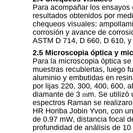
Para acompañar los ensayos de
resultados obtenidos por medi
chequeos visuales: ampollami
corrosión y avance de corrosi
ASTM D 714, D 660, D 610, y
2.5 Microscopia óptica y m
Para la microscopia óptica se 
muestras recubiertas, luego f
aluminio y embutidas en resi
por lijas 220, 300, 400, 600, 
diamante de 3
m
m. Se utilizó
espectros Raman se realizar
HR Horiba Jobin Yvon, con un
de 0.97 mW, distancia focal 
profundidad de análisis de 10