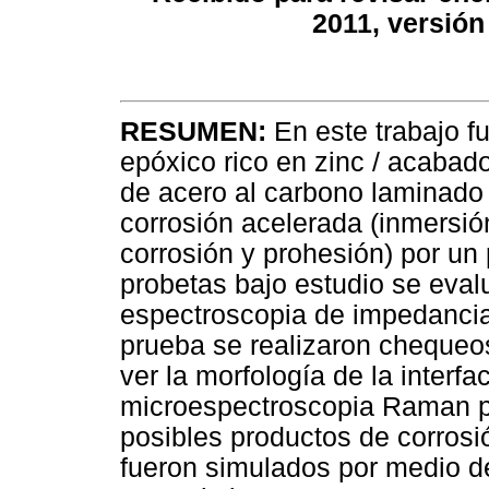
2011, versión 
RESUMEN:
En este trabajo f
epóxico rico en zinc / acabad
de acero al carbono laminado
corrosión acelerada (inmersión 
corrosión y prohesión) por un
probetas bajo estudio se eva
espectroscopia de impedancia 
prueba se realizaron chequeos
ver la morfología de la interf
microespectroscopia Raman par
posibles productos de corrosi
fueron simulados por medio de 