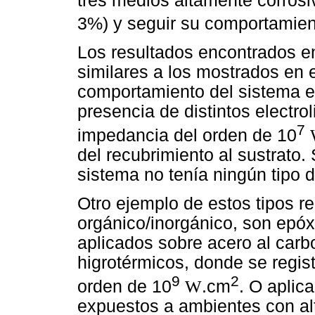
tres medios altamente corrosi
3%) y seguir su comportamien
Los resultados encontrados e
similares a los mostrados en 
comportamiento del sistema en
presencia de distintos electro
7
impedancia del orden de 10
del recubrimiento al sustrato.
sistema no tenía ningún tipo de
Otro ejemplo de estos tipos r
orgánico/inorgánico, son epóx
aplicados sobre acero al carb
higrotérmicos, donde se regi
9
2
orden de 10
W
.cm
. O aplic
expuestos a ambientes con al