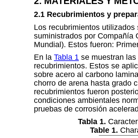
2. MATERIALES Y ME
2.1 Recubrimientos y prepar
Los recubrimientos utilizados
suministrados por Compañía G
Mundial). Estos fueron: Primer
En la
Tabla 1
se muestran las 
recubrimientos. Estos se apli
sobre acero al carbono lamina
chorro de arena hasta grado
recubrimientos fueron posteri
condiciones ambientales norm
pruebas de corrosión acelera
Tabla 1.
Caracter
Table 1.
Chara