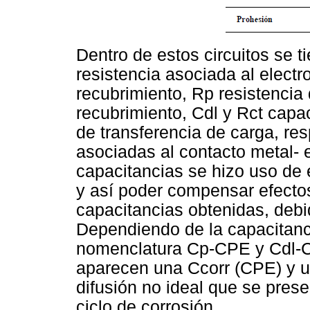
Dentro de estos circuitos se t
resistencia asociada al electr
recubrimiento, Rp resistencia 
recubrimiento, Cdl y Rct capa
de transferencia de carga, re
asociadas al contacto metal- e
capacitancias se hizo uso de
y así poder compensar efectos
capacitancias obtenidas, debi
Dependiendo de la capacitanci
nomenclatura Cp-CPE y Cdl-CP
aparecen una Ccorr (CPE) y un
difusión no ideal que se prese
ciclo de corrosión.