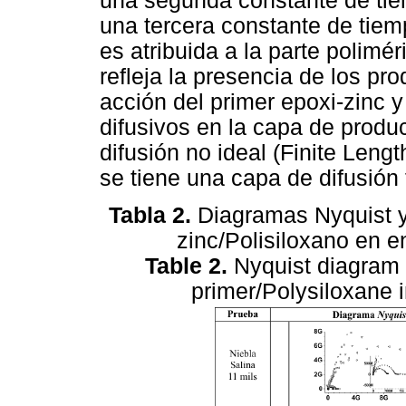
una segunda constante de tie
una tercera constante de tiem
es atribuida a la parte polimé
refleja la presencia de los pr
acción del primer epoxi-zinc y
difusivos en la capa de produc
difusión no ideal (Finite Leng
se tiene una capa de difusión f
Tabla 2.
Diagramas Nyquist y
zinc/Polisiloxano en 
Table 2.
Nyquist diagram 
primer/Polysiloxane i