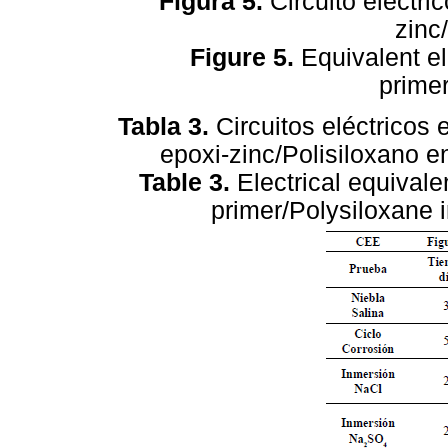
Figura 5.
Circuito eléctri
zinc
Figure 5.
Equivalent ele
prime
Tabla 3.
Circuitos eléctricos 
epoxi-zinc/Polisiloxano 
Table 3.
Electrical equivalen
primer/Polysiloxane i