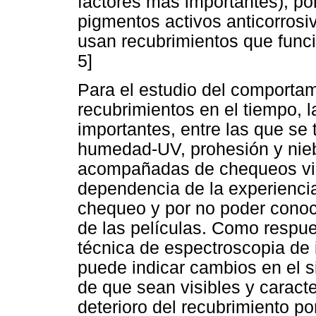
factores más importantes), po
pigmentos activos anticorrosi
usan recubrimientos que funcio
5]
Para el estudio del comportam
recubrimientos en el tiempo, 
importantes, entre las que se
humedad-UV, prohesión y nieb
acompañadas de chequeos visu
dependencia de la experiencia
chequeo y por no poder cono
de las películas. Como respue
técnica de espectroscopia de 
puede indicar cambios en el s
de que sean visibles y caract
deterioro del recubrimiento por