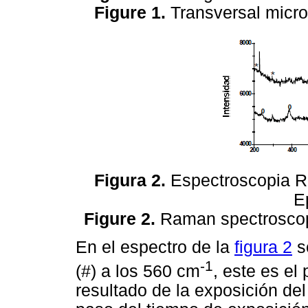
Figure 1.
Transversal micro
Figura 2.
Espectroscopia Ra
E
Figure 2.
Raman spectroscopy
En el espectro de la
figura 2
s
-1
(#) a los 560 cm
, este es e
resultado de la exposición de