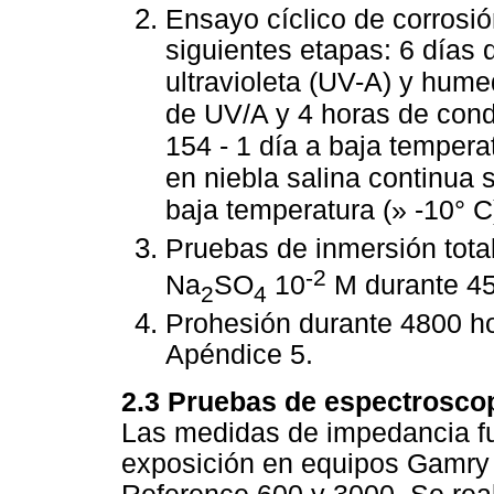
Ensayo cíclico de corrosi
siguientes etapas: 6 días 
ultravioleta (UV-A) y hum
de UV/A y 4 horas de con
154 - 1 día a baja tempera
en niebla salina continua
baja temperatura (» -10° C
Pruebas de inmersión tota
-2
Na
SO
10
M durante 45
2
4
Prohesión durante 4800 h
Apéndice 5.
2.3 Pruebas de espectrosco
Las medidas de impedancia fu
exposición en equipos Gamry