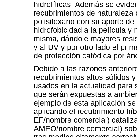
hidrofílicas. Además se eviden
recubrimientos de naturaleza q
polisiloxano con su aporte de 
hidrofobicidad a la película y
misma, dándole mayores resis
y al UV y por otro lado el pri
de protección catódica por áno
Debido a las razones anteriore
recubrimientos altos sólidos
usados en la actualidad para 
que serán expuestas a ambien
ejemplo de esta aplicación se
aplicando el recubrimiento híb
EF/nombre comercial) cataliz
AMEO/nombre comercial) sobre