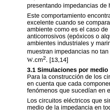
presentando impedancias de 
Este comportamiento encontra
excelente cuando se compara 
ambiente como es el caso de
anticorrosivos (epóxicos o alq
ambientes industriales y mari
muestran impedancias no tan 
2
W
.cm
. [13,14]
3.1 Simulaciones por medio d
Para la construcción de los ci
en cuenta que cada component
fenómenos que sucedían en el
Los circuitos eléctricos que s
medio de la impedancia en to