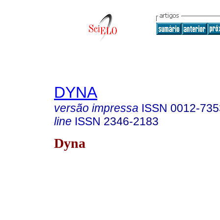
DYNA
versão impressa
ISSN
0012-735
line
ISSN
2346-2183
Dyna