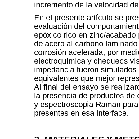
incremento de la velocidad de c
En el presente artículo se pre
evaluación del comportamiento
epóxico rico en zinc/acabado 
de acero al carbono laminado
corrosión acelerada, por med
electroquímica y chequeos visu
impedancia fueron simulados p
equivalentes que mejor repre
Al final del ensayo se realiza
la presencia de productos de c
y espectroscopia Raman para i
presentes en esa interface.