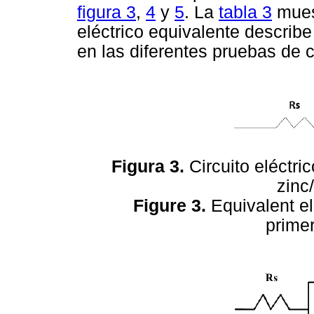
figura 3
,
4
y
5
. La
tabla 3
muest
eléctrico equivalente describ
en las diferentes pruebas de 
Figura 3.
Circuito eléctri
zinc
Figure 3.
Equivalent el
prime