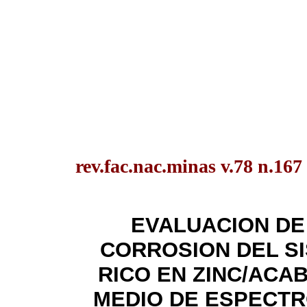
rev.fac.nac.minas v.78 n.167 
EVALUACION DE 
CORROSION DEL S
RICO EN ZINC/ACA
MEDIO DE ESPECTR