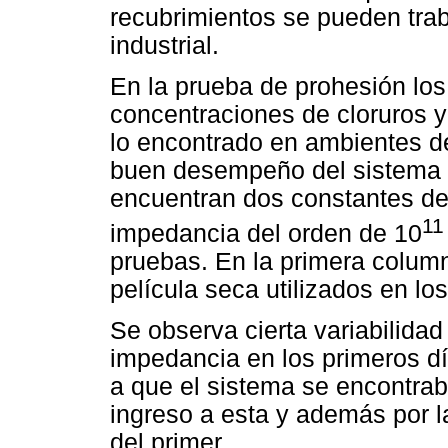
recubrimientos se pueden tra
industrial.
En la prueba de prohesión lo
concentraciones de cloruros y
lo encontrado en ambientes 
buen desempeño del sistema a
encuentran dos constantes de
11
impedancia del orden de 10
pruebas. En la primera colum
película seca utilizados en lo
Se observa cierta variabilida
impedancia en los primeros d
a que el sistema se encontr
ingreso a esta y además por l
del primer.