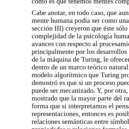
cómo es que tenemos mentes comp
Cabe anotar, en todo caso, que au
mente humana podía ser como una 
sección III) creyeron que éste sól
complejidad de la psicología huma
avances con respecto al procesami
principalmente por los desarrollos 
de la máquina de Turing, le ofrec
dentro de un marco teórico naturali
modelo algorítmico que Turing pro
demostró es que si un proceso pue
puede ser mecanizado. Y, por otra
mostrado que la mayor parte del r
forma que si interpretamos el pen
representaciones, entonces es posi
relaciones semánticas entre símbo