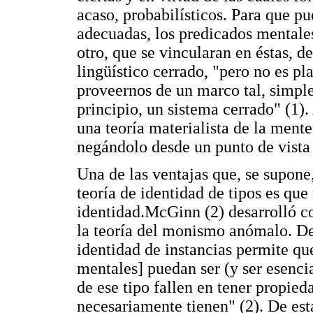
acaso, probabilísticos. Para que p
adecuadas, los predicados mentales,
otro, que se vincularan en éstas, 
lingüístico cerrado, "pero no es p
proveernos de un marco tal, simpl
principio, un sistema cerrado" (1)
una teoría materialista de la ment
negándolo desde un punto de vista
Una de las ventajas que, se supone,
teoría de identidad de tipos es que 
identidad.McGinn (2) desarrolló co
la teoría del monismo anómalo. De 
identidad de instancias permite que
mentales] puedan ser (y ser esenci
de ese tipo fallen en tener propied
necesariamente tienen" (2). De es