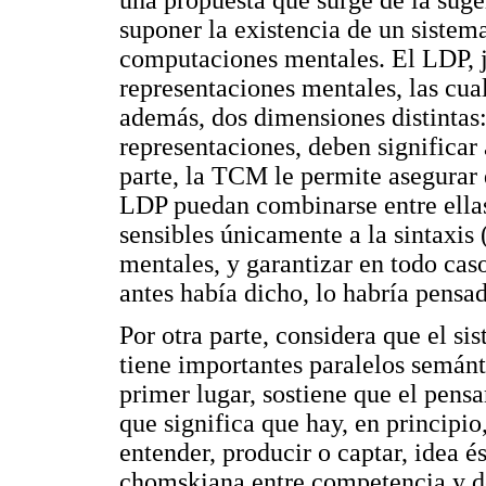
suponer la existencia de un sistem
computaciones mentales. El LDP, j
representaciones mentales, las cua
además, dos dimensiones distintas:
representaciones, deben significar 
parte, la TCM le permite asegurar 
LDP puedan combinarse entre ellas
sensibles únicamente a la sintaxis 
mentales, y garantizar en todo cas
antes había dicho, lo habría pensa
Por otra parte, considera que el 
tiene importantes paralelos semánt
primer lugar, sostiene que el pens
que significa que hay, en principio
entender, producir o captar, idea é
chomskiana entre competencia y d