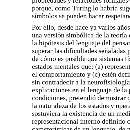
propiedades y relaciones formales-s
porque, como Turing lo habría suger
símbolos se pueden hacer respetan
Por ello, desde hace ya varios años
una versión simbólica de la teorí
la hipótesis del lenguaje del pens
superar las dificultades señaladas 
de cómo es posible que sistemas f
estados mentales que: (a) represen
el comportamiento y (c) estén defi
sin contradecir a la neurofisiologí
explicaciones en el lenguaje de la
condiciones, pretendió demostrar q
la naturaleza de los estados y ope
sostuviera la existencia de un med
representacional interno definido
características de un lenguaje, de