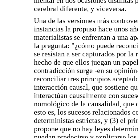
mental en dos ocasiones distintas p
cerebral diferente, y viceversa.
Una de las versiones más controver
instancias la propuso hace unos añ
materialistas se enfrentan a una a
la pregunta: "¿cómo puede reconcil
se resistan a ser capturados por la 
hecho de que ellos juegan un papel
contradicción surge -en su opinión
reconciliar tres principios aceptado
interacción causal, que sostiene q
interactúan causalmente con sucesos
nomológico de la causalidad, que 
esto es, los sucesos relacionados 
deterministas estrictas, y (3) el p
propone que no hay leyes determini
puedan predecirse y explicarse los