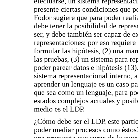
efectuarse, un sistema representac
presente ciertas condiciones que p
Fodor sugiere que para poder realiz
debe tener la posibilidad de repr
ser, y debe también ser capaz de e
representaciones; por eso requiere
formular las hipótesis, (2) una man
las pruebas, (3) un sistema para re
poder parear datos e hipótesis (13)
sistema representacional interno, a
aprender un lenguaje es un caso pa
que sea como un lenguaje, para po
estados complejos actuales y posib
medio es el LDP.
¿Cómo debe ser el LDP, este partic
poder mediar procesos como éstos?
una propuesta que surge de la sug