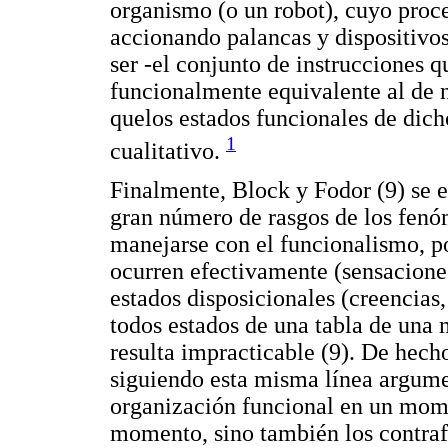
organismo (o un robot), cuyo proc
accionando palancas y dispositivos
ser -el conjunto de instrucciones q
funcionalmente equivalente al de n
quelos estados funcionales de dich
1
cualitativo.
Finalmente, Block y Fodor (9) se 
gran número de rasgos de los fen
manejarse con el funcionalismo, po
ocurren efectivamente (sensaciones
estados disposicionales (creencias, 
todos estados de una tabla de una 
resulta impracticable (9). De hech
siguiendo esta misma línea argumen
organización funcional en un mome
momento, sino también los contrafá