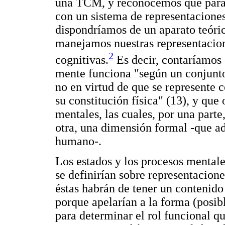
una TCM, y reconocemos que para e
con un sistema de representaciones
dispondríamos de un aparato teóri
manejamos nuestras representacion
2
cognitivas.
Es decir, contaríamos
mente funciona "según un conjunto 
no en virtud de que se represente 
su constitución física" (13), y que
mentales, las cuales, por una part
otra, una dimensión formal -que ad
humano-.
Los estados y los procesos mentale
se definirían sobre representacione
éstas habrán de tener un contenid
porque apelarían a la forma (posib
para determinar el rol funcional 