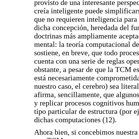
provisto de una interesante perspec
creía inteligente puede simplifica
que no requieren inteligencia para 
dicha concepción, heredada del fu
doctrinas más ampliamente aceptad
mental: la teoría computacional d
sostiene, en breve, que todo proc
cuenta con una serie de reglas op
obstante, a pesar de que la TCM es
está necesariamente comprometida c
nuestro caso, el cerebro) sea liter
afirma, sencillamente, que alguno
y replicar procesos cognitivos hum
tipo particular de estructura (po
dichas computaciones (12).
Ahora bien, si concebimos nuestra