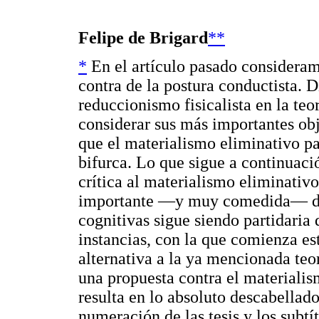
Felipe de Brigard
**
*
En el artículo pasado consideram
contra de la postura conductista. D
reduccionismo fisicalista en la teo
considerar sus más importantes obj
que el materialismo eliminativo par
bifurca. Lo que sigue a continuac
crítica al materialismo eliminativ
importante —y muy comedida— de la
cognitivas sigue siendo partidaria 
instancias, con la que comienza es
alternativa a la ya mencionada teo
una propuesta contra el materiali
resulta en lo absoluto descabellado
numeración de las tesis y los subt