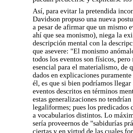
Así, para evitar la pretendida inco
Davidson propuso una nueva post
a pesar de afirmar que un mismo ev
ahí que sea monismo), niega la exi
descripción mental con la descripc
que asevere: "El monismo anómalo 
todos los eventos son físicos, pero
esencial para el materialismo, de
dados en explicaciones puramente f
él, es que si bien podríamos llegar
eventos descritos en términos ment
estas generalizaciones no tendrían e
legaliformes; pues los predicados 
a vocabularios distintos. Lo máxim
sería proveernos de "sabidurías p
ciertas y en virtud de las cuales f