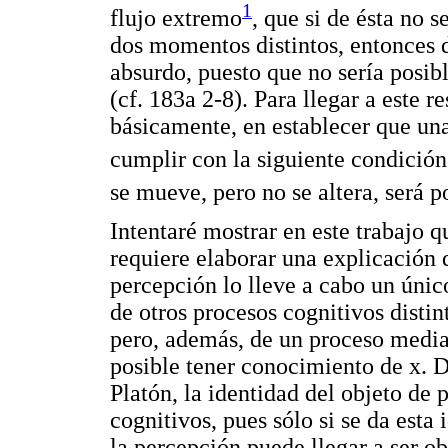
1
flujo extremo
, que si de ésta no s
dos momentos distintos, entonces 
absurdo, puesto que no sería posibl
(cf. 183a 2-8). Para llegar a este r
básicamente, en establecer que un
cumplir con la siguiente condición 
se mueve, pero no se altera, será p
Intentaré mostrar en este trabajo q
requiere elaborar una explicación 
percepción lo lleve a cabo un únic
de otros procesos cognitivos distin
pero, además, de un proceso median
posible tener conocimiento de x. 
Platón, la identidad del objeto de 
cognitivos, pues sólo si se da esta
la percepción puede llegar a ser ob