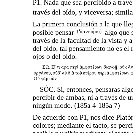
P1. Nada que sea percibido a travé
través del oído, y viceversa; simil
La primera conclusión a la que lleg
posible pensar
algo que
través de la facultad de la vista y 
del oído, tal pensamiento no es el 
ojos o del oído.
—SÓC. Si, entonces, pensaras algo
percibir de ambas, ni a través de 
ningún modo. (185a 4-185a 7)
De acuerdo con P1, nos dice Platón,
colores; mediante el tacto, se perc