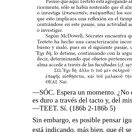
—SÓC. Espera un momento. ¿No es 
es duro a través del tacto y, del 
—TEET. Sí. (186b 2-186b 5)
Sin embargo, es posible pensar igu
está indicando, más bien, que él s