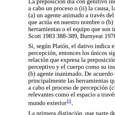
La preposición dia con genitivo indi
a cabo un proceso o (ii) la causa, 
(a) un agente animado a través de
que actúa en nuestro nombre o (b)
herramientas o el equipo que son i
Scott 1983 388-389, Burnyeat 1976
Si, según Platón, el dativo indica 
percepción, entonces los únicos si
relación que expresa la preposición
perceptivo y el cuerpo como su inst
(b) agente inanimado. De acuerdo c
principalmente las herramientas qu
a cabo el proceso de percepción (c
relevantes como el espacio a travé
11
mundo exterior
.
La primera distinción, que parte de