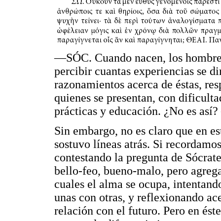
—SÓC. Cuando nacen, los hombres 
percibir cuantas experiencias se di
razonamientos acerca de éstas, resp
quienes se presentan, con dificult
prácticas y educación. ¿No es as
Sin embargo, no es claro que en es
sostuvo líneas atrás. Si recordamos
contestando la pregunta de Sócrat
bello-feo, bueno-malo, pero agrega
cuales el alma se ocupa, intentan
unas con otras, y reflexionando ace
relación con el futuro. Pero en és