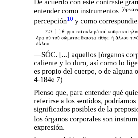
De acuerdo con este contraste gram
entender como instrumentos
10
percepción
y como correspondien
—SÓC. [...] aquellos [órganos corpo
caliente y lo duro, así como lo lig
es propio del cuerpo, o de alguna
4-184e 7)
Pienso que, para entender qué quie
referirse a los sentidos, podríamo
significados posibles de la preposi
los órganos corporales son instru
expresión.