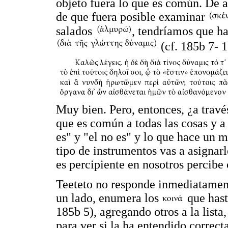
objeto fuera lo que es común. De a
de que fuera posible examinar
salados
, tendríamos que ha
(cf. 185b 7- 1
Muy bien. Pero, entonces, ¿a través
que es común a todas las cosas y a
es" y "el no es" y lo que hace un
tipo de instrumentos vas a asignarle
es percipiente en nosotros percibe
Teeteto no responde inmediatamente
un lado, enumera los
que hast
185b 5), agregando otros a la lista,
para ver si la ha entendido correc