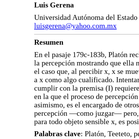
Luis Gerena
Universidad Autónoma del Estado
luisgerena@yahoo.com.mx
Resumen
En el pasaje 179c-183b, Platón rec
la percepción mostrando que ella n
el caso que, al percibir x, x se mue
a x como algo cualificado. Intentar
cumplir con la premisa (I) requier
en la que el proceso de percepción 
asimismo, es el encargado de otros 
percepción —como juzgar— pero, a
para todo objeto sensible x, es pos
Palabras clave
: Platón, Teeteto, 