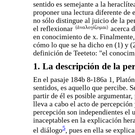
sentido es semejante a la heraclít
proponer una lectura diferente de e
no sólo distingue al juicio de la 
el reflexionar
acerca d
en conocimiento de x. Finalmente, 
cómo lo que se ha dicho en (1) y (
definición de Teeteto: "el conocim
1. La descripción de la pe
En el pasaje 184b 8-186a 1, Platón
sentidos, es aquello que percibe. S
partir de él es posible argumentar,
lleva a cabo el acto de percepción y
percepción son independientes el u
inaceptables en la explicación hera
5
el diálogo
, pues en ella se explic