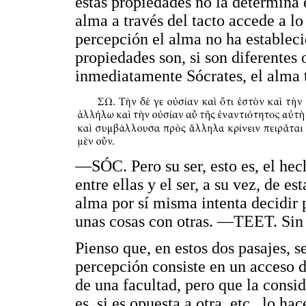
estas propiedades no la determina 
alma a través del tacto accede a lo
percepción el alma no ha estableci
propiedades son, si son diferentes 
inmediatamente Sócrates, el alma 
—SÓC. Pero su ser, esto es, el hec
entre ellas y el ser, a su vez, de es
alma por sí misma intenta decidir
unas cosas con otras. —TEET. Sin 
Pienso que, en estos dos pasajes, s
percepción consiste en un acceso d
de una facultad, pero que la consi
es, si es opuesta a otra, etc., lo 