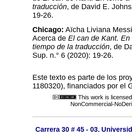
traducción
, de David E. John
19-26.
Chicago:
Aïcha Liviana Messi
Acerca de
El can de Kant. En t
tiempo de la traducción
, de D
Sup. n.° 6 (2020): 19-26.
Este texto es parte de los pr
1180320), financiados por el 
This work is license
NonCommercial-NoDeriva
Carrera 30 # 45 - 03, Univers