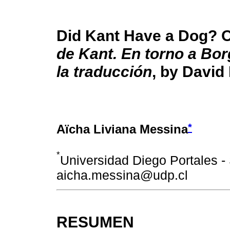
Did Kant Have a Dog? 
de Kant. En torno a Borg
la traducción
, by David
*
Aïcha Liviana Messina
*
Universidad Diego Portales - 
aicha.messina@udp.cl
RESUMEN