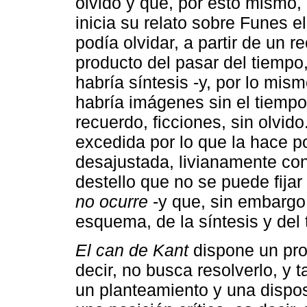
olvido y que, por esto mismo,
inicia su relato sobre Funes e
podía olvidar, a partir de un 
producto del pasar del tiempo,
habría síntesis -y, por lo mis
habría imágenes sin el tiemp
recuerdo, ficciones, sin olvid
excedida por lo que la hace p
desajustada, livianamente con
destello que no se puede fija
no ocurre
-y que, sin embargo,
esquema, de la síntesis y del 
El can de Kant
dispone un prob
decir, no busca resolverlo, y 
un planteamiento y una dispos