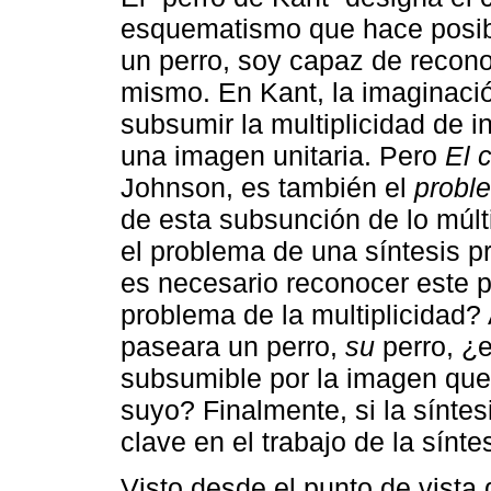
esquematismo que hace posib
un perro, soy capaz de recono
mismo. En Kant, la imaginació
subsumir la multiplicidad de i
una imagen unitaria. Pero
El 
Johnson, es también el
probl
de esta subsunción de lo múlt
el problema de una síntesis pr
es necesario reconocer este 
problema de la multiplicidad?
paseara un perro,
su
perro, ¿
subsumible por la imagen que
suyo? Finalmente, si la síntesi
clave en el trabajo de la sínt
Visto desde el punto de vista