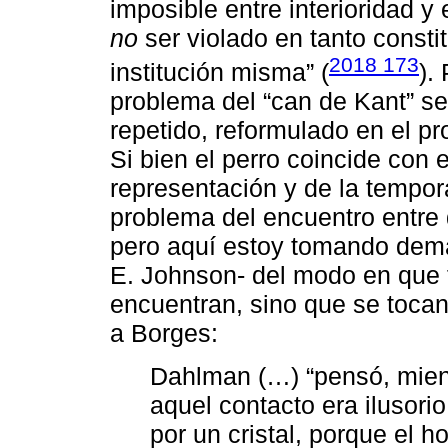
imposible entre interioridad y
no
ser violado en tanto consti
2018 173
institución misma” (
).
problema del “can de Kant” se
repetido, reformulado en el p
Si bien el perro coincide con 
representación y de la temporal
problema del encuentro entre 
pero aquí estoy tomando demas
E. Johnson- del modo en que fi
encuentran, sino que se tocan
a Borges:
Dahlman (…) “pensó, mient
aquel contacto era ilusor
por un cristal, porque el h