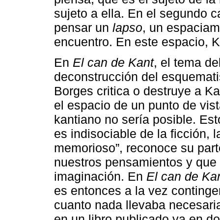
sujeto a ella. En el segundo ca
pensar un
lapso
, un espaciam
encuentro. En este espacio, 
En
El can de Kant
, el tema de
deconstrucción del esquemati
Borges critica o destruye a Ka
el espacio de un punto de vist
kantiano no sería posible. Est
es indisociable de la ficción, 
memorioso”, reconoce su parte
nuestros pensamientos y que 
imaginación. En
El can de Ka
es entonces a la vez continge
cuanto nada llevaba necesari
en un libro publicado ya en d