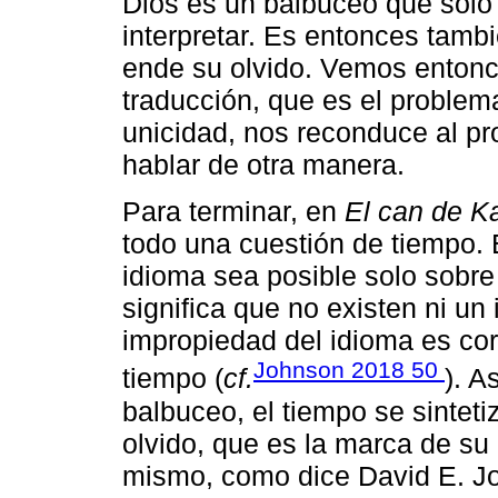
Dios es un balbuceo que solo
interpretar. Es entonces tambi
ende su olvido. Vemos entonc
traducción, que es el problema
unicidad, nos reconduce al p
hablar de otra manera.
Para terminar, en
El can de K
todo una cuestión de tiempo. 
idioma sea posible solo sobre
significa que no existen ni un
impropiedad del idioma es corr
Johnson 2018 50
tiempo (
cf.
). A
balbuceo, el tiempo se sinteti
olvido, que es la marca de su 
mismo, como dice David E. Joh