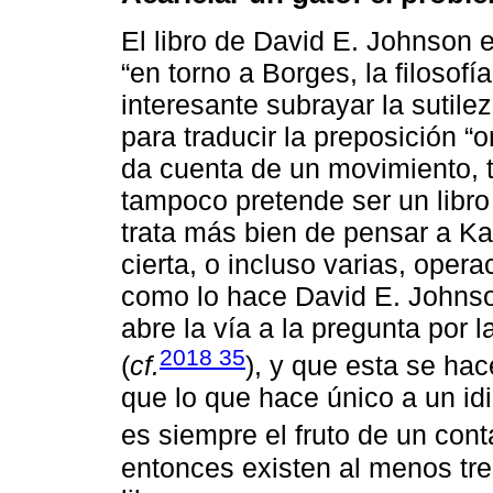
El libro de David E. Johnson es
“en torno a Borges, la filosofí
interesante subrayar la sutile
para traducir la preposición “o
da cuenta de un movimiento, tr
tampoco pretende ser un libr
trata más bien de pensar a K
cierta, o incluso varias, oper
como lo hace David E. Johnson
abre la vía a la pregunta por 
2018 35
(
cf.
), y que esta se h
que lo que hace único a un id
es siempre el fruto de un cont
entonces existen al menos tre