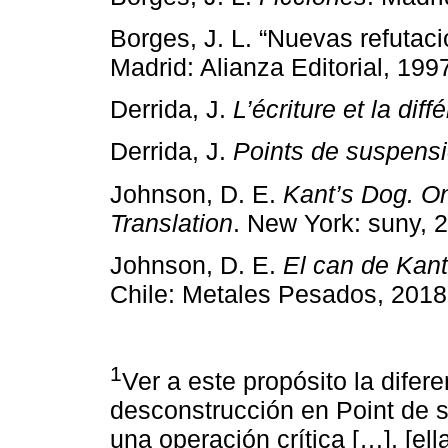
Borges, J. L. “Nuevas refutac
Madrid: Alianza Editorial, 199
Derrida, J.
L’écriture et la diff
Derrida, J.
Points de suspens
Johnson, D. E.
Kant’s Dog. O
Translation
. New York: suny, 
Johnson, D. E.
El can de Kant
Chile: Metales Pesados, 2018
1
Ver a este propósito la difere
desconstrucción en Point de 
una operación crítica […], [e