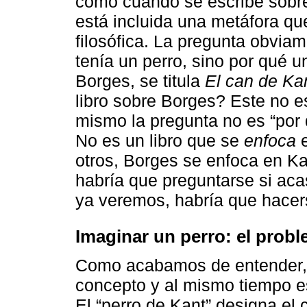
como cuando se escribe sobre l
está incluida una metáfora qu
filosófica. La pregunta obviam
tenía un perro, sino por qué u
Borges, se titula
El can de Ka
libro sobre Borges? Este no e
mismo la pregunta no es “por q
No es un libro que se
enfoca
e
otros, Borges se enfoca en Kan
habría que preguntarse si aca
ya veremos, habría que hacer
Imaginar un perro: el prob
Como acabamos de entender, e
concepto y al mismo tiempo e
El “perro de Kant” designa el 