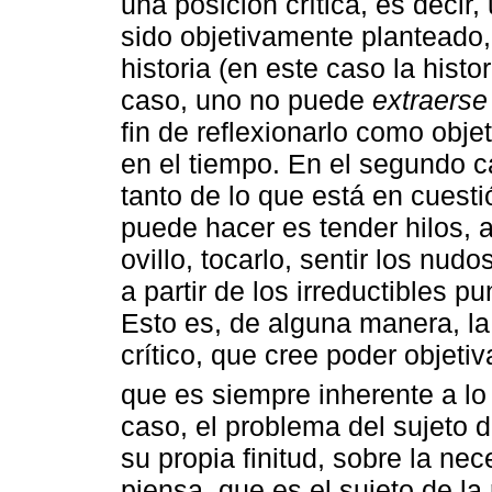
una posición crítica, es decir
sido objetivamente planteado
historia (en este caso la histor
caso, uno no puede
extraerse
fin de reflexionarlo como obje
en el tiempo. En el segundo c
tanto de lo que está en cuest
puede hacer es tender hilos, a
ovillo, tocarlo, sentir los nudo
a partir de los irreductibles 
Esto es, de alguna manera, la
crítico, que cree poder objeti
que es siempre inherente a lo
caso, el problema del sujeto d
su propia finitud, sobre la ne
piensa, que es el sujeto de la