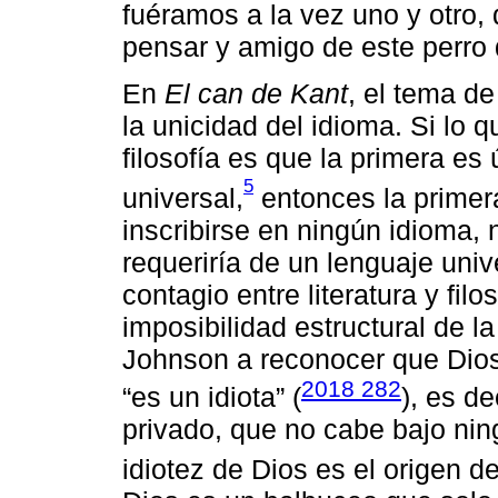
fuéramos a la vez uno y otro
pensar y amigo de este perr
En
El can de Kant
, el tema de
la unicidad del idioma. Si lo qu
filosofía es que la primera es
5
universal,
entonces la primer
inscribirse en ningún idioma, 
requeriría de un lenguaje unive
contagio entre literatura y fil
imposibilidad estructural de l
Johnson a reconocer que Dios
2018 282
“es un idiota” (
), es de
privado, que no cabe bajo nin
idiotez de Dios es el origen d