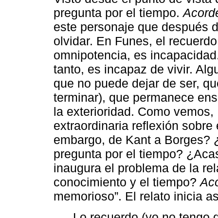
pregunta por el tiempo.
Acord
este personaje que después d
olvidar. En Funes, el recuerd
omnipotencia, es incapacida
tanto, es incapaz de vivir. Al
que no puede dejar de ser, qu
terminar), que permanece ens
la exterioridad. Como vemos,
extraordinaria reflexión sobre
embargo, de Kant a Borges? 
pregunta por el tiempo? ¿Acaso
inaugura el problema de la rel
conocimiento y el tiempo?
Ac
memorioso”. El relato inicia as
Lo recuerdo (yo no tengo 