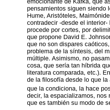
emocionante de Kafka, que as
pensamientos siguen siendo l
Hume, Aristóteles, Maimónides
contradecir -desde el interior- 
procede por cortes, por delimi
que propone David E. Johnson
que no son dispares caóticos,
problema de la síntesis, del 
múltiple. Asimismo, no pasamos
cosa, que sería tan híbrida que
literatura comparada, etc.). E
de la filosofía desde lo que l
que la condiciona, la hace po
decir, la espacializamos, nos 
que es también su modo de ser