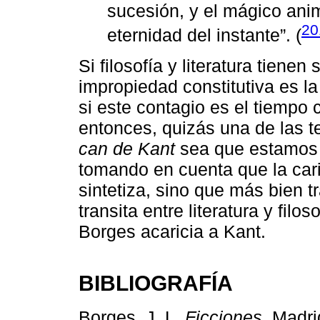
sucesión, y el mágico anim
20
eternidad del instante”. (
Si filosofía y literatura tienen 
impropiedad constitutiva es l
si este contagio es el tiempo 
entonces, quizás una de las t
can de Kant
sea que estamos 
tomando en cuenta que la cari
sintetiza, sino que más bien tr
transita entre literatura y fil
Borges acaricia a Kant.
BIBLIOGRAFÍA
Borges, J. L.
Ficciones
. Madri