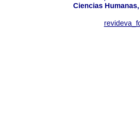
Ciencias Humanas, 
revideva_