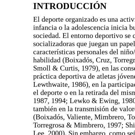
INTRODUCCIÓN
El deporte organizado es una acti
infancia o la adolescencia inicia b
sociedad. El entorno deportivo se 
socializadoras que juegan un pape
características personales del niño
habilidad (Boixadós, Cruz, Torreg
Smoll & Curtis, 1979), en las cons
práctica deportiva de atletas jóve
Lewthwaite, 1986), en la particip
el deporte o en la retirada del mi
1987, 1994; Lewko & Ewing, 1980
también en la transmisión de valor
(Boixadós, Valiente, Mimbrero, To
Torregrosa & Mimbrero, 1997; Shi
Lee, 2000). Sin embargo, como señ