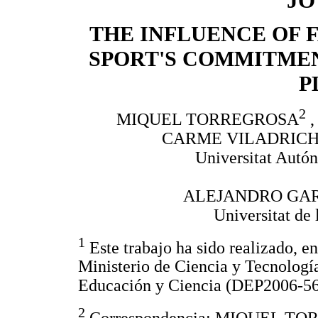
JÓ
THE INFLUENCE OF 
SPORT'S COMMITME
P
2
MIQUEL TORREGROSA
,
CARME VILADRICH
Universitat Autó
ALEJANDRO GAR
Universitat de 
1
Este trabajo ha sido realizado, en
Ministerio de Ciencia y Tecnolog
Educación y Ciencia (DEP2006-56
2