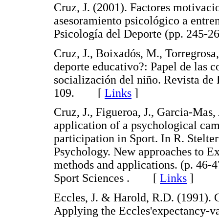
Cruz, J. (2001). Factores motivacio
asesoramiento psicológico a entren
Psicología del Deporte (pp. 245-
Cruz, J., Boixadós, M., Torregrosa
deporte educativo?: Papel de las c
socialización del niño. Revista de 
109. [
Links
]
Cruz, J., Figueroa, J., Garcia-Mas
application of a psychological cam
participation in Sport. In R. Stelt
Psychology. New approaches to Ex
methods and applications. (p. 46-4
Sport Sciences . [
Links
]
Eccles, J. & Harold, R.D. (1991). 
Applying the Eccles'expectancy-va