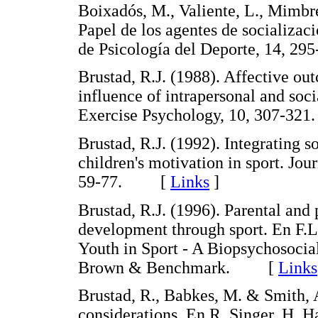
Boixadós, M., Valiente, L., Mimbre
Papel de los agentes de socializaci
de Psicología del Deporte, 14,
Brustad, R.J. (1988). Affective ou
influence of intrapersonal and soci
Exercise Psychology, 10, 307-
Brustad, R.J. (1992). Integrating so
children's motivation in sport. Jou
59-77. [
Links
]
Brustad, R.J. (1996). Parental and 
development through sport. En F.L
Youth in Sport - A Biopsychosocia
Brown & Benchmark. [
Links
Brustad, R., Babkes, M. & Smith, A
considerations. En R. Singer, H. H