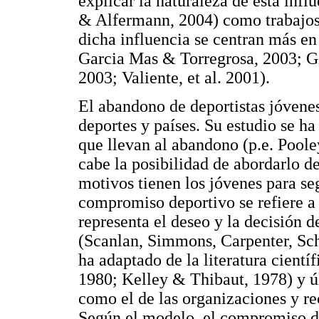
explicar la naturaleza de esta inf
& Alfermann, 2004) como trabajos
dicha influencia se centran más en 
Garcia Mas & Torregrosa, 2003; Gi
2003; Valiente, et al. 2001).
El abandono de deportistas jóven
deportes y países. Su estudio se h
que llevan al abandono (p.e. Poole
cabe la posibilidad de abordarlo de
motivos tienen los jóvenes para se
compromiso deportivo se refiere a
representa el deseo y la decisión d
(Scanlan, Simmons, Carpenter, Sc
ha adaptado de la literatura cientí
1980; Kelley & Thibaut, 1978) y ú
como el de las organizaciones y r
Según el modelo, el compromiso de