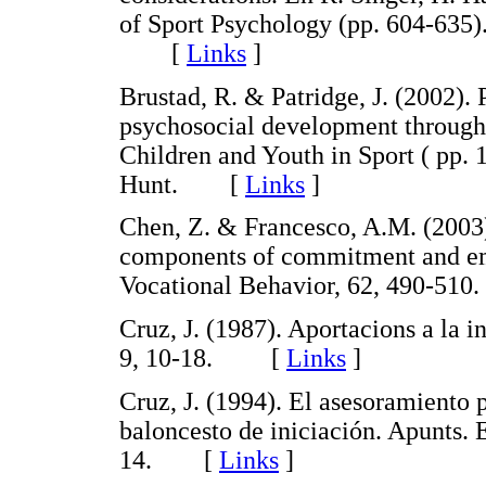
of Sport Psychology (pp. 604-635
[
Links
]
Brustad, R. & Patridge, J. (2002). 
psychosocial development through 
Children and Youth in Sport ( pp.
Hunt. [
Links
]
Chen, Z. & Francesco, A.M. (2003)
components of commitment and em
Vocational Behavior, 62, 490-
Cruz, J. (1987). Aportacions a la i
9, 10-18. [
Links
]
Cruz, J. (1994). El asesoramiento 
baloncesto de iniciación. Apunts. E
14. [
Links
]