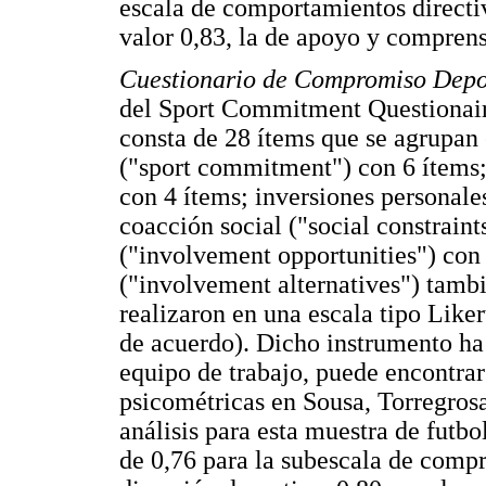
escala de comportamientos directi
valor 0,83, la de apoyo y comprens
Cuestionario de Compromiso Depo
del Sport Commitment Questionair
consta de 28 ítems que se agrupan
("sport commitment") con 6 ítems;
con 4 ítems; inversiones personale
coacción social ("social constraint
("involvement opportunities") con 
("involvement alternatives") tambi
realizaron en una escala tipo Lik
de acuerdo). Dicho instrumento ha
equipo de trabajo, puede encontra
psicométricas en Sousa, Torregrosa
análisis para esta muestra de futbo
de 0,76 para la subescala de compr