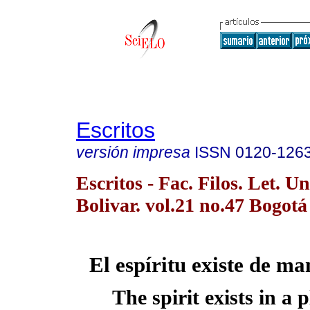
Escritos
versión impresa
ISSN
0120-126
Escritos - Fac. Filos. Let. Un
Bolivar. vol.21 no.47 Bogotá 
El espíritu existe de ma
The spirit exists in a 