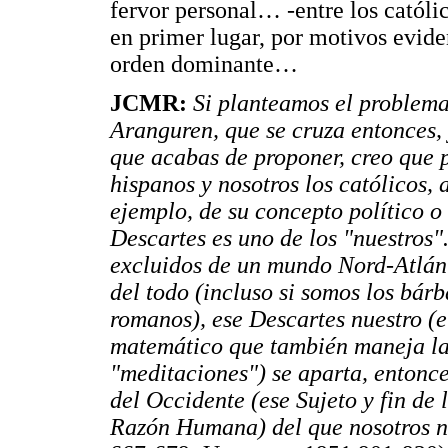
fervor personal… -entre los católi
en primer lugar, por motivos evide
orden dominante…
JCMR:
Si planteamos el problema
Aranguren, que se cruza entonces, y
que acabas de proponer, creo que p
hispanos y nosotros los católicos,
ejemplo, de su concepto político o
Descartes es uno de los "nuestros"
excluidos de un mundo Nord-Atlánt
del todo (incluso si somos los bár
romanos), ese Descartes nuestro (e
matemático que también maneja las 
"meditaciones") se aparta, entonce
del Occidente (ese Sujeto y fin de 
Razón Humana) del que nosotros 