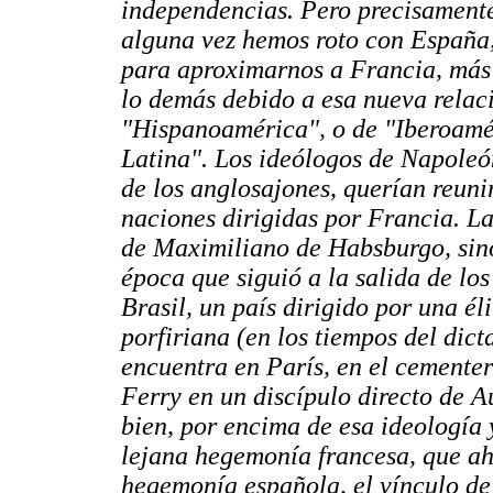
independencias. Pero precisamente
alguna vez hemos roto con España,
para aproximarnos a Francia, más 
lo demás debido a esa nueva relac
"Hispanoamérica", o de "Iberoamé
Latina". Los ideólogos de Napoleón 
de los anglosajones, querían reuni
naciones dirigidas por Francia. La
de Maximiliano de Habsburgo, sino
época que siguió a la salida de lo
Brasil, un país dirigido por una éli
porfiriana (en los tiempos del dic
encuentra en París, en el cemente
Ferry en un discípulo directo de
bien, por encima de esa ideología
lejana hegemonía francesa, que ah
hegemonía española, el vínculo de