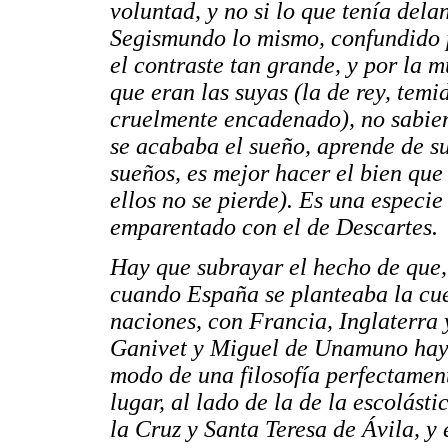
voluntad, y no si lo que tenía dela
Segismundo lo mismo, confundido p
el contraste tan grande, y por la 
que eran las suyas (la de rey, temi
cruelmente encadenado), no sabie
se acababa el sueño, aprende de su
sueños, es mejor hacer el bien que
ellos no se pierde). Es una especi
emparentado con el de Descartes.
Hay que subrayar el hecho de que,
cuando España se planteaba la cu
naciones, con Francia, Inglaterra 
Ganivet y Miguel de Unamuno haya
modo de una filosofía perfectament
lugar, al lado de la de la escolást
la Cruz y Santa Teresa de Ávila, y 