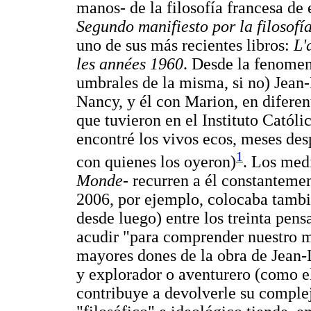
manos- de la filosofía francesa de
Segundo manifiesto por la filosofí
uno de sus más recientes libros:
L'
les années 1960
. Desde la fenomen
umbrales de la misma, si no) Jea
Nancy, y él con Marion, en diferen
que tuvieron en el Instituto Católi
encontré los vivos ecos, meses desp
1
con quienes los oyeron)
. Los med
Monde
- recurren a él constanteme
2006, por ejemplo, colocaba tambi
desde luego) entre los treinta pens
acudir "para comprender nuestro m
mayores dones de la obra de Jean-
y explorador o aventurero (como el
contribuye a devolverle su comple