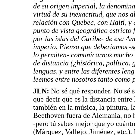
de su origen imperial, la denomina
virtud de su inexactitud, que nos a
relación con Quebec, con Haití, y 
punto de vista geográfico estricto
por las islas del
Caribe- de esa Am
imperio. Pienso que deberíamos -s
lo permiten- comunicarnos mucho 
de distancia (¿histórica, política,
lenguas, y entre las diferentes len
leemos entre nosotros tanto como
JLN:
No sé qué responder. No sé si
que decir que es la distancia entre 
también en la música, la pintura, 
Beethoven fuera de Alemania, no 
-pero tú sabes mejor que yo cuánto
(Márquez, Vallejo, Jiménez, etc.)