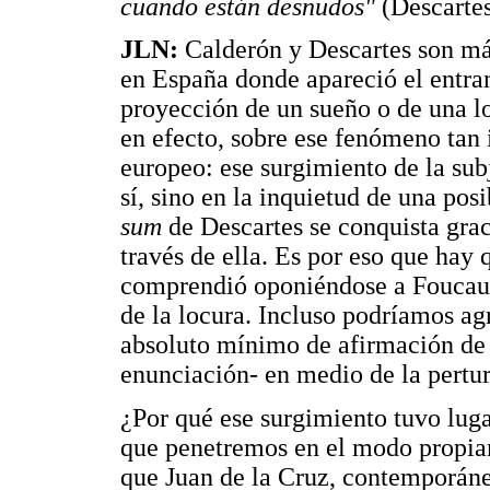
cuando están desnudos"
(Descartes
JLN:
Calderón y Descartes son má
en España donde apareció el ent
proyección de un sueño o de una l
en efecto, sobre ese fenómeno tan 
europeo: ese surgimiento de la sub
sí, sino en la inquietud de una pos
sum
de Descartes se conquista graci
través de ella. Es por eso que ha
comprendió oponiéndose a Foucaul
de la locura. Incluso podríamos ag
absoluto mínimo de afirmación de s
enunciación- en medio de la pertur
¿Por qué ese surgimiento tuvo lug
que penetremos en el modo propiam
que Juan de la Cruz, contemporáne