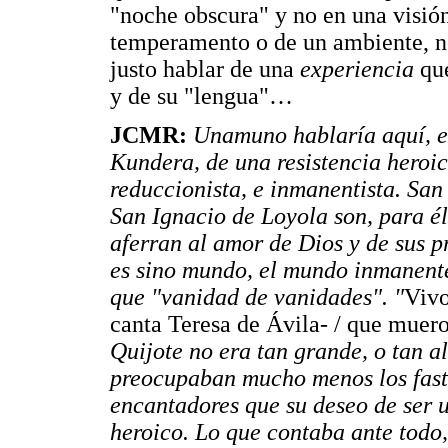
"noche obscura" y no en una visió
temperamento o de un ambiente, n
justo hablar de una
experiencia
que
y de su "lengua"…
JCMR:
Unamuno hablaría aquí, e
Kundera, de una resistencia heroic
reduccionista, e inmanentista. San
San Ignacio de Loyola son, para él,
aferran al amor de Dios y de sus p
es sino mundo, el mundo inmanent
que "vanidad de vanidades". "
Vivo
canta Teresa de Ávila- / que muer
Quijote no era tan grande, o tan al
preocupaban mucho menos los fasti
encantadores que su deseo de ser u
heroico. Lo que contaba ante todo, 