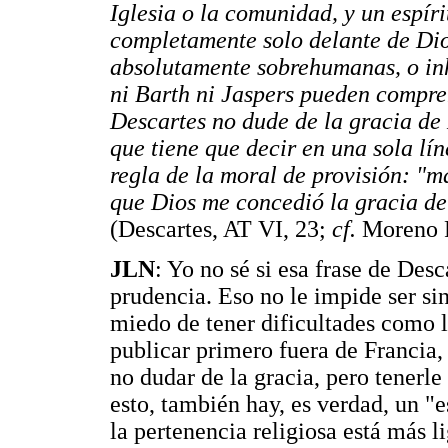
Iglesia o la comunidad, y un espír
completamente solo delante de Dios
absolutamente sobrehumanas, o in
ni Barth ni Jaspers pueden
compre
Descartes no dude de la gracia de 
que tiene que decir en una sola lí
regla de la moral de provisión: "m
que Dios me concedió la gracia de 
(Descartes, AT VI, 23;
cf.
Moreno 
JLN
: Yo no sé si esa frase de Des
prudencia. Eso no le impide ser si
miedo de tener dificultades como l
publicar primero fuera de Francia,
no dudar de la gracia, pero tenerl
esto, también hay, es verdad, un "e
la pertenencia religiosa está más l