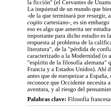
la ficción" (el Cervantes de Unam
La inquietud de un mundo que bien 
-de la que terminará por
re
surgir, 
cogito
cartesiano-, es sin embargo 
eso es algo que amerita ser estudi
importante para dicho estudio es l
respuesta al problema de la califi
literatura", de la "pérdida de conf
caracterizado a la Modernidad (o a
"espíritu de la filosofía alemana" 
Francia y a Estados Unidos). Ahí
antes que de europeizar a España,
reconoce que Occidente necesita at
aventura, y al riesgo del pensamie
Palabras clave:
Filosofía francesa