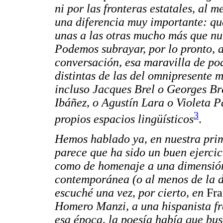
ni por las fronteras estatales, al 
una diferencia muy importante: qu
unas a las otras mucho más que nun
Podemos subrayar, por lo pronto, 
conversación, esa maravilla de pod
distintas de las del omnipresente
incluso Jacques Brel o Georges Br
Ibáñez, o Agustín Lara o Violeta P
3
propios espacios lingüísticos
.
Hemos hablado ya, en nuestra prim
parece que ha sido un buen ejercici
como de homenaje a una dimensión
contemporánea (o al menos de la 
escuché una vez, por cierto, en
Fra
Homero Manzi, a una hispanista fr
esa época, la poesía había que busc