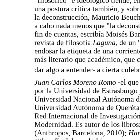
"filosófico" e ideológico tiende, e
una postura crítica también, y sobr
la deconstrucción, Mauricio Beuc
a cabo nada menos que "la deconstr
fin de cuentas, escribía Moisés Ba
revista de filosofía
Laguna
, de un 
endosar la etiqueta de una corrient
más literario que académico, que cl
dar algo a entender- a cierta culeb
Juan Carlos Moreno Romo
-el que
por la Universidad de Estrasburgo 
Universidad Nacional Autónoma de
Universidad Autónoma de Querétar
Red Internacional de Investigació
Modernidad. Es autor de los libros
(Anthropos, Barcelona, 2010);
Ham