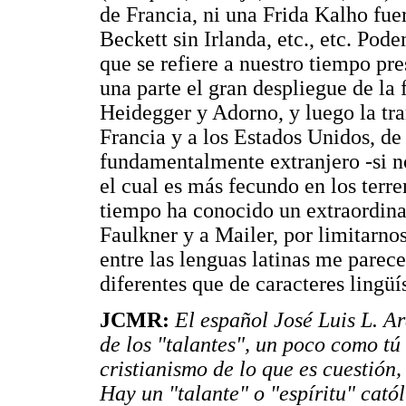
de Francia, ni una Frida Kalho fu
Beckett sin Irlanda, etc., etc. Po
que se refiere a nuestro tiempo pr
una parte el gran despliegue de la 
Heidegger y Adorno, y luego la tra
Francia y a los Estados Unidos, de 
fundamentalmente extranjero -si no 
el cual es más fecundo en los terre
tiempo ha conocido un extraordina
Faulkner y a Mailer, por limitarno
entre las lenguas latinas me parece
diferentes que de caracteres lingüí
JCMR:
El español José Luis L. A
de los "talantes", un poco como tú 
cristianismo de lo que es cuestión, 
Hay un "talante" o "espíritu" catól