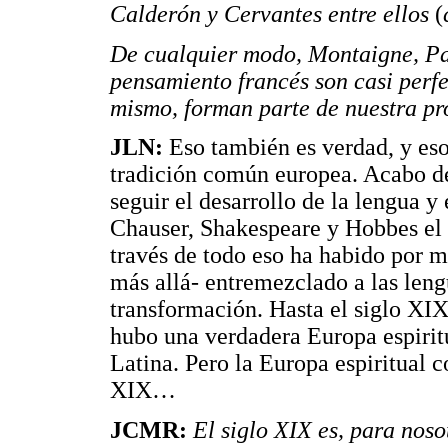
Calderón y Cervantes entre ellos
(
De cualquier modo, Montaigne, Pas
pensamiento francés son casi perfe
mismo, forman parte de nuestra pr
JLN:
Eso también es verdad, y eso
tradición común europea. Acabo de
seguir el desarrollo de la lengua 
Chauser, Shakespeare y Hobbes el 
través de todo eso ha habido por m
más allá- entremezclado a las len
transformación. Hasta el siglo XIX
hubo una verdadera Europa espiritu
Latina. Pero la Europa espiritual c
XIX…
JCMR:
El siglo XIX es, para nosot