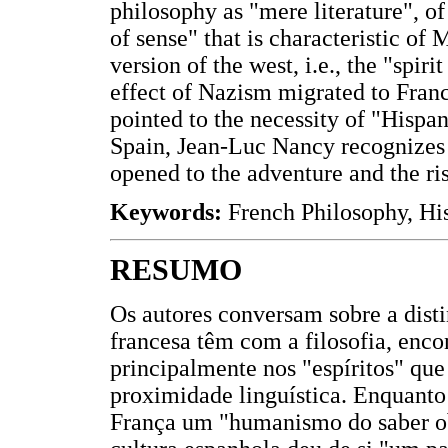
philosophy as "mere literature", of
of sense" that is characteristic of 
version of the west, i.e., the "spi
effect of Nazism migrated to Fran
pointed to the necessity of "Hisp
Spain, Jean-Luc Nancy recognizes t
opened to the adventure and the ris
Keywords:
French Philosophy, Hisp
RESUMO
Os autores conversam sobre a disti
francesa têm com a filosofia, enco
principalmente nos "espíritos" que
proximidade linguística. Enquanto
França um "humanismo do saber obj