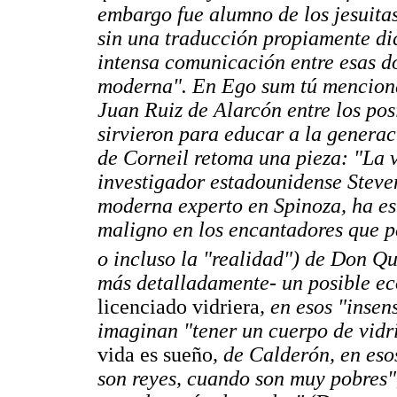
embargo fue alumno de los jesuitas
sin una traducción propiamente di
intensa comunicación entre esas d
moderna". En Ego sum tú menciona
Juan Ruiz de Alarcón entre los pos
sirvieron para educar a la genera
de Corneil retoma una pieza: "La 
investigador estadounidense Steven
moderna experto en Spinoza, ha es
maligno en los encantadores que pe
o incluso la "realidad") de Don Qu
más detalladamente- un posible ec
licenciado vidriera
, en esos "inse
imaginan "tener un cuerpo de vidr
vida es sueño
, de Calderón, en es
son reyes, cuando son muy pobres",