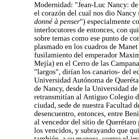
Modernidad: "Jean-Luc Nancy: d
el corazón del cual nos dio Nancy
donné à penser
") especialmente co
interlocutores de entonces, con q
sobre temas como ese punto de con
plasmado en los cuadros de Manet 
fusilamiento del emperador Maxim
Mejía) en el Cerro de las Campana
"largos", dirían los canarios- del e
Universidad Autónoma de Querétar
de Nancy, desde la Universidad de
retransmitían al Antiguo Colegio de
ciudad, sede de nuestra Facultad d
desencuentro, entonces, entre Beni
al vencedor del sitio de Querétaro 
los vencidos, y subrayando que qui
también, a su manera, contra el im