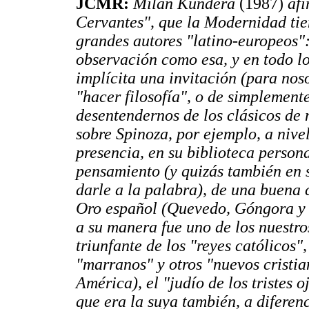
JCMR:
Milán Kundera
(1987)
afi
Cervantes", que la Modernidad tie
grandes autores "latino-europeos"
observación como esa, y en todo lo
implícita una invitación (para nos
"hacer filosofía", o de simplement
desentendernos de los clásicos de 
sobre Spinoza, por ejemplo, a nivel
presencia, en su biblioteca person
pensamiento (y quizás también en s
darle a la palabra), de una buena 
Oro español (Quevedo, Góngora y 
a su manera fue uno de los nuestro
triunfante de los "reyes católicos"
"marranos" y otros "nuevos cristia
América), el "judío de los tristes o
que era la suya también, a diferen