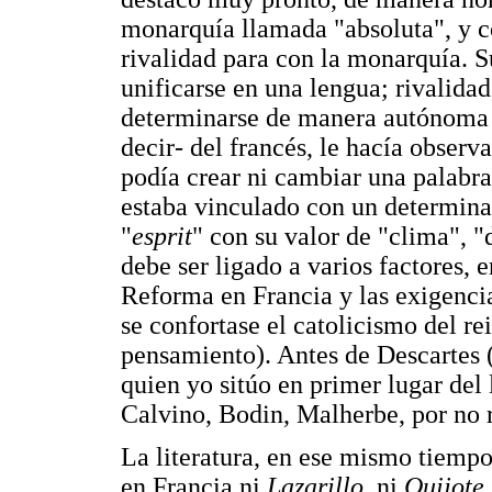
monarquía llamada "absoluta", y c
rivalidad para con la monarquía. 
unificarse en una lengua; rivalida
determinarse de manera autónoma (
decir- del francés, le hacía observa
podía crear ni cambiar una palabr
estaba vinculado con un determinad
"
esprit
" con su valor de "clima", "
debe ser ligado a varios factores, 
Reforma en Francia y las exigenci
se confortase el catolicismo del re
pensamiento). Antes de Descartes (y
quien yo sitúo en primer lugar del
Calvino, Bodin, Malherbe, por no 
La literatura, en ese mismo tiempo
en Francia ni
Lazarillo
, ni
Quijote