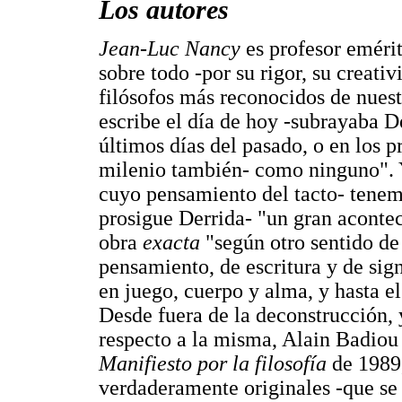
Los autores
Jean-Luc Nancy
es profesor emérit
sobre todo -por su rigor, su creati
filósofos más reconocidos de nues
escribe el día de hoy -subrayaba De
últimos días del pasado, o en los p
milenio también- como ninguno". Y
cuyo pensamiento del tacto- tenemo
prosigue Derrida- "un gran aconte
obra
exacta
"según otro sentido de
pensamiento, de escritura y de sign
en juego, cuerpo y alma, y hasta el
Desde fuera de la deconstrucción, 
respecto a la misma, Alain Badiou 
Manifiesto por la filosofía
de 1989,
verdaderamente originales -que se 