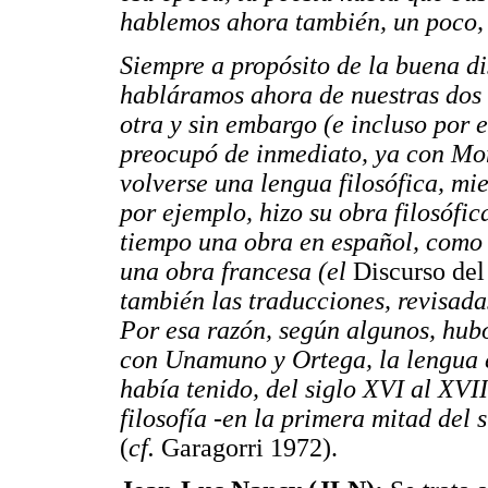
hablemos ahora también, un poco, 
Siempre a propósito de la buena di
habláramos ahora de nuestras dos l
otra y sin embargo (e incluso por e
preocupó de inmediato, ya con Mon
volverse una lengua filosófica, mi
por ejemplo, hizo su obra filosófic
tiempo una obra en español, como D
una obra francesa (el
Discurso de
también las traducciones, revisada
Por esa razón, según algunos, hubo
con Unamuno y Ortega, la lengua e
había tenido, del siglo XVI al XVII
filosofía -en la primera mitad del
(
cf.
Garagorri 1972).