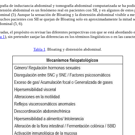
grafia de inductancia abdominal y tomografía abdominal computarizada se ha podi
tensión abdominal es un fenómeno real en pacientes con SII, y en algunos de esto
minal (5). Aunque la sensación de Bloating y la distensión abdominal visible a m
 muchos pacientes con SII se quejan de Bloating solo en aproximadamente la mitad s
ominal (5, 6).
eadas, el propósito es revisar las diferentes perspectivas con que se está abordando
la 1
), sin pretender zanjar las diferencias en los términos lingüísticos o en las caracte
Tabla 1
. Bloating y distensión abdominal.