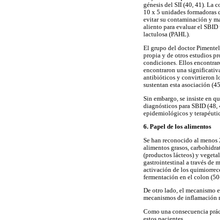
génesis del SII (40, 41). La 
10 x 5 unidades formadoras de
evitar su contaminación y ma
aliento para evaluar el SBID
lactulosa (PAHL).
El grupo del doctor Pimentel 
propia y de otros estudios pr
condiciones. Ellos encontrar
encontraron una significativ
antibióticos y convirtieron l
sustentan esta asociación (45
Sin embargo, se insiste en q
diagnósticos para SBID (48, 
epidemiológicos y terapéutico
6. Papel de los alimentos
Se han reconocido al menos 
alimentos grasos, carbohidrat
(productos lácteos) y vegetal
gastrointestinal a través de
activación de los quimiorrec
fermentación en el colon (50
De otro lado, el mecanismo es
mecanismos de inflamación mí
Como una consecuencia prácti
estos pacientes.