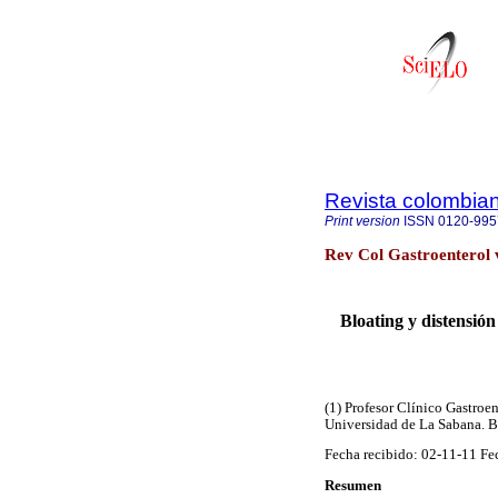
Revista colombian
Print version
ISSN
0120-995
Rev Col Gastroenterol 
Bloating y distensió
(1) Profesor Clínico Gastroen
Universidad de La Sabana. 
Fecha recibido: 02-11-11 Fe
Resumen