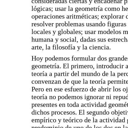
consideradas ciertas y encadenar 
lógicas; usar la geometría como h
operaciones aritméticas; explorar 
resolver problemas usando figuras 
locales y globales; usar modelos 
humana y social, dadas sus estrechas
arte, la filosofía y la ciencia.
Hoy podemos formular dos grandes 
geometría. El primero, introducir 
teoría a partir del mundo de la pe
convenzan de que la teoría permit
Pero en ese esfuerzo de abrir los o
teoría no podemos ignorar ni repud
presentes en toda actividad geomé
dichos procesos. El segundo objetiv
empírico y teórico de la activida
predominio de uno de los dos en la