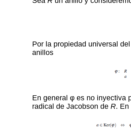
Sea
R
un anillo y considerem
Por la propiedad universal d
anillos
En general φ es no inyectiva 
radical de Jacobson de
R
. En