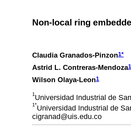
Non-local ring embedded
1*
Claudia Granados-Pinzon
Astrid L. Contreras-Mendoza
1
Wilson Olaya-Leon
1
Universidad Industrial de Sa
1*
Universidad Industrial de San
cigranad@uis.edu.co