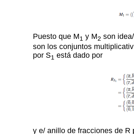
Puesto que M
y M
son idea/
1
2
son los conjuntos multiplicati
por S
está dado por
1
y e/ anillo de fracciones de R