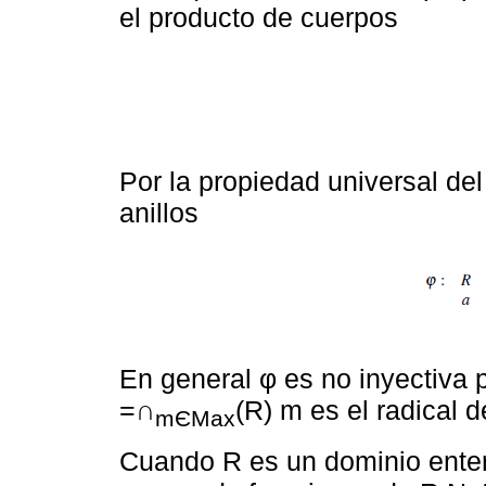
el producto de cuerpos
Por la propiedad universal d
anillos
En general φ es no inyectiva
=∩
(R) m es el radical
mЄMax
Cuando R es un dominio ente