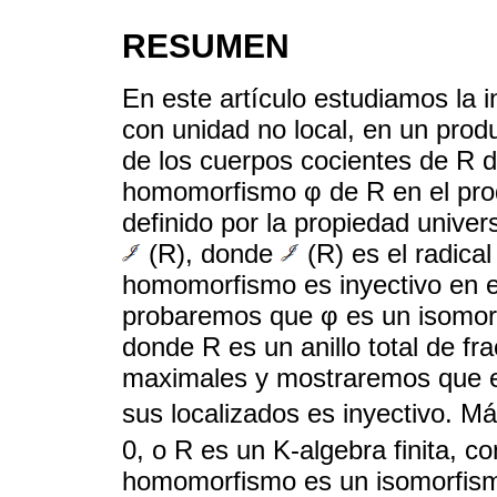
RESUMEN
En este artículo estudiamos la 
con unidad no local, en un prod
de los cuerpos cocientes de R 
homomorfismo φ de R en el prod
definido por la propiedad unive
(R), donde
(R) es el radica
homomorfismo es inyectivo en el c
probaremos que φ es un isomor
donde R es un anillo total de fr
maximales y mostraremos que e
sus localizados es inyectivo. Má
0, o R es un K-algebra finita, 
homomorfismo es un isomorfis