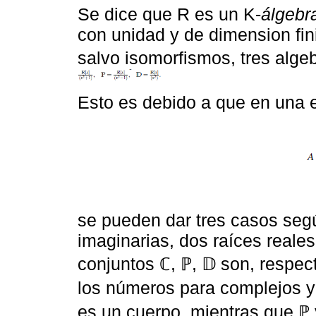
Se dice que R es un K-
álgebra
con unidad y de dimension fin
salvo isomorfismos, tres alge
Esto es debido a que en una 
se pueden dar tres casos seg
imaginarias, dos raíces reales
conjuntos ℂ, ℙ, 𝔻 son, respe
los números para complejos y
es un cuerpo, mientras que ℙ y