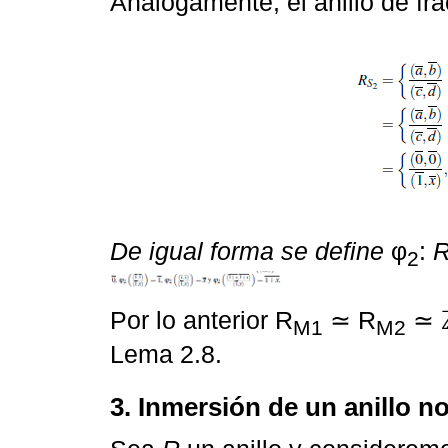
Analogamente, el anillo de fr
De igual forma se define
φ
:
2
Por lo anterior R
≃ R
≃ 
M1
M2
Lema 2.8.
3. Inmersión de un anillo n