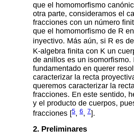
que el homomorfismo canónico
otra parte, consideramos el ca
fracciones con un número fin
que el homomorfismo de R en 
inyectivo. Más aún, si R es de
K-algebra finita con K un cu
de anillos es un isomorfismo. 
fundamentado en querer resol
caracterizar la recta proyectiva
queremos caracterizar la recta
fracciones. En este sentido, 
y el producto de cuerpos, pues
5
6
7
fracciones [
,
,
].
2. Preliminares