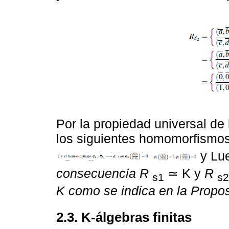
Por la propiedad universal de 
los siguientes homomorfismos
y Lu
consecuencia R
≃ K y
R
s1
s2
K como se indica en la Propos
2.3. K-álgebras finitas