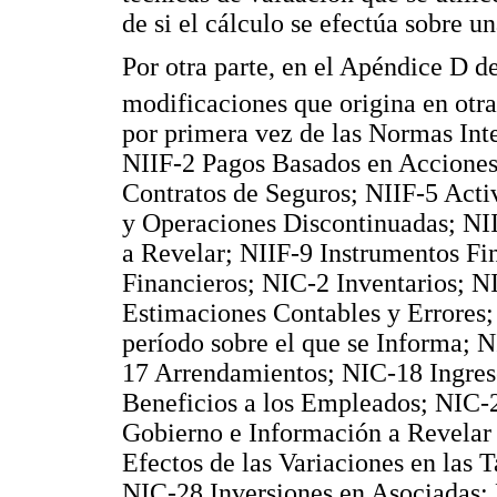
de si el cálculo se efectúa sobre u
Por otra parte, en el Apéndice D de
modificaciones que origina en otra
por primera vez de las Normas Int
NIIF-2 Pagos Basados en Acciones
Contratos de Seguros; NIIF-5 Acti
y Operaciones Discontinuadas; NII
a Revelar; NIIF-9 Instrumentos Fi
Financieros; NIC-2 Inventarios; N
Estimaciones Contables y Errores
período sobre el que se Informa; 
17 Arrendamientos; NIC-18 Ingres
Beneficios a los Empleados; NIC-2
Gobierno e Información a Revela
Efectos de las Variaciones en las
NIC-28 Inversiones en Asociadas;