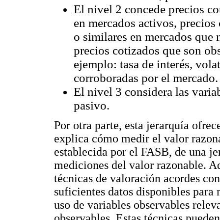
El nivel 2 concede precios co
en mercados activos, precios 
o similares en mercados que n
precios cotizados que son obs
ejemplo: tasa de interés, vola
corroboradas por el mercado.
El nivel 3 considera las varia
pasivo.
Por otra parte, esta jerarquía ofre
explica cómo medir el valor razona
establecida por el FASB, de una jer
mediciones del valor razonable. Ad
técnicas de valoración acordes con 
suficientes datos disponibles para
uso de variables observables relev
observables. Estas técnicas pueden