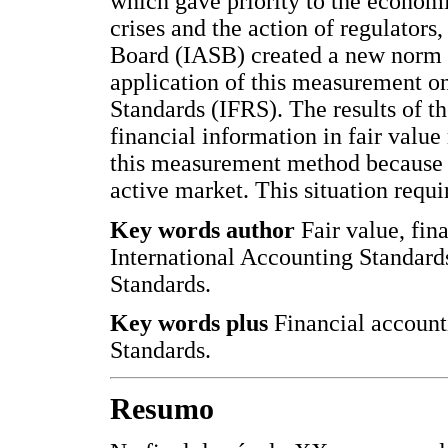
which gave priority to the economi
crises and the action of regulators
Board (IASB) created a new norm i
application of this measurement on
Standards (IFRS). The results of t
financial information in fair value
this measurement method because of
active market. This situation requi
Key words author
Fair value, fi
International Accounting Standards
Standards.
Key words plus
Financial account
Standards.
Resumo