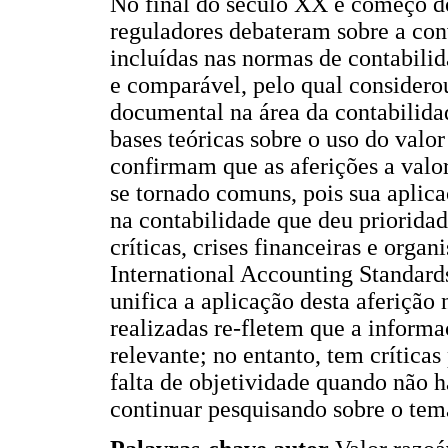
No final do século XX e começo d
reguladores debateram sobre a conv
incluídas nas normas de contabilid
e comparável, pelo qual considerou
documental na área da contabilidad
bases teóricas sobre o uso do valor
confirmam que as aferições a valo
se tornado comuns, pois sua apli
na contabilidade que deu priorida
críticas, crises financeiras e org
International Accounting Standar
unifica a aplicação desta aferição 
realizadas re-fletem que a informa
relevante; no entanto, tem crítica
falta de objetividade quando não h
continuar pesquisando sobre o tem