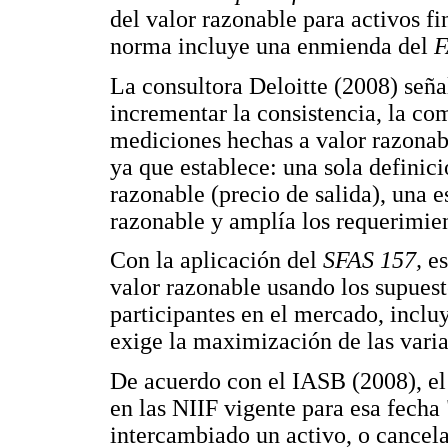
del valor razonable para activos fi
norma incluye una enmienda del
F
La consultora Deloitte (2008) señ
incrementar la consistencia, la com
mediciones hechas a valor razonabl
ya que establece: una sola definici
razonable (precio de salida), una e
razonable y amplía los requerimien
Con la aplicación del
SFAS 157,
es
valor razonable usando los supuest
participantes en el mercado, inclu
exige la maximización de las varia
De acuerdo con el IASB (2008), el
en las NIIF vigente para esa fecha 
intercambiado un activo, o cancel