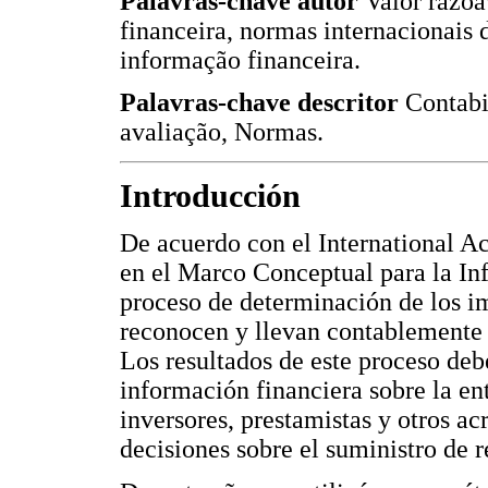
Palavras-chave autor
Valor razoá
financeira, normas internacionais 
informação financeira.
Palavras-chave descritor
Contabi
avaliação, Normas.
Introducción
De acuerdo con el International A
en el Marco Conceptual para la In
proceso de determinación de los i
reconocen y llevan contablemente l
Los resultados de este proceso deb
información financiera sobre la ent
inversores, prestamistas y otros ac
decisiones sobre el suministro de r