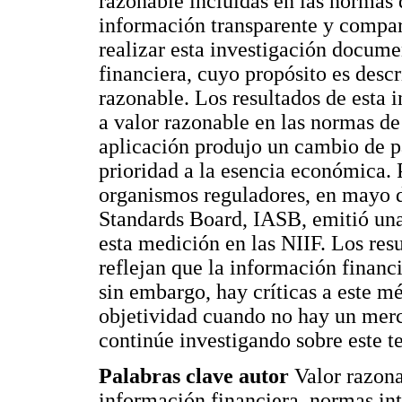
razonable incluidas en las normas 
información transparente y compara
realizar esta investigación documen
financiera, cuyo propósito es descri
razonable. Los resultados de esta 
a valor razonable en las normas de
aplicación produjo un cambio de p
prioridad a la esencia económica. P
organismos reguladores, en mayo d
Standards Board, IASB, emitió una
esta medición en las NIIF. Los resu
reflejan que la información financi
sin embargo, hay críticas a este m
objetividad cuando no hay un merca
continúe investigando sobre este t
Palabras clave autor
Valor razon
información financiera, normas in