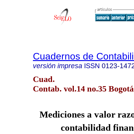
Cuadernos de Contabil
versión impresa
ISSN
0123-147
Cuad.
Contab. vol.14 no.35 Bogotá 
Mediciones a valor razo
contabilidad finan