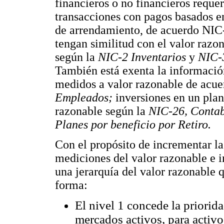
financieros o no financieros requer
transacciones con pagos basados e
de arrendamiento, de acuerdo NIC
tengan similitud con el valor razo
según la
NIC-2 Inventarios
y
NIC-3
También está exenta la información 
medidos a valor razonable de acue
Empleados;
inversiones en un plan
razonable según la
NIC-26, Contab
Planes por beneficio por Retiro.
Con el propósito de incrementar l
mediciones del valor razonable e i
una jerarquía del valor razonable qu
forma:
El nivel 1 concede la priorida
mercados activos, para activo