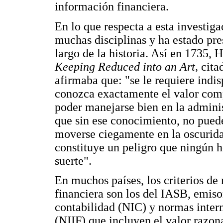
información financiera.
En lo que respecta a esta investiga
muchas disciplinas y ha estado pre
largo de la historia. Así en 1735, 
Keeping Reduced into an Art,
cita
afirmaba que: "se le requiere ind
conozca exactamente el valor comp
poder manejarse bien en la admini
que sin ese conocimiento, no pued
moverse ciegamente en la oscuridad 
constituye un peligro que ningún 
suerte".
En muchos países, los criterios de
financiera son los del IASB, emiso
contabilidad (NIC) y normas inter
(NIIF),que incluyen el valor razon