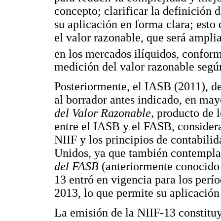
concepto; clarificar la definición 
su aplicación en forma clara; esto
el valor razonable, que será ampli
en los mercados ilíquidos, conform
medición del valor razonable segú
Posteriormente, el IASB (2011), de
al borrador antes indicado, en may
del Valor Razonable,
producto de 
entre el IASB y el FASB, consider
NIIF y los principios de contabil
Unidos, ya que también contempla 
del FASB
(anteriormente conocid
13 entró en vigencia para los perío
2013, lo que permite su aplicación
La emisión de la NIIF-13 constitu