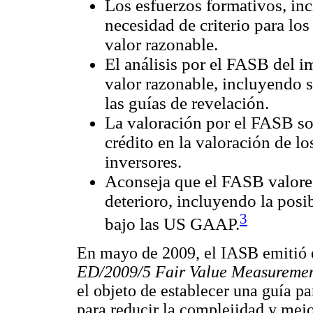
Los esfuerzos formativos, incl
necesidad de criterio para los
valor razonable.
El análisis por el FASB del im
valor razonable, incluyendo si
las guías de revelación.
La valoración por el FASB sob
crédito en la valoración de lo
inversores.
Aconseja que el FASB valore
deterioro, incluyendo la posi
3
bajo las US GAAP.
En mayo de 2009, el IASB emitió e
ED/2009/5 Fair Value Measureme
el objeto de establecer una guía pa
para reducir la complejidad y mejor