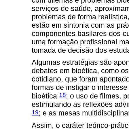
serviços de saúde, aproximam
problemas de forma realística,
estão em sintonia com as prá
componentes basilares dos cu
uma formação profissional mais
tomada de decisão dos estuda
Algumas estratégias são apo
debates em bioética, como os
cotidiano, que foram apontad
formas de instigar o interesse
18
bioética
; o uso de filmes, 
estimulando as reflexões adv
19
; e as mesas multidisciplin
Assim, o caráter teórico-prát