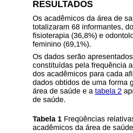
RESULTADOS
Os acadêmicos da área de saú
totalizaram 68 informantes, 
fisioterapia (36,8%) e odonto
feminino (69,1%).
Os dados serão apresentado
constituídas pela frequência a
dos acadêmicos para cada afi
dados obtidos de uma forma 
área de saúde e a
tabela 2
apr
de saúde.
Tabela 1
Freqüências relativa
acadêmicos da área de saúde 