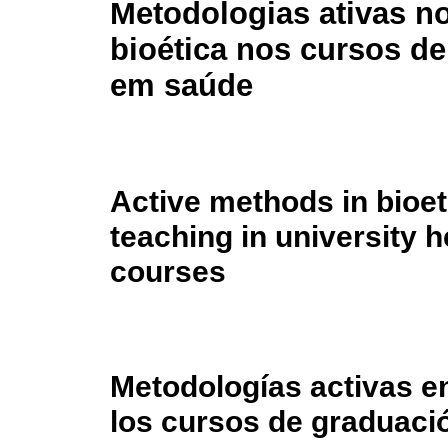
Metodologias ativas n
bioética nos cursos d
em saúde
Active methods in bioe
teaching in university h
courses
Metodologías activas en
los cursos de graduaci