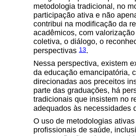
metodologia tradicional, no m
participação ativa e não apen
contribui na modificação da r
acadêmicos, com valorização 
coletiva, o diálogo, o reconh
13
perspectivas
.
Nessa perspectiva, existem e
da educação emancipatória, c
direcionadas aos preceitos in
parte das graduações, há per
tradicionais que insistem no 
adequados às necessidades d
O uso de metodologias ativas
profissionais de saúde, inclusi