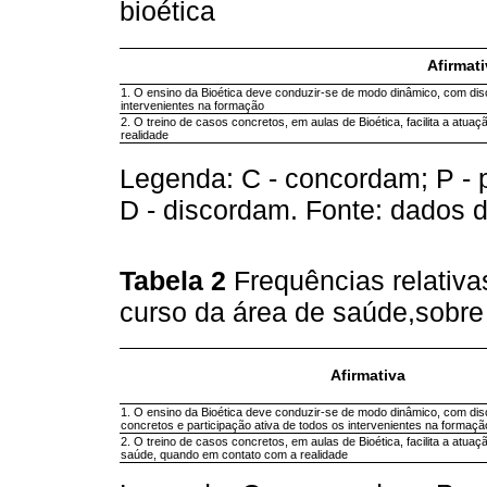
bioética
Afirmati
1. O ensino da Bioética deve conduzir-se de modo dinâmico, com dis
intervenientes na formação
2. O treino de casos concretos, em aulas de Bioética, facilita a atu
realidade
Legenda: C - concordam; P -
D - discordam. Fonte: dados 
Tabela 2
Frequências relativ
curso da área de saúde,sobre 
Afirmativa
1. O ensino da Bioética deve conduzir-se de modo dinâmico, com di
concretos e participação ativa de todos os intervenientes na formaçã
2. O treino de casos concretos, em aulas de Bioética, facilita a atuaç
saúde, quando em contato com a realidade