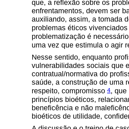
que, a reflexão sobre os prob
enfrentamentos, devem ser ba
auxiliando, assim, a tomada d
problemas éticos vivenciado
problematização é necessário
uma vez que estimula o agir r
Nesse sentido, enquanto profi
vulnerabilidades sociais que
contratual/normativa do profi
saúde, a construção de uma r
4
respeito, compromisso
, que
princípios bioéticos, relacion
beneficência e não maleficênc
bioéticos de utilidade, confid
A discussão e o treino de ca