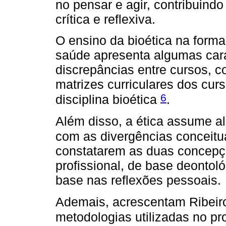
no pensar e agir, contribuind
crítica e reflexiva.
O ensino da bioética na form
saúde apresenta algumas cara
discrepâncias entre cursos, c
matrizes curriculares dos cur
6
disciplina bioética
.
Além disso, a ética assume 
com as divergências conceitu
constatarem as duas concepçõ
profissional, de base deontol
base nas reflexões pessoais.
Ademais, acrescentam Ribeir
metodologias utilizadas no p