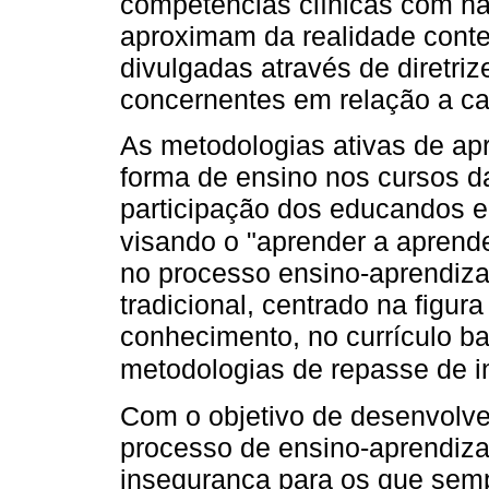
competências clínicas com ha
aproximam da realidade contex
divulgadas através de diretri
concernentes em relação a ca
As metodologias ativas de a
forma de ensino nos cursos 
participação dos educandos e
visando o "aprender a aprend
no processo ensino-aprendiza
tradicional, centrado na figur
conhecimento, no currículo b
metodologias de repasse de 
Com o objetivo de desenvolv
processo de ensino-aprendiza
insegurança para os que sem