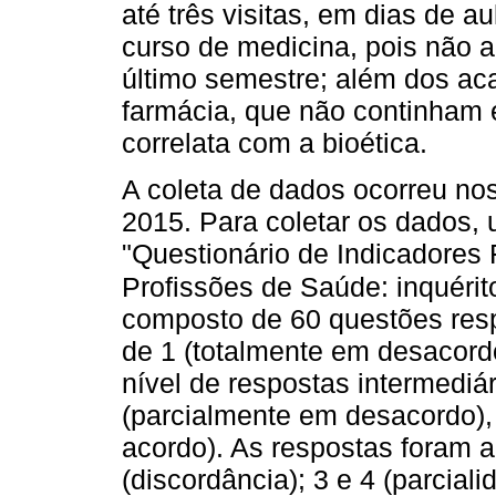
até três visitas, em dias de 
curso de medicina, pois não 
último semestre; além dos ac
farmácia, que não continham e
correlata com a bioética.
A coleta de dados ocorreu n
2015. Para coletar os dados, u
"Questionário de Indicadores
Profissões de Saúde: inquéri
composto de 60 questões resp
de 1 (totalmente em desacord
nível de respostas intermediá
(parcialmente em desacordo),
acordo). As respostas foram a
(discordância); 3 e 4 (parcial