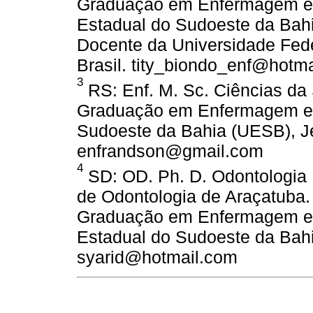
Graduação em Enfermagem e
Estadual do Sudoeste da Bahi
Docente da Universidade Fede
Brasil. tity_biondo_enf@hotm
3
RS: Enf. M. Sc. Ciências da
Graduação em Enfermagem e 
Sudoeste da Bahia (UESB), Je
enfrandson@gmail.com
4
SD: OD. Ph. D. Odontologia 
de Odontologia de Araçatuba
Graduação em Enfermagem e
Estadual do Sudoeste da Bahi
syarid@hotmail.com