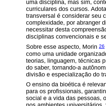
uma disciplina, mas sim, cont
curriculares dos cursos. Adot
transversal é considerar seu 
complexidade, por abranger d
necessitar desta compreensão
disciplinas convencionais e s
26
Sobre esse aspecto, Morin
como uma unidade organizador
teorias, linguagem, técnicas 
do saber, tornando-a autônoma
divisão e especialização do tr
O ensino da bioética é releva
para os profissionais, garant
social e a vida das pessoas, 
nos ambientes universitários,