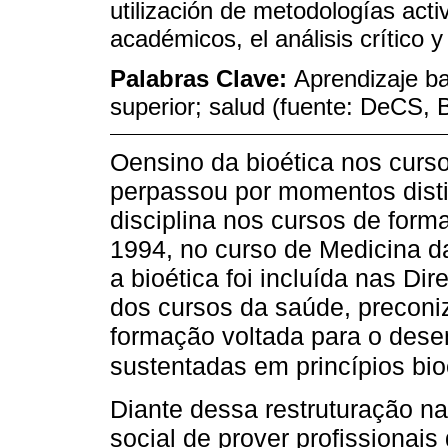
utilización de metodologías activ
académicos, el análisis crítico y 
Palabras Clave:
Aprendizaje b
superior; salud (fuente: DeCS,
Oensino da bioética nos curs
perpassou por momentos disti
disciplina nos cursos de forma
1994, no curso de Medicina d
a bioética foi incluída nas Di
dos cursos da saúde, preconi
formação voltada para o dese
sustentadas em princípios bi
Diante dessa restruturação n
social de prover profissionais