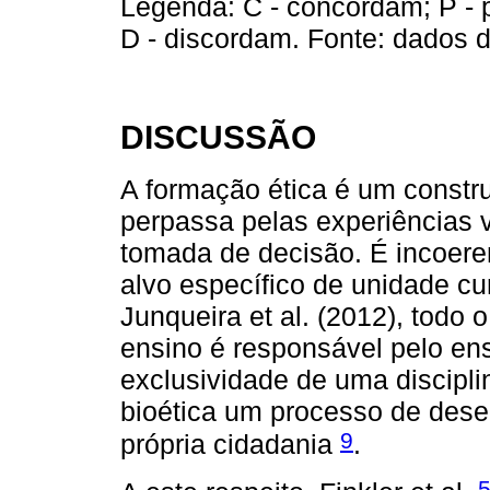
Legenda: C - concordam; P -
D - discordam. Fonte: dados 
DISCUSSÃO
A formação ética é um constr
perpassa pelas experiências 
tomada de decisão. É incoeren
alvo específico de unidade cu
Junqueira et al. (2012), todo 
ensino é responsável pelo ens
exclusividade de uma discipl
bioética um processo de dese
9
própria cidadania
.