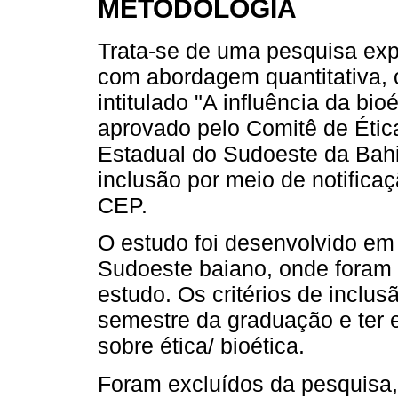
METODOLOGIA
Trata-se de uma pesquisa explo
com abordagem quantitativa, 
intitulado "A influência da bio
aprovado pelo Comitê de Étic
Estadual do Sudoeste da Bahi
inclusão por meio de notificaçã
CEP.
O estudo foi desenvolvido em
Sudoeste baiano, onde foram 
estudo. Os critérios de inclusã
semestre da graduação e ter em
sobre ética/ bioética.
Foram excluídos da pesquisa