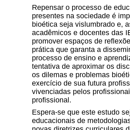
Repensar o processo de educ
presentes na sociedade é impe
bioética seja vislumbrado e,
acadêmicos e docentes das IE
promover espaços de reflexões
prática que garanta a dissem
processo de ensino e aprendiz
tentativa de aproximar os di
os dilemas e problemas bioét
exercício de sua futura profi
vivenciadas pelos profissiona
profissional.
Espera-se que este estudo sej
educacionais de metodologias
novas diretrizes curriculares