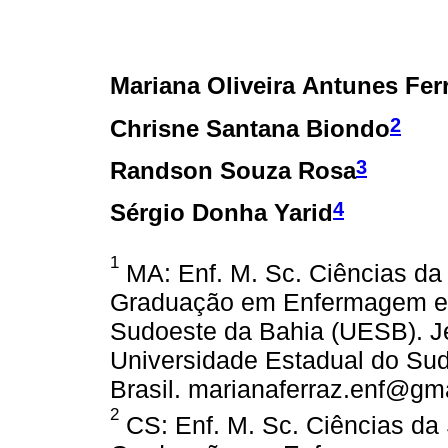
Mariana Oliveira Antunes Fer
2
Chrisne Santana Biondo
3
Randson Souza Rosa
4
Sérgio Donha Yarid
1
MA: Enf. M. Sc. Ciências da
Graduação em Enfermagem e 
Sudoeste da Bahia (UESB). Je
Universidade Estadual do Su
Brasil. marianaferraz.enf@gm
2
CS: Enf. M. Sc. Ciências da