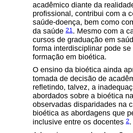
acadêmico diante da realidad
profissional, contribui com a
saúde-doença, bem como com
21
da saúde
. Mesmo com a car
cursos de graduação em saúde
forma interdisciplinar pode se
formação em bioética.
O ensino da bioética ainda apr
tomada de decisão de acadêm
refletindo, talvez, a inadequ
abordados sobre a bioética n
observadas disparidades na c
bioética as abordagens que pe
2
inclusive entre os docentes
.