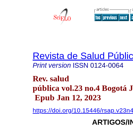
Revista de Salud Públi
Print version
ISSN
0124-0064
Rev. salud
pública vol.23 no.4 Bogotá 
Epub Jan 12, 2023
https://doi.org/10.15446/rsap.v23n
ARTIGOS/