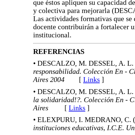
que éstos apliquen su capacidad de 
y colectiva para mejorarla (DESC
Las actividades formativas que se
docente contribuirán a fortalecer 
institucional.
REFERENCIAS
• DESCALZO, M. DESSEL, A. L. y
responsabilidad. Colección En - C
Aires 2004
[
Links
]
• DESCALZO, M. DESSEL, A. L. y
la solidaridad!?. Colección En - C
Aires
[
Links
]
• ELEXPURU, I. MEDRANO, C. 
instituciones educativas, I.C.E.