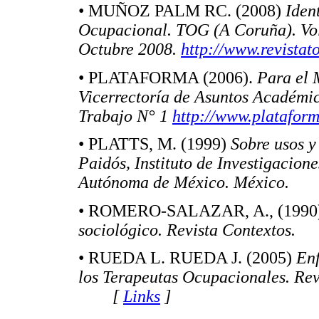
• MUÑOZ PALM RC. (2008)
Iden
Ocupacional. TOG (A Coruña). Vol
Octubre 2008.
http://www.revista
• PLATAFORMA (2006).
Para el 
Vicerrectoría de Asuntos Académi
Trabajo N° 1
http://www.plataform
• PLATTS, M. (1999)
Sobre usos y
Paidós, Instituto de Investigacion
Autónoma de México. México
• ROMERO-SALAZAR, A., (1990
sociológico. Revista Contexto
• RUEDA L. RUEDA J. (2005)
En
los Terapeutas Ocupacionales. Rev
[
Links
]