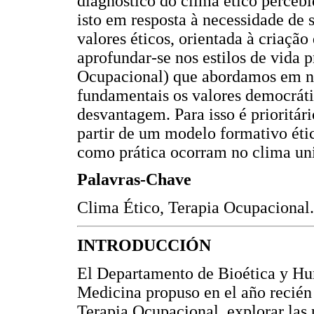
diagnóstico do clima ético percebi
isto em resposta à necessidade de
valores éticos, orientada à criaçã
aprofundar-se nos estilos de vida p
Ocupacional) que abordamos em no
fundamentais os valores democráti
desvantagem. Para isso é prioritár
partir de um modelo formativo éti
como prática ocorram no clima uni
Palavras-Chave
Clima Ético, Terapia Ocupacional
INTRODUCCIÓN
El Departamento de Bioética y Hu
Medicina propuso en el año recién 
Terapia Ocupacional, explorar las 