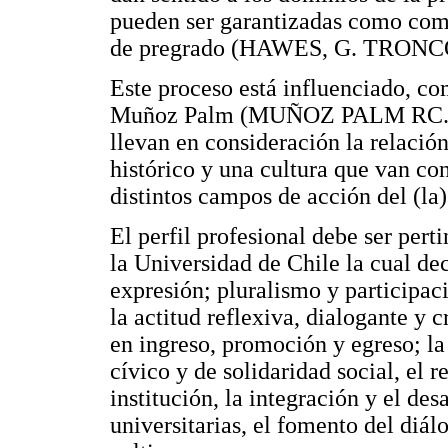
pueden ser garantizadas como comp
de pregrado (HAWES, G. TRONCO
Este proceso está influenciado, co
Muñoz Palm (MUÑOZ PALM RC. 200
llevan en consideración la relación
histórico y una cultura que van con
distintos campos de acción del (la
El perfil profesional debe ser pert
la Universidad de Chile la cual de
expresión; pluralismo y partici
la actitud reflexiva, dialogante y c
en ingreso, promoción y egreso; la
cívico y de solidaridad social, el 
institución, la integración y el des
universitarias, el fomento del diálo