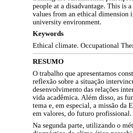
people at a disadvantage. This is a
values from an ethical dimension i
university environment.
Keywords
Ethical climate. Occupational Ther
RESUMO
O trabalho que apresentamos const
reflexão sobre a situação intervinc
desenvolvimento das relações inter
vida acadêmica. Além disso, as fu
tema e, em especial, a missão da 
em valores, do futuro profissional.
Na segunda parte, utilizando o mét