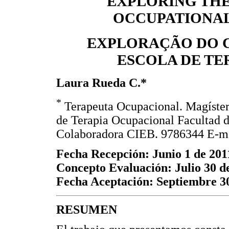
EXPLORING THE
OCCUPATIONAL
EXPLORAÇÃO DO C
ESCOLA DE TE
Laura Rueda C.*
*
Terapeuta Ocupacional. Magíster 
de Terapia Ocupacional Facultad d
Colaboradora CIEB. 9786344 E-m
Fecha Recepción: Junio 1 de 201
Concepto Evaluación: Julio 30 d
Fecha Aceptación: Septiembre 3
RESUMEN