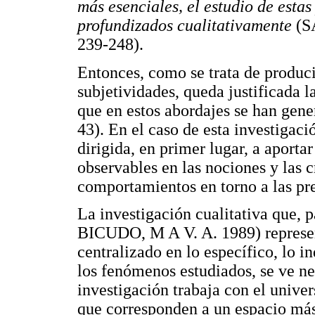
más esenciales, el estudio de esta
profundizados cualitativamente
(S
239-248).
Entonces, como se trata de produc
subjetividades, queda justificada l
que en estos abordajes se han 
43). En el caso de esta investigaci
dirigida, en primer lugar, a aporta
observables en las nociones y las cr
comportamientos en torno a las pr
La investigación cualitativa que,
BICUDO, M A V. A. 1989) represen
centralizado en lo específico, lo i
los fenómenos estudiados, se ve nec
investigación trabaja con el univer
que corresponden a un espacio más 