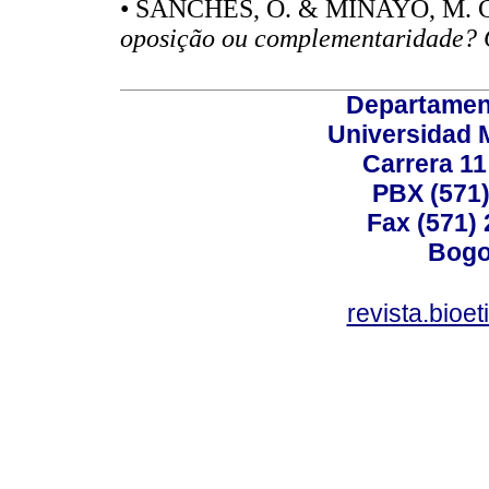
• SANCHES, O. & MINAYO, M. C.
oposição ou complementaridade
Departamen
Universidad 
Carrera 11
PBX (571)
Fax (571)
Bogo
revista.bioe