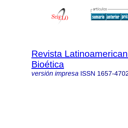
Revista Latinoamerica
Bioética
versión impresa
ISSN
1657-470