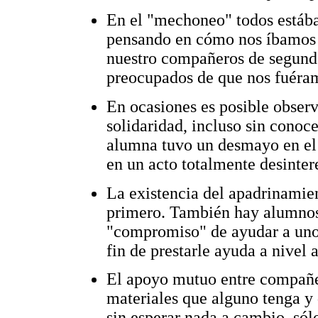
En el "mechoneo" todos estába
pensando en cómo nos íbamos a
nuestro compañeros de segundo
preocupados de que nos fuéram
En ocasiones es posible observa
solidaridad, incluso sin conoc
alumna tuvo un desmayo en el 
en un acto totalmente desinter
La existencia del apadrinamie
primero. También hay alumnos 
"compromiso" de ayudar a uno
fin de prestarle ayuda a nivel
El apoyo mutuo entre compañe
materiales que alguno tenga y 
sin esperar nada a cambio, sól