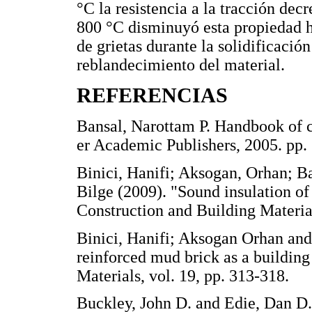
°C la resistencia a la tracción dec
800 °C disminuyó esta propiedad ha
de grietas durante la solidificació
reblandecimiento del material.
REFERENCIAS
Bansal, Narottam P. Handbook of 
er Academic Publishers, 2005. 
Binici, Hanifi; Aksogan, Orhan; B
Bilge (2009). "Sound insulation of
Construction and Building Materi
Binici, Hanifi; Aksogan Orhan and 
reinforced mud brick as a building
Materials, vol. 19, pp. 313-318
Buckley, John D. and Edie, Dan D.