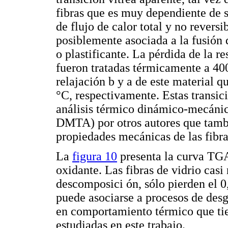
fibras que es muy dependiente de s
de flujo de calor total y no revers
posiblemente asociada a la fusión 
o plastificante. La pérdida de la re
fueron tratadas térmicamente a 400
relajación b y a de este material 
°C, respectivamente. Estas transi
análisis térmico dinámico-mecáni
DMTA) por otros autores que tambi
propiedades mecánicas de las fibr
La
figura 10
presenta la curva TGA 
oxidante. Las fibras de vidrio cas
descomposici ón, sólo pierden el 0
puede asociarse a procesos de desg
en comportamiento térmico que tien
estudiadas en este trabajo.