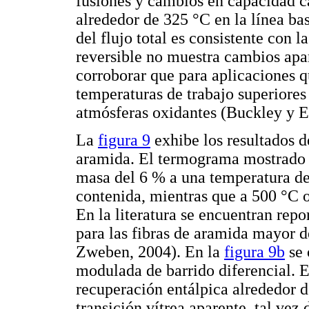
fusiones y cambios en capacidad ca
alrededor de 325 °C en la línea bas
del flujo total es consistente con l
reversible no muestra cambios apar
corroborar que para aplicaciones q
temperaturas de trabajo superiore
atmósferas oxidantes (Buckley y E
La
figura 9
exhibe los resultados de
aramida. El termograma mostrado
masa del 6 % a una temperatura d
contenida, mientras que a 500 °C o
En la literatura se encuentran repo
para las fibras de aramida mayor d
Zweben, 2004). En la
figura 9b
se 
modulada de barrido diferencial. E
recuperación entálpica alrededor 
transición vítrea aparente, tal vez 