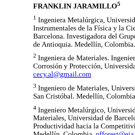
5
FRANKLIN JARAMILLO
1
Ingeniera Metalúrgica, Universid
Instrumentales de la Física y la Ci
Barcelona. Investigadora del Grup
de Antioquia. Medellín, Colombia
2
Ingeniera de Materiales. Ingenie
Corrosión y Protección, Universid
cecy.al@gmail.com
3
Ingeniero de Materiales, Universi
San Cristóbal. Medellín, Colombi
4
Ingeniero Metalúrgico, Universid
Materiales, Universidad de Barcel
Productividad hacia la Competitivi
Medellín, Colombia.
pfforest@eia