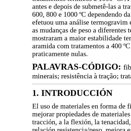
antes e depois de submetê-las a tr
600, 800 e 1000 ºC dependendo da
efetuou uma análise termogravim ét
as mudanças de peso a diferentes t
mostraram a maior estabilidade te
aramida com tratamentos a 400 ºC
praticamente nulas.
PALAVRAS-CÓDIGO:
fi
minerais; resistência à tração; tr
1. INTRODUCCIÓN
El uso de materiales en forma de f
mejorar propiedades de materiales
tracción, a la flexión, la tenacid
relación resistencia/peso, mejora e