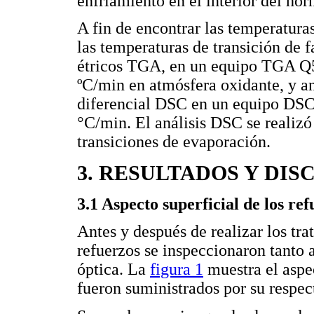
enfriamiento en el interior del hor
A fin de encontrar las temperatur
las temperaturas de transición de 
étricos TGA, en un equipo TGA Q5
ºC/min en atmósfera oxidante, y an
diferencial DSC en un equipo DSC
°C/min. El análisis DSC se realizó
transiciones de evaporación.
3. RESULTADOS Y DIS
3.1 Aspecto superficial de los re
Antes y después de realizar los tra
refuerzos se inspeccionaron tanto 
óptica. La
figura 1
muestra el aspec
fueron suministrados por su respec