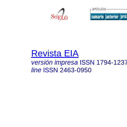
Revista EIA
versión impresa
ISSN
1794-123
line
ISSN
2463-0950