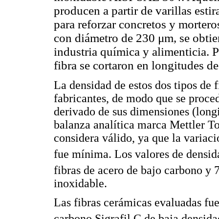
producen a partir de varillas esti
para reforzar concretos y mortero
con diámetro de 230 μm, se obtien
industria química y alimenticia. 
fibra se cortaron en longitudes d
La densidad de estos dos tipos de 
fabricantes, de modo que se proced
derivado de sus dimensiones (long
balanza analítica marca Mettler 
considera válido, ya que la variaci
fue mínima. Los valores de densid
fibras de acero de bajo carbono y 
inoxidable.
Las fibras cerámicas evaluadas fue
carbono Sigrafil C de baja densida