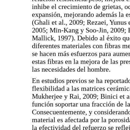
inhibe el crecimiento de grietas, 
expansión, mejorando además la es
(Ghali et al., 2009; Rezaei, Yunus
2005; Min-Kang y Soo-Jin, 2009; 
Mallick, 1997). Debido al éxito qu
diferentes materiales con fibras m
se hacen más esfuerzos para aumen
estas fibras en la mejora de las pre
las necesidades del hombre.
En estudios previos se ha reportad
flexibilidad a las matrices cerámi
Mukherjee y Rai, 2009; Binici et a
función soportar una fracción de la
Consecuentemente, y considerando 
material es afectada por la porosid
la efectividad del refuerzo se refl