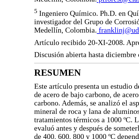
5
Ingeniero Químico. Ph.D. en Quí
investigador del Grupo de Corrosi
Medellín, Colombia.
franklinj@ud
Artículo recibido 20-XI-2008. Ap
Discusión abierta hasta diciembre
RESUMEN
Este artículo presenta un estudio 
de acero de bajo carbono, de acer
carbono. Además, se analizó el asp
mineral de roca y lana de aluminos
tratamientos térmicos a 1000 ºC. La
evaluó antes y después de someterl
de 400, 600, 800 y 1000 ºC depend