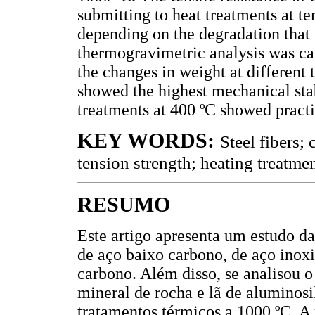
submitting to heat treatments at t
depending on the degradation that
thermogravimetric analysis was car
the changes in weight at different 
showed the highest mechanical stab
treatments at 400 ºC showed practi
KEY WORDS:
Steel fibers;
tension strength; heating treatment
RESUMO
Este artigo apresenta um estudo d
de aço baixo carbono, de aço inox
carbono. Além disso, se analisou o 
mineral de rocha e lã de aluminosi
tratamentos térmicos a 1000 ºC. A r