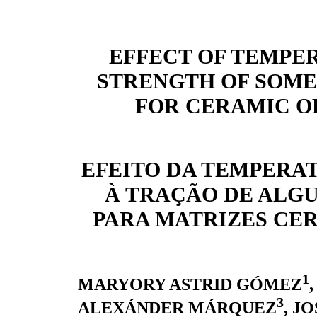
EFFECT OF TEMPER
STRENGTH OF SOME
FOR CERAMIC O
EFEITO DA TEMPERAT
À TRAÇÃO DE ALGU
PARA MATRIZES CE
1
MARYORY ASTRID GÓMEZ
3
ALEXÁNDER MÁRQUEZ
, J