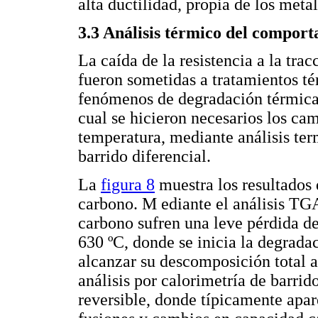
alta ductilidad, propia de los metal
3.3 Análisis térmico del comport
La caída de la resistencia a la tra
fueron sometidas a tratamientos té
fenómenos de degradación térmica 
cual se hicieron necesarios los cam
temperatura, mediante análisis te
barrido diferencial.
La
figura 8
muestra los resultados 
carbono. M ediante el análisis TGA,
carbono sufren una leve pérdida d
630 ºC, donde se inicia la degradac
alcanzar su descomposición total a 
análisis por calorimetría de barrid
reversible, donde típicamente apar