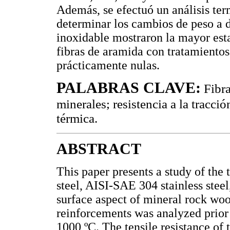
Además, se efectuó un análisis ter
determinar los cambios de peso a d
inoxidable mostraron la mayor est
fibras de aramida con tratamiento
prácticamente nulas.
PALABRAS CLAVE:
Fibra
minerales; resistencia a la tracció
térmica.
ABSTRACT
This paper presents a study of the
steel, AISI-SAE 304 stainless stee
surface aspect of mineral rock woo
reinforcements was analyzed prior 
1000 ºC. The tensile resistance of 