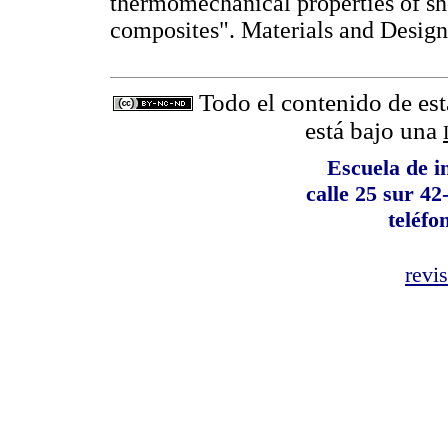
thermomechanical properties of sh
composites". Materials and Desi
Todo el contenido de est
está bajo una
Escuela de i
calle 25 sur 4
teléfo
revi