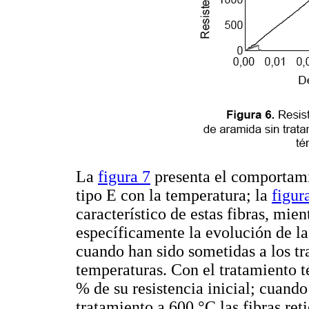
La
figura 7
presenta el comportamie
tipo E con la temperatura; la
figur
característico de estas fibras, mie
específicamente la evolución de la
cuando han sido sometidas a los tr
temperaturas. Con el tratamiento t
% de su resistencia inicial; cuand
tratamiento a 600 °C las fibras re