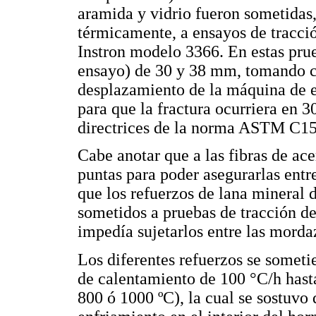
aramida y vidrio fueron sometidas,
térmicamente, a ensayos de tracci
Instron modelo 3366. En estas prue
ensayo) de 30 y 38 mm, tomando c
desplazamiento de la máquina de e
para que la fractura ocurriera en 
directrices de la norma ASTM C1
Cabe anotar que a las fibras de ace
puntas para poder asegurarlas entr
que los refuerzos de lana mineral 
sometidos a pruebas de tracción d
impedía sujetarlos entre las morda
Los diferentes refuerzos se someti
de calentamiento de 100 °C/h hasta
800 ó 1000 ºC), la cual se sostuvo 