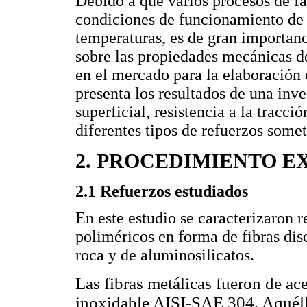
Debido a que varios procesos de f
condiciones de funcionamiento de 
temperaturas, es de gran importanc
sobre las propiedades mecánicas de
en el mercado para la elaboración 
presenta los resultados de una inv
superficial, resistencia a la tracc
diferentes tipos de refuerzos somet
2. PROCEDIMIENTO 
2.1 Refuerzos estudiados
En este estudio se caracterizaron 
poliméricos en forma de fibras dis
roca y de aluminosilicatos.
Las fibras metálicas fueron de a
inoxidable AISI-SAE 304. Aquéll