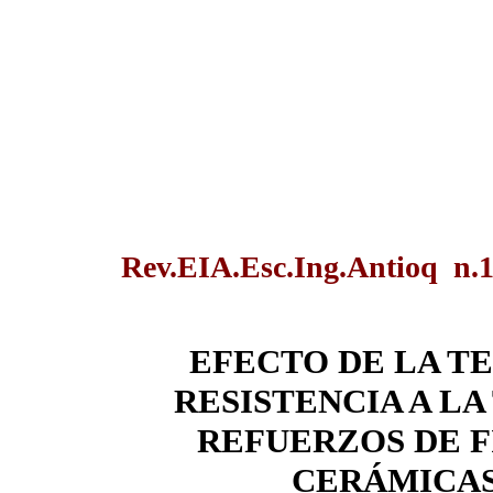
Rev.EIA.Esc.Ing.Antioq n.1
EFECTO DE LA T
RESISTENCIA A L
REFUERZOS DE F
CERÁMICAS