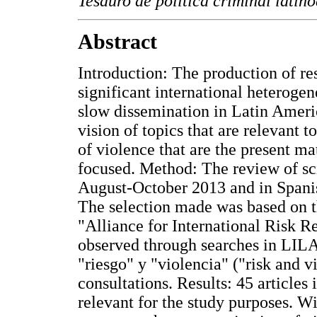
Tesauro de política criminal lati
Abstract
Introduction: The production of re
significant international heterogene
slow dissemination in Latin Americ
vision of topics that are relevant 
of violence that are the present ma
focused. Method: The review of sci
August-October 2013 and in Spani
The selection made was based on t
"Alliance for International Risk R
observed through searches in LI
"riesgo" y "violencia" ("risk and 
consultations. Results: 45 article
relevant for the study purposes. 