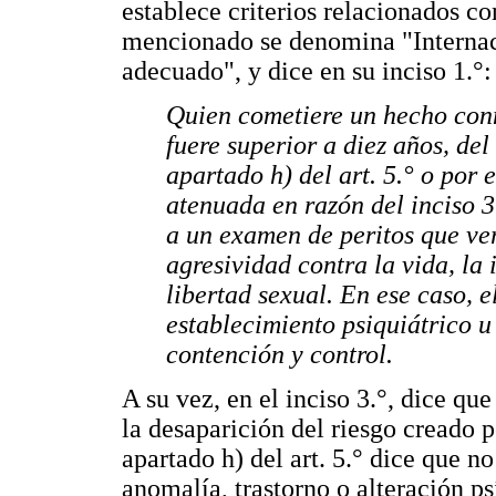
establece criterios relacionados con
mencionado se denomina "Internaci
adecuado", y dice en su inciso 1.°:
Quien cometiere un hecho co
fuere superior a diez años, de
apartado h) del art. 5.° o por 
atenuada en razón del inciso 3.
a un examen de peritos que ve
agresividad contra la vida, la 
libertad sexual. En ese caso, e
establecimiento psiquiátrico u
contención y control.
A su vez, en el inciso 3.°, dice qu
la desaparición del riesgo creado p
apartado h) del art. 5.° dice que n
anomalía, trastorno o alteración p