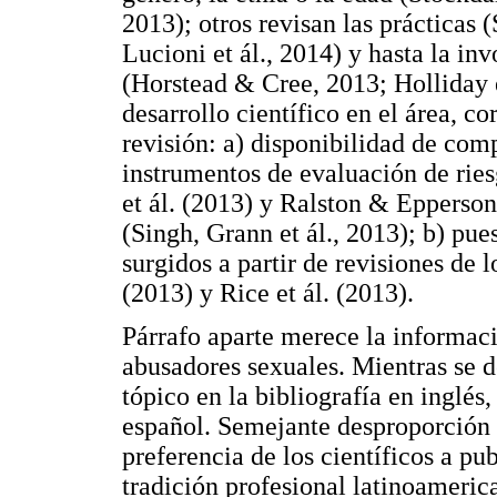
2013); otros revisan las prácticas 
Lucioni et ál., 2014) y hasta la in
(Horstead & Cree, 2013; Holliday e
desarrollo científico en el área, c
revisión: a) disponibilidad de com
instrumentos de evaluación de riesg
et ál. (2013) y Ralston & Epperson
(Singh, Grann et ál., 2013); b) pu
surgidos a partir de revisiones de lo
(2013) y Rice et ál. (2013).
Párrafo aparte merece la informaci
abusadores sexuales. Mientras se d
tópico en la bibliografía en inglés,
español. Semejante desproporción 
preferencia de los científicos a pu
tradición profesional latinoamerica