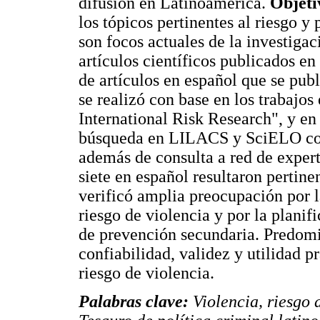
difusión en Latinoamérica.
Objeti
los tópicos pertinentes al riesgo y
son focos actuales de la investigac
artículos científicos publicados en
de artículos en español que se pub
se realizó con base en los trabajos
International Risk Research", y en
búsqueda en LILACS y SciELO con l
además de consulta a red de exper
siete en español resultaron pertine
verificó amplia preocupación por l
riesgo de violencia y por la planif
de prevención secundaria. Predomi
confiabilidad, validez y utilidad p
riesgo de violencia.
Palabras clave:
Violencia, riesgo 