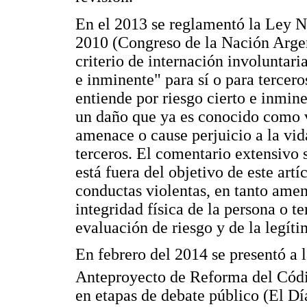
En el 2013 se reglamentó la Ley N
2010 (Congreso de la Nación Argen
criterio de internación involuntari
e inminente" para sí o para terceros
entiende por riesgo cierto e inmin
un daño que ya es conocido como v
amenace o cause perjuicio a la vida
terceros. El comentario extensivo 
está fuera del objetivo de este art
conductas violentas, en tanto amen
integridad física de la persona o t
evaluación de riesgo y de la legíti
En febrero del 2014 se presentó a l
Anteproyecto de Reforma del Cód
en etapas de debate público (El Día