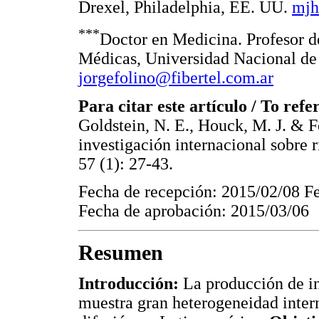
Drexel, Philadelphia, EE. UU.
mjh
***
Doctor en Medicina. Profesor de
Médicas, Universidad Nacional de 
jorgefolino@fibertel.com.ar
Para citar este artículo / To refer
Goldstein, N. E., Houck, M. J. & Fo
investigación internacional sobre 
57 (1): 27-43.
Fecha de recepción: 2015/02/08 F
Fecha de aprobación: 2015/03/06
Resumen
Introducción:
La producción de in
muestra gran heterogeneidad intern