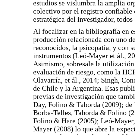
estudios se vislumbra la amplia org
colectivo por el registro confiabl
estratégica del investigador, todos
Al focalizar en la bibliografía en 
producción relacionada con uno de 
reconocidos, la psicopatía, y con 
instrumentos (Leó-Mayer et ál., 20
Asimismo, sobresale la utilización
evaluación de riesgo, como la H
Olavarría, et ál., 2014; Singh, Con
de Chile y la Argentina. Esas publ
previas de investigación que tambié
Day, Folino & Taborda (2009); de 
Borba-Telles, Taborda & Folino (2
Folino & Hare (2005); Leó-Mayer,
Mayer (2008) lo que abre la expect