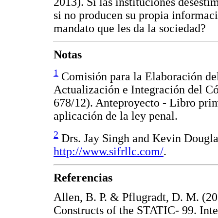
2013). Si las instituciones desesti
si no producen su propia informac
mandato que les da la sociedad?
Notas
1
Comisión para la Elaboración de
Actualización e Integración del C
678/12). Anteproyecto - Libro prime
aplicación de la ley penal.
2
Drs. Jay Singh and Kevin Douglas
http://www.sifrllc.com/
.
Referencias
Allen, B. P. & Pflugradt, D. M. (2
Constructs of the STATIC- 99. Int