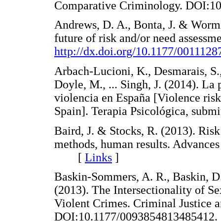
Comparative Criminology. DOI
Andrews, D. A., Bonta, J. & Wormit
future of risk and/or need assess
http://dx.doi.org/10.1177/001112
Arbach-Lucioni, K., Desmarais, S.
Doyle, M., ... Singh, J. (2014). La 
violencia en España [Violence risk
Spain]. Terapia Psicológica, submi
Baird, J. & Stocks, R. (2013). Ri
methods, human results. Advances 
[
Links
]
Baskin-Sommers, A. R., Baskin, D.
(2013). The Intersectionality of S
Violent Crimes. Criminal Justice 
DOI:10.1177/00938548134854