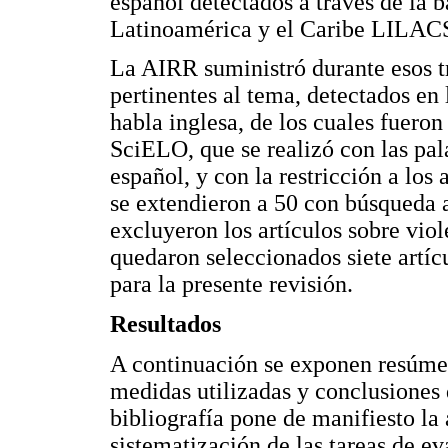
español detectados a través de la b
Latinoamérica y el Caribe LILAC
La AIRR suministró durante esos tr
pertinentes al tema, detectados en l
habla inglesa, de los cuales fuer
SciELO, que se realizó con las pal
español, y con la restricción a los
se extendieron a 50 con búsqueda 
excluyeron los artículos sobre vio
quedaron seleccionados siete artícu
para la presente revisión.
Resultados
A continuación se exponen resúmen
medidas utilizadas y conclusiones 
bibliografía pone de manifiesto la
sistematización de las tareas de ev