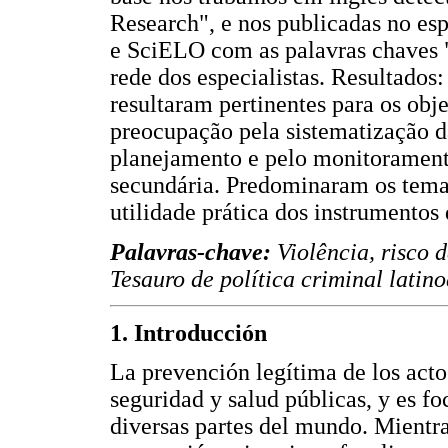
Research", e nos publicadas no 
e SciELO com as palavras chaves "
rede dos especialistas. Resultados
resultaram pertinentes para os obj
preocupação pela sistematização da
planejamento e pelo monitorament
secundária. Predominaram os temas
utilidade prática dos instrumentos 
Palavras-chave:
Violência, risco 
Tesauro de política criminal lati
1. Introducción
La prevención legítima de los actos
seguridad y salud públicas, y es fo
diversas partes del mundo. Mientras