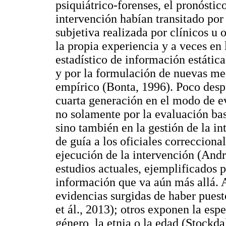
psiquiátrico-forenses, el pronóstic
intervención habían transitado por
subjetiva realizada por clínicos u 
la propia experiencia y a veces en l
estadístico de información estática 
y por la formulación de nuevas med
empírico (Bonta, 1996). Poco desp
cuarta generación en el modo de ev
no solamente por la evaluación bas
sino también en la gestión de la in
de guía a los oficiales correccional
ejecución de la intervención (An
estudios actuales, ejemplificados p
información que va aún más allá. A
evidencias surgidas de haber pues
et ál., 2013); otros exponen la es
género, la etnia o la edad (Stockda