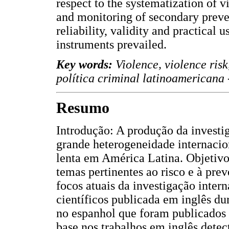
respect to the systematization of 
and monitoring of secondary preven
reliability, validity and practical 
instruments prevailed.
Key words:
Violence, violence ris
política criminal latinoamericana
Resumo
Introdução: A produção da investig
grande heterogeneidade internacion
lenta em América Latina. Objetivo
temas pertinentes ao risco e à pre
focos atuais da investigação inter
científicos publicada em inglês du
no espanhol que foram publicados 
base nos trabalhos em inglês detec