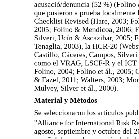
acusació/denuncia (52 %) (Folino
que pusieron a prueba localmente 
Checklist Revised (Hare, 2003; Fo
2005; Folino & Mendicoa, 2006; F
Silveri, Ucín & Ascazibar, 2005; F
Tenaglia, 2003), la HCR-20 (Webst
Castillo, Cáceres, Campos, Silveri
como el VRAG, LSCF-R y el ICT (
Folino, 2004; Folino et ál., 2005; 
& Fazel, 2011; Walters, 2003; Mo
Mulvey, Silver et ál., 2000).
Material y Métodos
Se seleccionaron los artículos pub
"Alliance for International Risk R
agosto, septiembre y octubre del 2