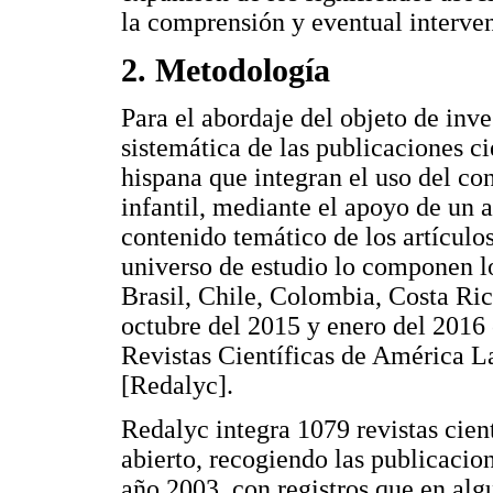
la comprensión y eventual interven
2. Metodología
Para el abordaje del objeto de inve
sistemática de las publicaciones c
hispana que integran el uso del co
infantil, mediante el apoyo de un a
contenido temático de los artículos
universo de estudio lo componen lo
Brasil, Chile, Colombia, Costa Ri
octubre del 2015 y enero del 2016 
Revistas Científicas de América La
[Redalyc].
Redalyc integra 1079 revistas cient
abierto, recogiendo las publicacio
año 2003, con registros que en alg