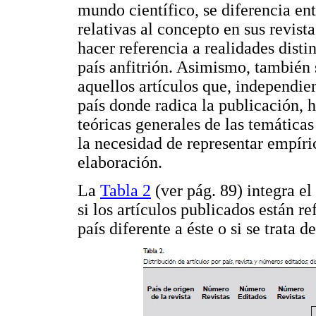
mundo científico, se diferencia en
relativas al concepto en sus revist
hacer referencia a realidades disti
país anfitrión. Asimismo, también 
aquellos artículos que, independien
país donde radica la publicación, h
teóricas generales de las temáticas
la necesidad de representar empíri
elaboración.
La
Tabla 2
(ver pág. 89) integra el
si los artículos publicados están re
país diferente a éste o si se trata d