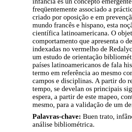
infancia es un concepto emergent
freqüentemente associado a prácti
criado por oposição e em prevenção
mundo francês e hispano, esta noç
científica latinoamericana. O obje
comportamento que apresenta o des
indexadas no vermelho de Redalyc
um estudo de orientação bibliomét
países latinoamericanos de fala hi
termo em referência ao mesmo co
campos e disciplinas. A partir do 
tempo, se develan os principais sig
espera, a partir de este mapeo, con
mesmo, para a validação de um den
Palavras-chave:
Buen trato, infân
análise bibliométrica.