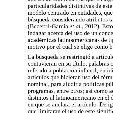
particularidades distintivas de est
modelo centrado en entidades, que
búsqueda considerando atributos ta
(Becerril-García
et al.,
2012). Esto
indagar acerca del uso de un conc
académicas latinoamericanas de tip
motivo por el cual se elige como b
La búsqueda se restringió a artícu
contuvieran en su título, palabras 
referido a población infantil, en 
artículos que hicieran uso del tér
nominal, para aludir a políticas pú
programas, entre otros; así como a
distintos al latinoamericano en el 
en que se anclara el artículo. De i
que limitaran el uso de este signif