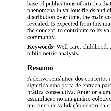
base of publications of articles tha
phenomena in various fields and di
distribution over time, the main c
revealed. Is expected from this map
the concept, to contribute to its va
community.
Keywords:
Well care, childhood, s
bibliometric analysis.
Resumo
A deriva semântica dos conceitos 
significa uma porta de entrada para
prática consecutiva. Anterior a u
assimilação no imaginário coletivo
um curso de validação dentro da co