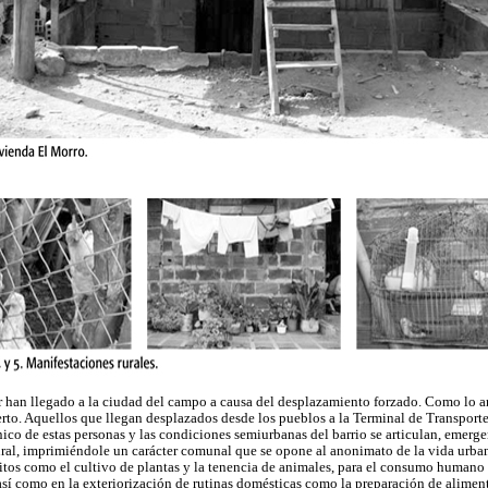
r han llegado a la ciudad del campo a causa del desplazamiento forzado. Como lo 
rto. Aquellos que llegan desplazados desde los pueblos a la Terminal de Transport
nico de estas personas y las condiciones semiurbanas del barrio se articulan, emerg
 rural, imprimiéndole un carácter comunal que se opone al anonimato de la vida urba
itos como el cultivo de plantas y la tenencia de animales, para el consumo humano
 así como en la exteriorización de rutinas domésticas como la preparación de aliment