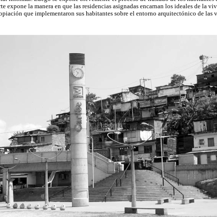
rte expone la manera en que las residencias asignadas encarnan los ideales de la v
opiación que implementaron sus habitantes sobre el entorno arquitectónico de las v