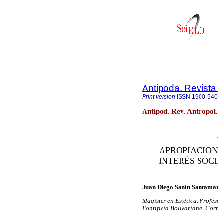
Antipoda. Revista
Print version
ISSN
1900-540
Antipod. Rev. Antropol
APROPIACION
INTERÉS SOCI
Juan Diego Sanín Santama
Magister en Estética. Profe
Pontificia Bolivariana. Cor