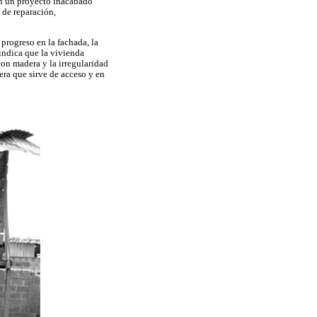
 en un proyecto inacabado
 de reparación,
 progreso en la fachada, la
 indica que la vivienda
con madera y la irregularidad
era que sirve de acceso y en