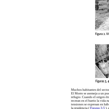
Muchos habitantes del secto
El Morro se asemeja a un pue
refugio. Cuando el origen ét
recrean en el barrio la vida
tensiones se expresan en háb
la residencia (
Figuras 3-5
),