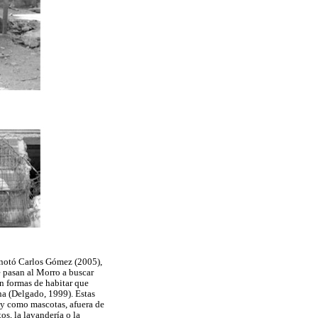
anotó Carlos Gómez (2005),
e pasan al Morro a buscar
en formas de habitar que
na (Delgado, 1999). Estas
 y como mascotas, afuera de
os, la lavandería o la