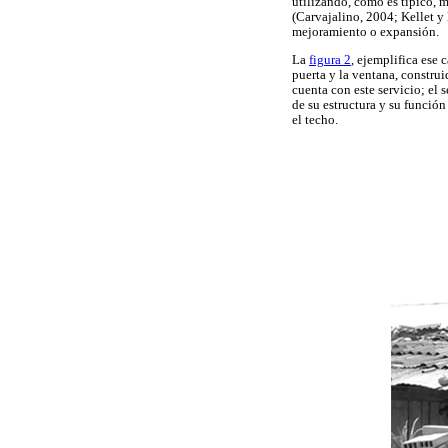
utilizando, como es típico, m
(Carvajalino, 2004; Kellet y
mejoramiento o expansión.
La
figura 2
, ejemplifica ese 
puerta y la ventana, construi
cuenta con este servicio; el 
de su estructura y su función
el techo.