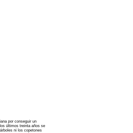
iana por conseguir un
los últimos treinta años se
 árboles ni los copetones