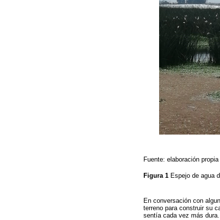
Fuente: elaboración propia
Figura 1
Espejo de agua d
En conversación con algun
terreno para construir su 
sentía cada vez más dura. E