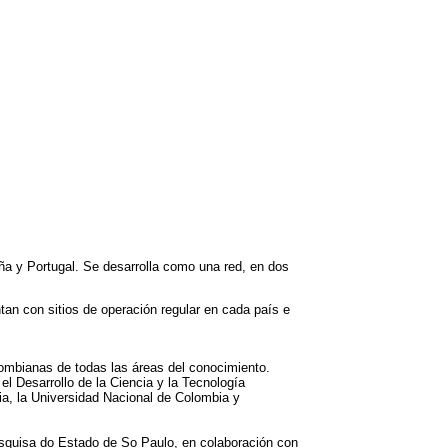
paña y Portugal. Se desarrolla como una red, en dos
ntan con sitios de operación regular en cada país e
lombianas de todas las áreas del conocimiento.
l Desarrollo de la Ciencia y la Tecnología
a, la Universidad Nacional de Colombia y
esquisa do Estado de So Paulo, en colaboración con