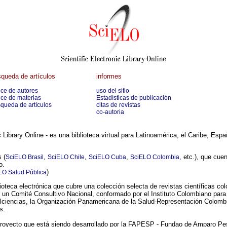
queda de artículos
informes
ice de autores
uso del sitio
ice de materias
Estadísticas de publicación
queda de artículos
citas de revistas
co-autoria
c Library Online - es una biblioteca virtual para Latinoamérica, el Caribe, Es
 (
,
,
,
, etc.), que cue
SciELO Brasil
SciELO Chile
SciELO Cuba
SciELO Colombia
o.
)
LO Salud Pública
oteca electrónica que cubre una colección selecta de revistas científicas co
n Comité Consultivo Nacional, conformado por el Instituto Colombiano para e
ciencias, la Organización Panamericana de la Salud-Representación Colombi
s.
 proyecto que está siendo desarrollado por la FAPESP - Fundao de Amparo P