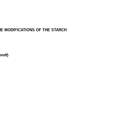
HE MODIFICATIONS OF THE STARCH
endt
)