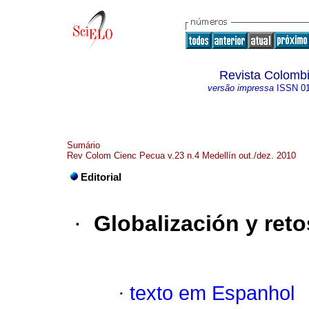
Revista Colombi
versão impressa
ISSN
0
Sumário
Rev Colom Cienc Pecua v.23 n.4 Medellín out./dez. 2010
Editorial
·
Globalización y ret
·
texto em Espanhol