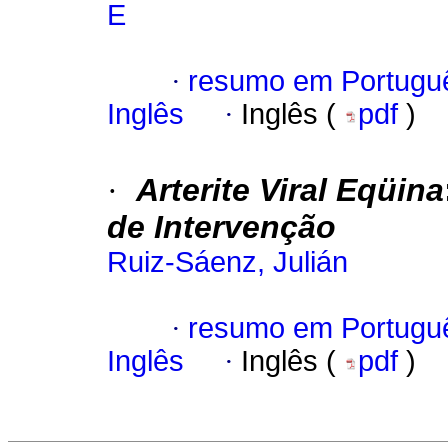
E
·
resumo em Portugu
Inglês
·
Inglês (
pdf
)
·
Arterite Viral Eqüina
de Intervenção
Ruiz-Sáenz, Julián
·
resumo em Portugu
Inglês
·
Inglês (
pdf
)