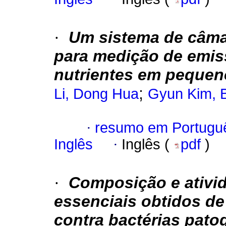
·
Um sistema de câma
para medição de emiss
nutrientes em pequen
;
Li, Dong Hua
Gyun Kim, 
·
resumo em Portugu
Inglês
·
Inglês (
pdf
)
·
Composição e ativid
essenciais obtidos de
contra bactérias pato