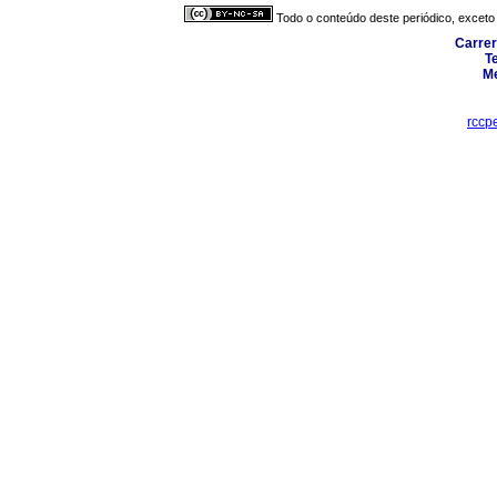
Todo o conteúdo deste periódico, exceto 
Carrer
T
Me
rccp