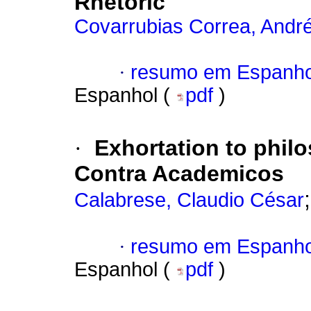
Rhetoric
Covarrubias Correa, Andr
·
resumo em Espanho
Espanhol (
pdf
)
·
Exhortation to philo
Contra Academicos
Calabrese, Claudio César
·
resumo em Espanho
Espanhol (
pdf
)