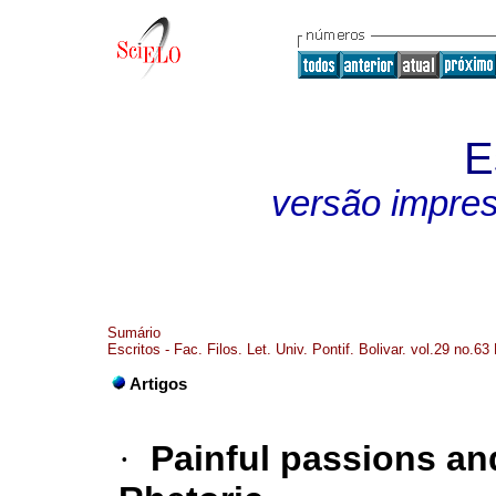
E
versão impre
Sumário
Escritos - Fac. Filos. Let. Univ. Pontif. Bolivar. vol.29 no.63
Artigos
·
Painful passions and