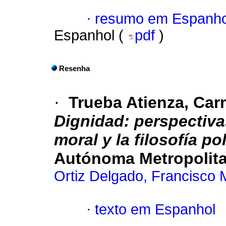
·
resumo em Espanho
Espanhol (
pdf
)
Resenha
·
Trueba Atienza, Car
Dignidad: perspectivas
moral y la filosofía pol
Autónoma Metropolita
Ortiz Delgado, Francisco 
·
texto em Espanhol