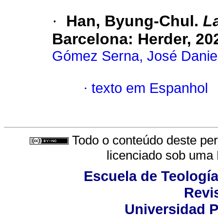
·
Han, Byung-Chul.
La
Barcelona: Herder, 202
Gómez Serna, José Danie
·
texto em Espanhol
Todo o conteúdo deste peri
licenciado sob uma
Escuela de Teología
Revis
Universidad P