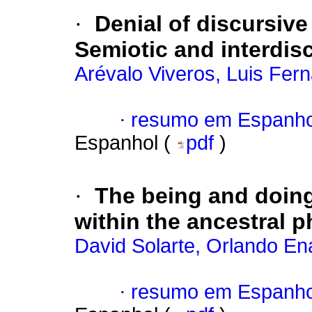
·
Denial of discursive 
Semiotic and interdis
Arévalo Viveros, Luis Fer
·
resumo em Espanho
Espanhol (
pdf
)
·
The being and doing
within the ancestral 
David Solarte, Orlando En
·
resumo em Espanho