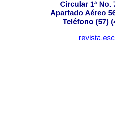
Circular 1ª No.
Apartado Aéreo 56
Teléfono (57) 
revista.es