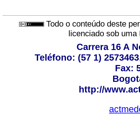
Todo o conteúdo deste peri
licenciado sob uma
Carrera 16 A No
Teléfono: (57 1) 2573463
Fax: 
Bogot
http://www.a
actmed