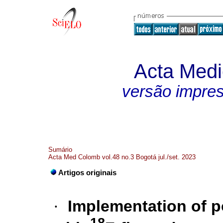
Acta Med
versão impre
Sumário
Acta Med Colomb vol.48 no.3 Bogotá jul./set. 2023
Artigos originais
·
Implementation of 