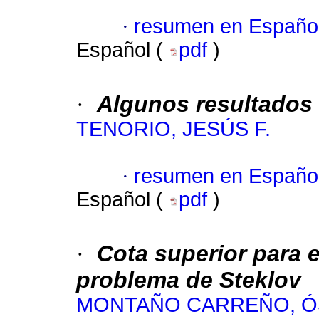
·
resumen en Españo
Español (
pdf
)
·
Algunos resultados
TENORIO, JESÚS F.
·
resumen en Españo
Español (
pdf
)
·
Cota superior para e
problema de Steklov
MONTAÑO CARREÑO, Ó