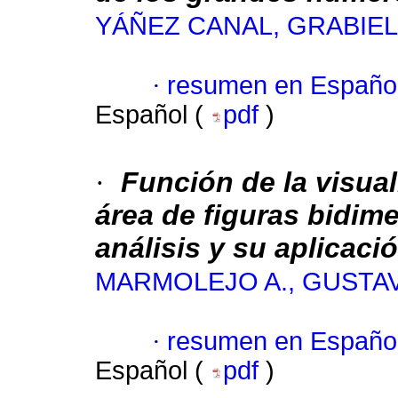
YÁÑEZ CANAL, GRABIEL
·
resumen en Españo
Español (
pdf
)
·
Función de la visual
área de figuras bidim
análisis y su aplicació
MARMOLEJO A., GUSTAV
·
resumen en Españo
Español (
pdf
)