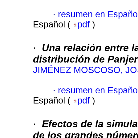
·
resumen en Españo
Español (
pdf
)
·
Una relación entre 
distribución de Panjer
JIMÉNEZ MOSCOSO, JO
·
resumen en Españo
Español (
pdf
)
·
Efectos de la simula
de los grandes númer