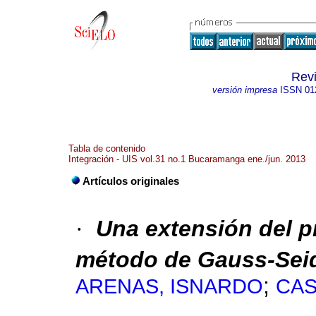
Revi
versión impresa
ISSN
01
Tabla de contenido
Integración - UIS vol.31 no.1 Bucaramanga ene./jun. 2013
Artículos originales
·
Una extensión del p
método de Gauss-Sei
;
ARENAS, ISNARDO
CAS