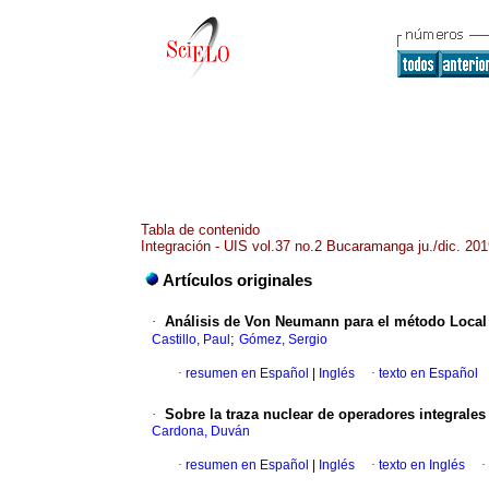
Tabla de contenido
Integración - UIS vol.37 no.2 Bucaramanga ju./dic. 20
Artículos originales
·
Análisis de Von Neumann para el método Local
;
Castillo, Paul
Gómez, Sergio
·
resumen en Español
|
Inglés
·
texto en Español
·
Sobre la traza nuclear de operadores integrales
Cardona, Duván
·
resumen en Español
|
Inglés
·
texto en Inglés
·