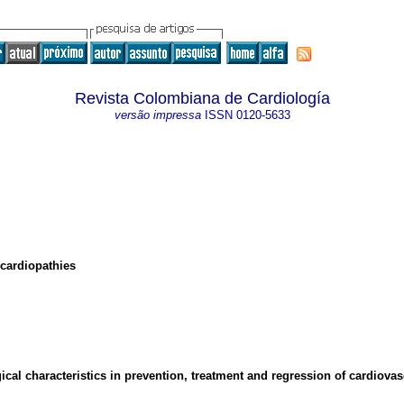
Revista Colombiana de Cardiología
versão impressa
ISSN
0120-5633
 cardiopathies
gical characteristics in prevention, treatment and regression of cardiova