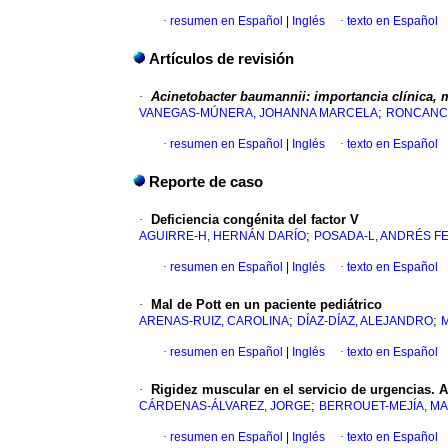
·
resumen en Español
|
Inglés
·
texto en Español
Artículos de revisión
·
Acinetobacter baumannii: importancia clínica, 
;
VANEGAS-MÚNERA, JOHANNA MARCELA
RONCANCI
·
resumen en Español
|
Inglés
·
texto en Español
Reporte de caso
·
Deficiencia congénita del factor V
;
AGUIRRE-H, HERNÁN DARÍO
POSADA-L, ANDRÉS FE
·
resumen en Español
|
Inglés
·
texto en Español
·
Mal de Pott en un paciente pediátrico
;
;
ARENAS-RUIZ, CAROLINA
DÍAZ-DÍAZ, ALEJANDRO
·
resumen en Español
|
Inglés
·
texto en Español
·
Rigidez muscular en el servicio de urgencias. 
;
CÁRDENAS-ÁLVAREZ, JORGE
BERROUET-MEJÍA, MA
·
resumen en Español
|
Inglés
·
texto en Español