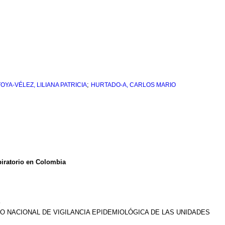
;
YA-VÉLEZ, LILIANA PATRICIA
HURTADO-A, CARLOS MARIO
spiratorio en Colombia
?
PO NACIONAL DE VIGILANCIA EPIDEMIOLÓGICA DE LAS UNIDADES