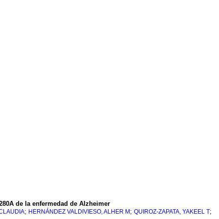
E280A de la enfermedad de Alzheimer
;
;
;
CLAUDIA
HERNÁNDEZ VALDIVIESO, ALHER M
QUIROZ-ZAPATA, YAKEEL T