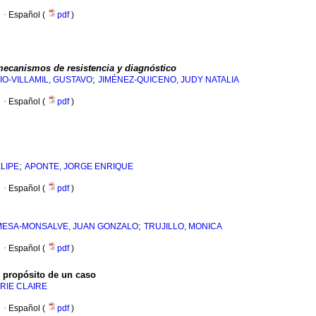
·
Español (
pdf
)
mecanismos de resistencia y diagnóstico
;
O-VILLAMIL, GUSTAVO
JIMÉNEZ-QUICENO, JUDY NATALIA
·
Español (
pdf
)
;
LIPE
APONTE, JORGE ENRIQUE
·
Español (
pdf
)
;
MESA-MONSALVE, JUAN GONZALO
TRUJILLO, MONICA
·
Español (
pdf
)
A propósito de un caso
RIE CLAIRE
·
Español (
pdf
)