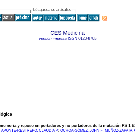
CES Medicina
versión impresa
ISSN
0120-8705
lógica
de memoria y reposo en portadores y no portadores de la mutación PS-1 
;
;
;
APONTE-RESTREPO, CLAUDIA P
OCHOA-GÓMEZ, JOHN F
MUÑOZ-ZAPATA, 