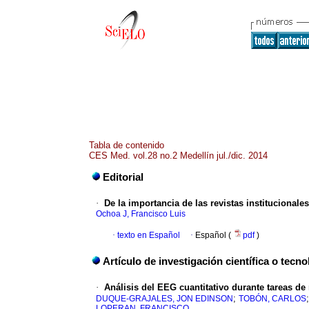
Tabla de contenido
CES Med. vol.28 no.2 Medellín jul./dic. 2014
Editorial
·
De la importancia de las revistas institucionales
Ochoa J, Francisco Luis
·
texto en Español
·
Español (
pdf
)
Artículo de investigación científica o tecno
·
Análisis del EEG cuantitativo durante tareas 
;
DUQUE-GRAJALES, JON EDINSON
TOBÓN, CARLOS
LOPERAN, FRANCISCO