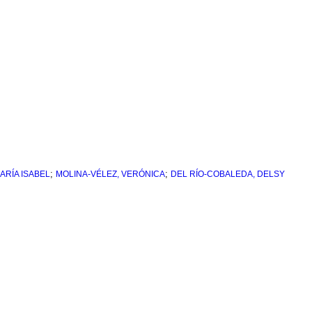
;
;
RÍA ISABEL
MOLINA-VÉLEZ, VERÓNICA
DEL RÍO-COBALEDA, DELSY