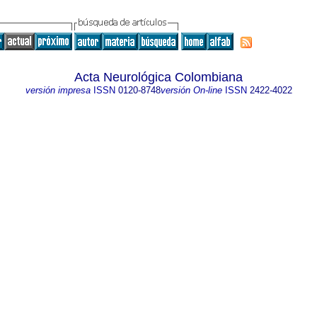
Acta Neurológica Colombiana
versión impresa
ISSN
0120-8748
versión On-line
ISSN
2422-4022