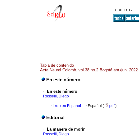
Tabla de contenido
Acta Neurol Colomb. vol.38 no.2 Bogotá abr./jun. 2022
En este número
·
En este número
Rosselli, Diego
·
texto en Español
·
Español (
pdf
)
Editorial
·
La manera de morir
Rosselli, Diego