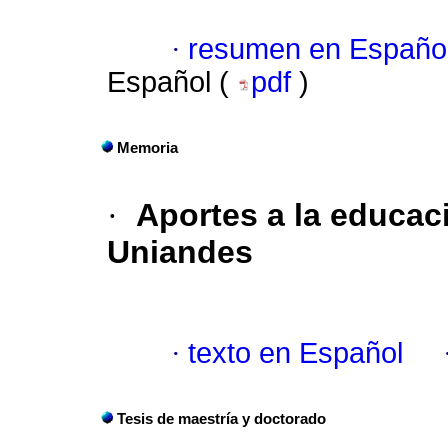
·
resumen en Españo
Español (
pdf
)
Memoria
·
Aportes a la educac
Uniandes
·
texto en Español
Tesis de maestría y doctorado