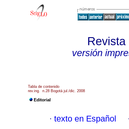
Revista 
versión impr
Tabla de contenido
rev.ing. n.28 Bogotá jul./dic. 2008
Editorial
·
texto en Español