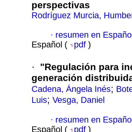
perspectivas
Rodríguez Murcia, Humbe
·
resumen en Españo
Español (
pdf
)
·
"Regulación para inc
generación distribuid
;
Cadena, Ángela Inés
Bote
;
Luis
Vesga, Daniel
·
resumen en Españo
Español (
pdf
)