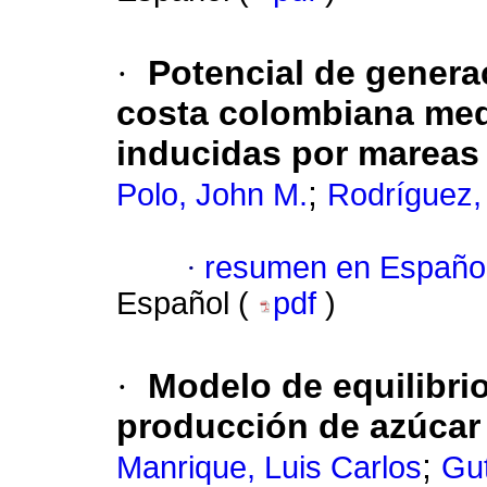
·
Potencial de generac
costa colombiana medi
inducidas por mareas
;
Polo, John M.
Rodríguez,
·
resumen en Españo
Español (
pdf
)
·
Modelo de equilibri
producción de azúcar
;
Manrique, Luis Carlos
Gut