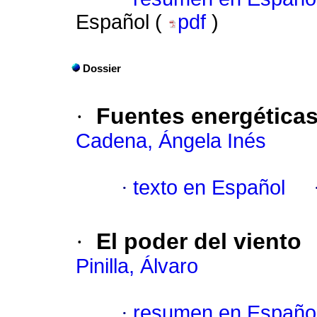
Español (
pdf
)
Dossier
·
Fuentes energéticas
Cadena, Ángela Inés
·
texto en Español
·
El poder del viento
Pinilla, Álvaro
·
resumen en Españo