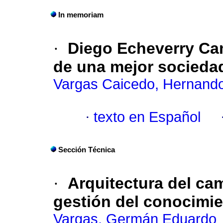
In memoriam
·
Diego Echeverry Cam
de una mejor socieda
Vargas Caicedo, Hernand
·
texto en Español
Sección Técnica
·
Arquitectura del ca
gestión del conocimie
Vargas, Germán Eduardo