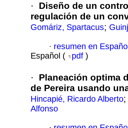
·
Diseño de un contro
regulación de un con
;
Gomáriz, Spartacus
Guin
·
resumen en Españo
Español (
pdf
)
·
Planeación optima de
de Pereira usando un
Hincapié, Ricardo Alberto
Alfonso
·
resumen en Españo