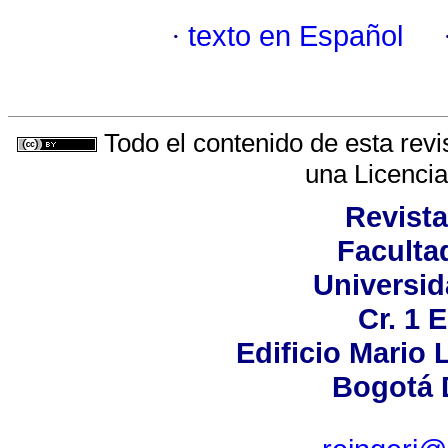
·
texto en Español
Todo el contenido de esta revi
una
Licenci
Revista
Faculta
Universid
Cr. 1 
Edificio Mario 
Bogotá 