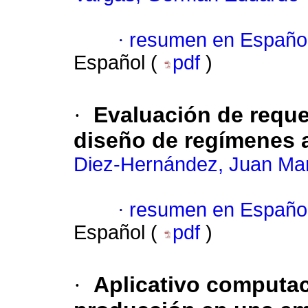
·
resumen en Españo
Español (
pdf
)
·
Evaluación de reque
diseño de regímenes a
Diez-Hernández, Juan Ma
·
resumen en Españo
Español (
pdf
)
·
Aplicativo computac