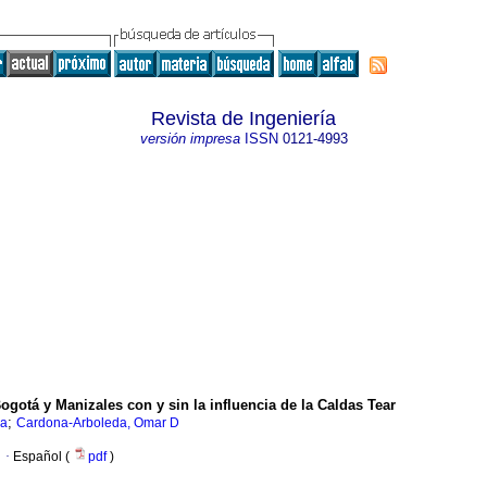
Revista de Ingeniería
versión impresa
ISSN
0121-4993
ogotá y Manizales con y sin la influencia de la Caldas Tear
;
la
Cardona-Arboleda, Omar D
·
Español (
pdf
)