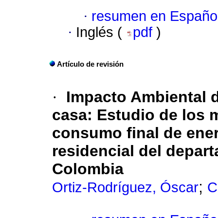
·
resumen en Españo
·
Inglés (
pdf
)
Artículo de revisión
·
Impacto Ambiental d
casa: Estudio de los m
consumo final de ener
residencial del depar
Colombia
;
Ortiz-Rodríguez, Óscar
C