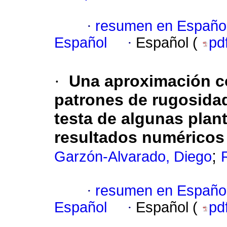
·
resumen en Españo
Español
·
Español (
pd
·
Una aproximación c
patrones de rugosidad 
testa de algunas plan
resultados numéricos
;
Garzón-Alvarado, Diego
·
resumen en Españo
Español
·
Español (
pd