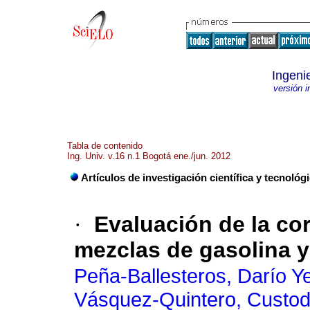
Ingeni
versión 
Tabla de contenido
Ing. Univ. v.16 n.1 Bogotá ene./jun. 2012
Artículos de investigación científica y tecnológ
·
Evaluación de la co
mezclas de gasolina y
Peña-Ballesteros, Darío Y
Vásquez-Quintero, Custod