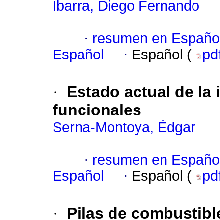
Ibarra, Diego Fernando
·
resumen en Españo
Español
·
Español (
pd
·
Estado actual de la 
funcionales
Serna-Montoya, Édgar
·
resumen en Españo
Español
·
Español (
pd
·
Pilas de combustible