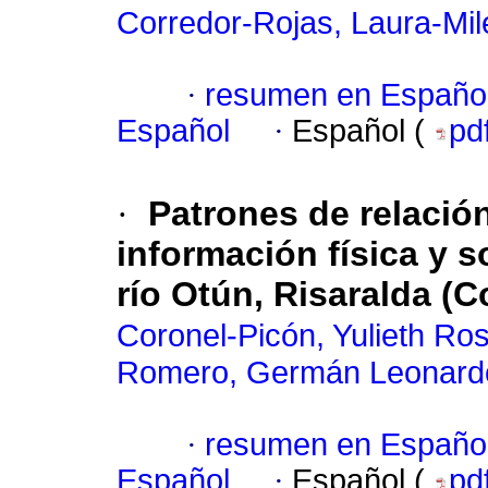
Corredor-Rojas, Laura-Mi
·
resumen en Españo
Español
·
Español (
pd
·
Patrones de relación
información física y 
río Otún, Risaralda (
Coronel-Picón, Yulieth Ros
Romero, Germán Leonard
·
resumen en Españo
Español
·
Español (
pd