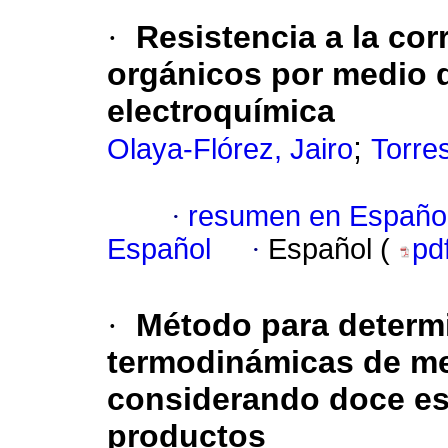
·
Resistencia a la co
orgánicos por medio 
electroquímica
;
Olaya-Flórez, Jairo
Torre
·
resumen en Españo
Español
·
Español (
pd
·
Método para determi
termodinámicas de me
considerando doce es
productos