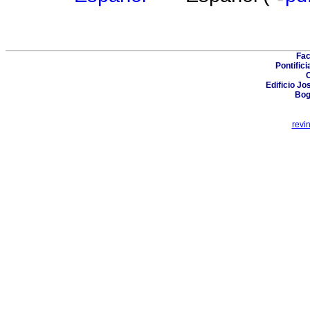
Fac
Pontific
C
Edificio Jo
Bog
revi