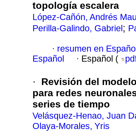
topología escalera
López-Cañón, Andrés Maur
;
Perilla-Galindo, Gabriel
P
·
resumen en Españo
Español
·
Español (
pd
·
Revisión del model
para redes neuronales 
series de tiempo
Velásquez-Henao, Juan D
Olaya-Morales, Yris