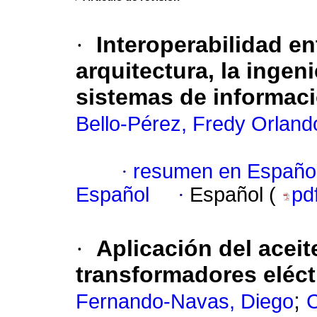
·
Interoperabilidad en
arquitectura, la ingeni
sistemas de informaci
Bello-Pérez, Fredy Orland
·
resumen en Españo
Español
·
Español (
pd
·
Aplicación del aceit
transformadores eléct
;
Fernando-Navas, Diego
C