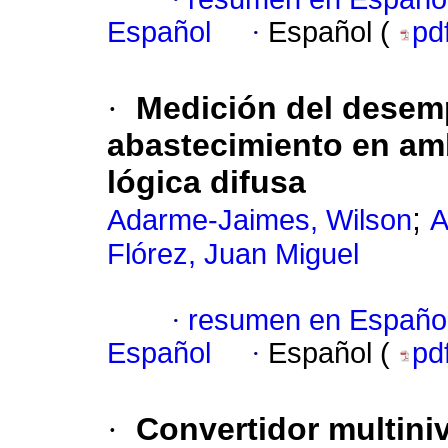
Español
·
Español (
pd
·
Medición del desem
abastecimiento en am
lógica difusa
;
Adarme-Jaimes, Wilson
A
Flórez, Juan Miguel
·
resumen en Españo
Español
·
Español (
pd
·
Convertidor multiniv