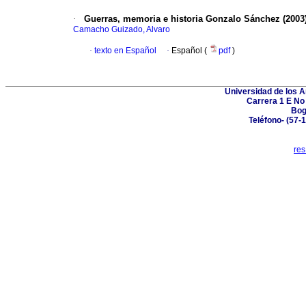
·
Guerras, memoria e historia
Gonzalo Sánchez (2003
Camacho Guizado, Alvaro
·
texto en Español
·
Español (
pdf
)
Universidad de los A
Carrera 1 E No 
Bog
Teléfono- (57-
re