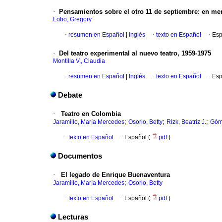
·
Pensamientos sobre el otro 11 de septiembre
:
en mem
Lobo, Gregory
·
resumen en Español
|
Inglés
·
texto en Español
·
Esp
·
Del teatro experimental al nuevo teatro, 1959-1975
Montilla V., Claudia
·
resumen en Español
|
Inglés
·
texto en Español
·
Esp
Debate
·
Teatro en Colombia
;
;
;
Jaramillo, María Mercedes
Osorio, Betty
Rizk, Beatriz J.
Góm
·
texto en Español
·
Español (
pdf
)
Documentos
·
El legado de Enrique Buenaventura
;
Jaramillo, María Mercedes
Osorio, Betty
·
texto en Español
·
Español (
pdf
)
Lecturas