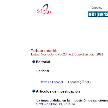
Tabla de contenido
Estud. Socio-Juríd vol.23 no.2 Bogotá jul./dic. 2021
Editorial
·
Editorial
·
texto en Español
·
Español (
pdf
)
Artículos de investigación
·
La imparcialidad en la imposición de sanciones
CARMONA GIRALDO, NATALIA