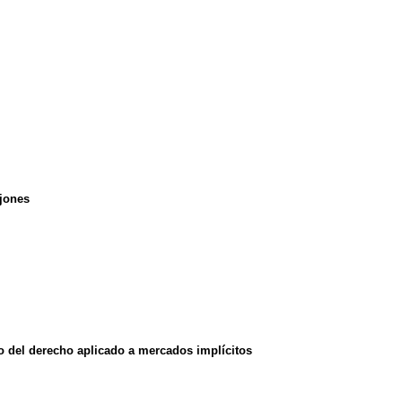
ajones
co del derecho aplicado a mercados implícitos