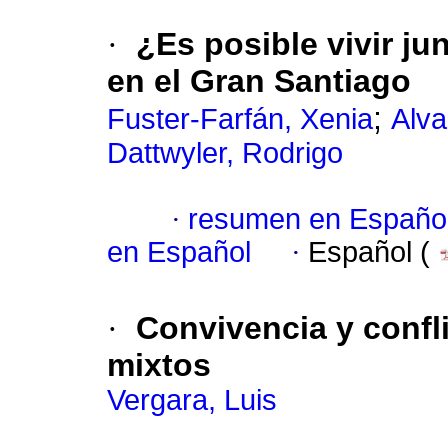
·
¿Es posible vivir ju
en el Gran Santiago
;
Fuster-Farfán, Xenia
Alva
Dattwyler, Rodrigo
·
resumen en Españo
en Español
·
Español (
·
Convivencia y confl
mixtos
Vergara, Luis