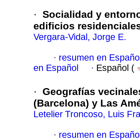
·
Socialidad y entorno
edificios residenciale
Vergara-Vidal, Jorge E.
·
resumen en Españo
en Español
·
Español (
·
Geografías vecinales
(Barcelona) y Las Amér
Letelier Troncoso, Luis Fr
·
resumen en Españo