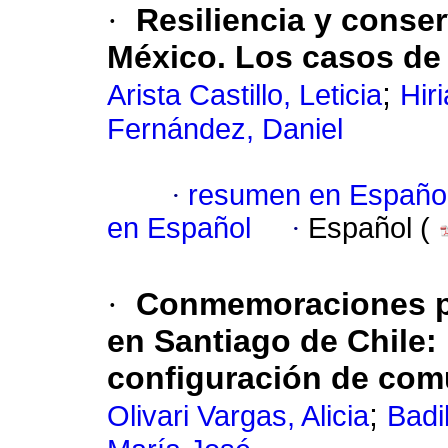
·
Resiliencia y conse
México. Los casos de 
;
Arista Castillo, Leticia
Hir
Fernández, Daniel
·
resumen en Españo
en Español
·
Español (
·
Conmemoraciones pe
en Santiago de Chile: 
configuración de co
;
Olivari Vargas, Alicia
Badi