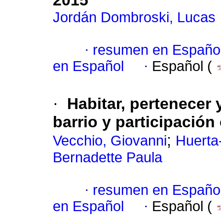
2015
Jordán Dombroski, Lucas
·
resumen en Españo
en Español
·
Español (
·
Habitar, pertenecer y
barrio y participació
;
Vecchio, Giovanni
Huerta
Bernadette Paula
·
resumen en Españo
en Español
·
Español (