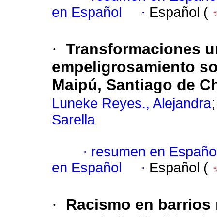
en Español
·
Español (
·
Transformaciones u
empeligrosamiento soc
Maipú, Santiago de Ch
Luneke Reyes., Alejandra
Sarella
·
resumen en Españo
en Español
·
Español (
·
Racismo en barrios 