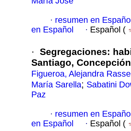
María José
·
resumen en Españo
en Español
·
Español (
·
Segregaciones: habit
Santiago, Concepción
Figueroa, Alejandra Rasse
;
María Sarella
Sabatini Do
Paz
·
resumen en Españo
en Español
·
Español (