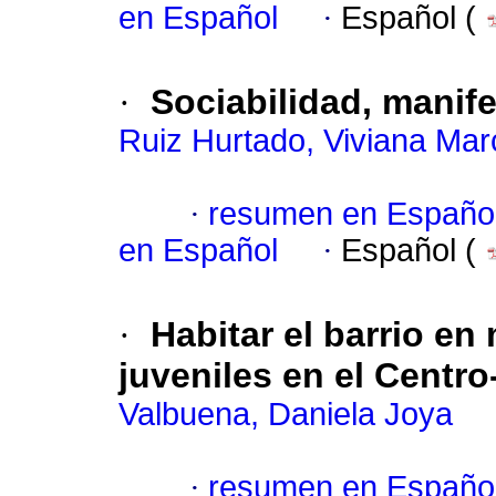
en Español
·
Español (
·
Sociabilidad, manife
Ruiz Hurtado, Viviana Mar
·
resumen en Españo
en Español
·
Español (
·
Habitar el barrio en
juveniles en el Centr
Valbuena, Daniela Joya
·
resumen en Españo