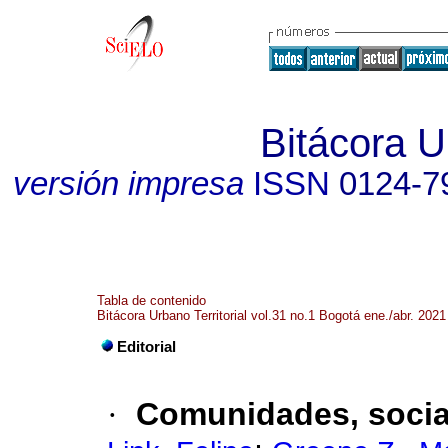
Bitácora Ur
versión impresa
ISSN
0124-7
Tabla de contenido
Bitácora Urbano Territorial vol.31 no.1 Bogotá ene./abr. 2021
Editorial
·
Comunidades, sociab