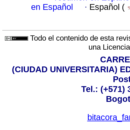
en Español
·
Español (
Todo el contenido de esta revi
una
Licenci
CARRER
(CIUDAD UNIVERSITARIA) EDI
Post
Tel.: (+571)
Bogot
bitacora_f