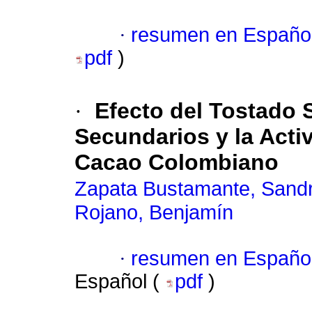
·
resumen en Españo
pdf
)
·
Efecto del Tostado 
Secundarios y la Acti
Cacao Colombiano
Zapata Bustamante, Sand
Rojano, Benjamín
·
resumen en Españo
Español (
pdf
)