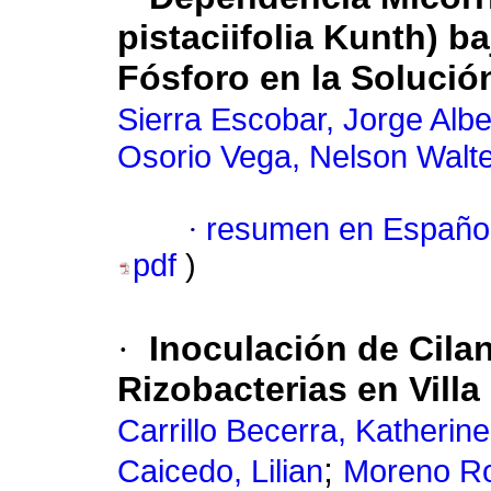
pistaciifolia Kunth) 
Fósforo en la Solució
Sierra Escobar, Jorge Albe
Osorio Vega, Nelson Walt
·
resumen en Españo
pdf
)
·
Inoculación de Cila
Rizobacterias en Villa
Carrillo Becerra, Katherine
;
Caicedo, Lilian
Moreno Ro