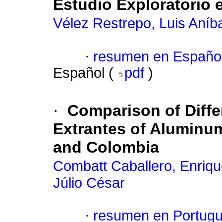
Estudio Exploratorio 
Vélez Restrepo, Luis Aníba
·
resumen en Españo
Español (
pdf
)
·
Comparison of Diff
Extrantes of Aluminum 
and Colombia
Combatt Caballero, Enriq
Júlio César
·
resumen en Portug