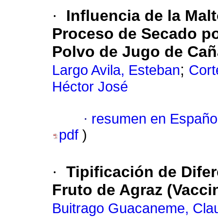
·
Influencia de la Mal
Proceso de Secado por
Polvo de Jugo de Cañ
;
Largo Avila, Esteban
Cort
Héctor José
·
resumen en Españo
pdf
)
·
Tipificación de Dif
Fruto de Agraz (Vacci
Buitrago Guacaneme, Clau