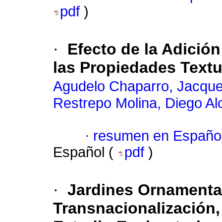
pdf
)
·
Efecto de la Adició
las Propiedades Text
Agudelo Chaparro, Jacque
Restrepo Molina, Diego Al
·
resumen en Españo
Español (
pdf
)
·
Jardines Ornament
Transnacionalización,