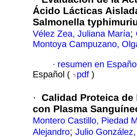
Ácido Lácticas Aislad
Salmonella typhimuri
;
Vélez Zea, Juliana María
Montoya Campuzano, Olga
·
resumen en Españo
Español (
pdf
)
·
Calidad Proteica de
con Plasma Sanguíneo
Montero Castillo, Piedad M
;
Alejandro
Julio González,