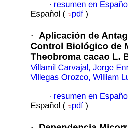
·
resumen en Españo
Español (
pdf
)
·
Aplicación de Antag
Control Biológico de M
Theobroma cacao L. 
Villamil Carvajal, Jorge En
Villegas Orozco, William L
·
resumen en Españo
Español (
pdf
)
·
Dependencia Micorri