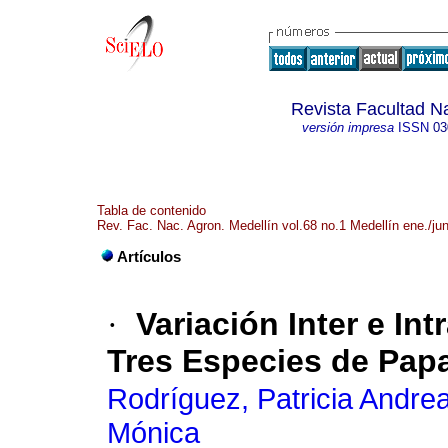
Revista Facultad N
versión impresa
ISSN
03
Tabla de contenido
Rev. Fac. Nac. Agron. Medellín vol.68 no.1 Medellín ene./ju
Artículos
·
Variación Inter e In
Tres Especies de Pap
Rodríguez, Patricia Andre
Mónica