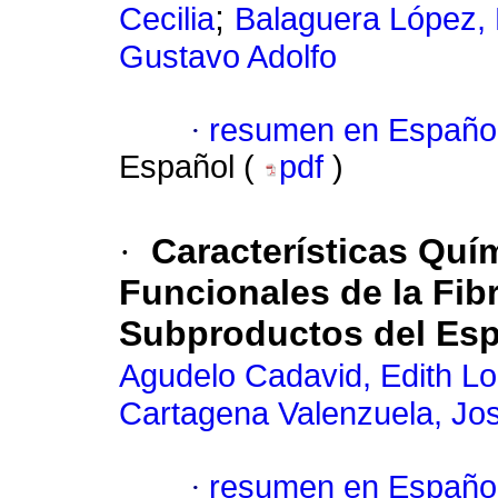
;
Cecilia
Balaguera López, 
Gustavo Adolfo
·
resumen en Españo
Español (
pdf
)
·
Características Quí
Funcionales de la Fibr
Subproductos del Espá
Agudelo Cadavid, Edith L
Cartagena Valenzuela, Jo
·
resumen en Españo