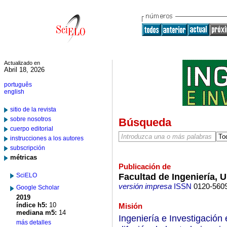
Actualizado en
Abril 18, 2026
português
english
sitio de la revista
sobre nosotros
Búsqueda
cuerpo editorial
instrucciones a los autores
subscripción
métricas
Publicación de
Facultad de Ingeniería, 
SciELO
versión impresa
ISSN
0120-560
Google Scholar
2019
índice h5:
10
Misión
mediana m5:
14
Ingeniería e Investigación
más detalles