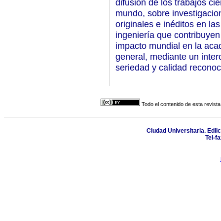
difusión de los trabajos ci
mundo, sobre investigacion
originales e inéditos en la
ingeniería que contribuyen
impacto mundial en la acad
general, mediante un inte
seriedad y calidad reconoc
Todo el contenido de esta revista
Ciudad Universitaria. Ediic
Tel-f