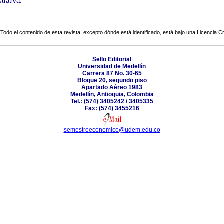
trativa.
Todo el contenido de esta revista, excepto dónde está identificado, está bajo una
Licencia 
Sello Editorial
Universidad de Medellín
Carrera 87 No. 30-65
Bloque 20, segundo piso
Apartado Aéreo 1983
Medellín, Antioquia, Colombia
Tel.: (574) 3405242 / 3405335
Fax: (574) 3455216
semestreeconomico@udem.edu.co