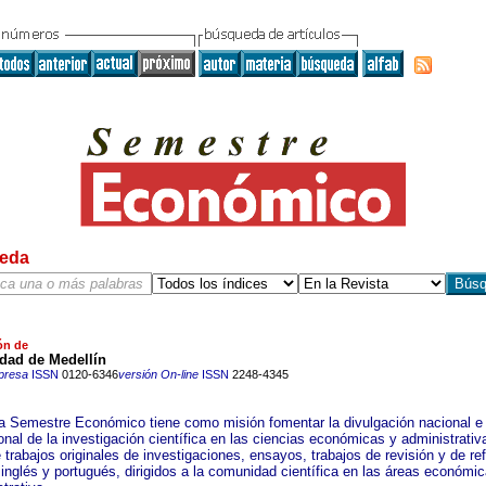
eda
ón de
dad de Medellín
presa
ISSN
0120-6346
versión On-line
ISSN
2248-4345
ta Semestre Económico tiene como misión fomentar la divulgación nacional e
onal de la investigación científica en las ciencias económicas y administrativ
trabajos originales de investigaciones, ensayos, trabajos de revisión y de re
inglés y portugués, dirigidos a la comunidad científica en las áreas económic