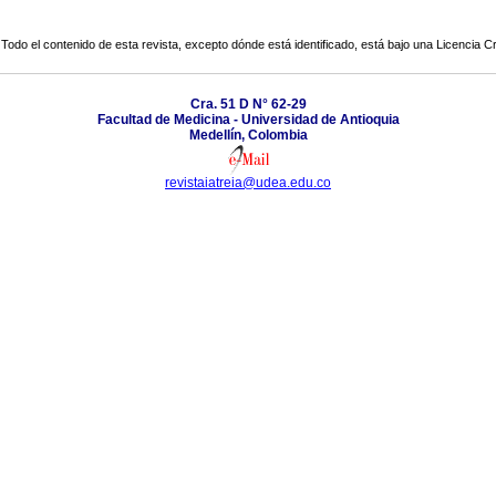
Todo el contenido de esta revista, excepto dónde está identificado, está bajo una
Licencia 
Cra. 51 D N° 62-29
Facultad de Medicina - Universidad de Antioquia
Medellín, Colombia
revistaiatreia@udea.edu.co