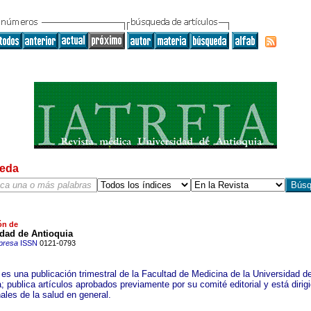
eda
ón de
idad de Antioquia
presa
ISSN
0121-0793
es una publicación trimestral de la Facultad de Medicina de la Universidad d
; publica artículos aprobados previamente por su comité editorial y está dirigi
ales de la salud en general.