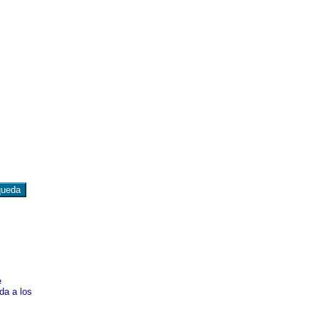
e
da a los