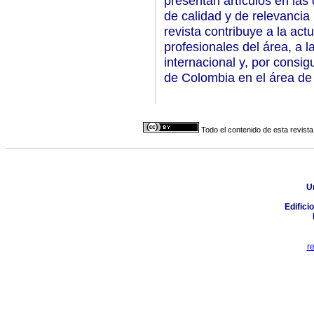
presentan artículos en las 
de calidad y de relevancia
revista contribuye a la act
profesionales del área, a la
internacional y, por consigu
de Colombia en el área de 
Todo el contenido de esta revista
U
Edifici
r