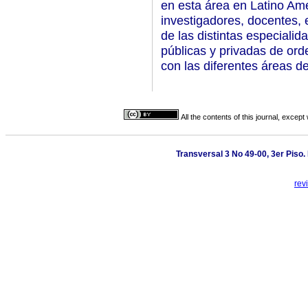
en esta área en Latino Amér
investigadores, docentes,
de las distintas especialid
públicas y priva­das de ord
con las diferentes áreas de
All the contents of this journal, excep
Transversal 3 No 49-00, 3er Piso.
rev