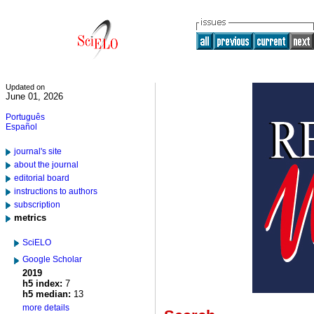
Updated on
June 01, 2026
Português
Español
journal's site
about the journal
editorial board
instructions to authors
subscription
metrics
SciELO
Google Scholar
2019
h5 index:
7
h5 median:
13
more details