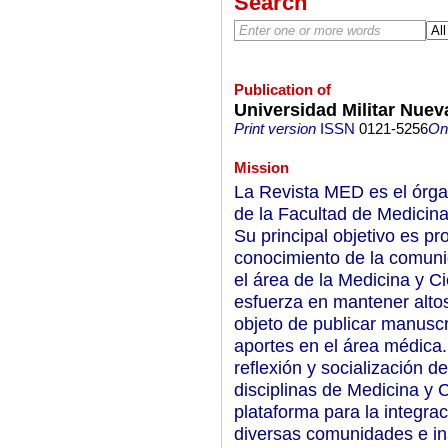
Search
Publication of
Universidad Militar Nuev
Print version
ISSN
0121-5256
On-
Mission
La Revista MED es el órga
de la Facultad de Medicina
Su principal objetivo es pr
conocimiento de la comunid
el área de la Medicina y Ci
esfuerza en mantener altos
objeto de publicar manuscr
aportes en el área médica.
reflexión y socialización d
disciplinas de Medicina y 
plataforma para la integra
diversas comunidades e ins