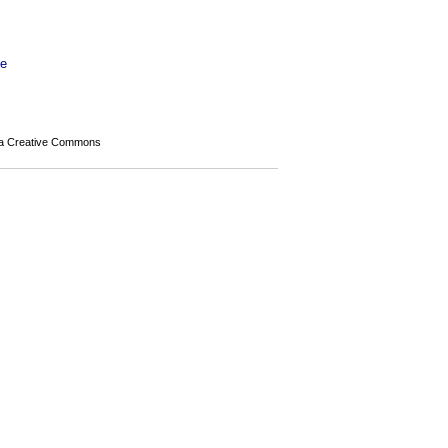
de
a Creative Commons