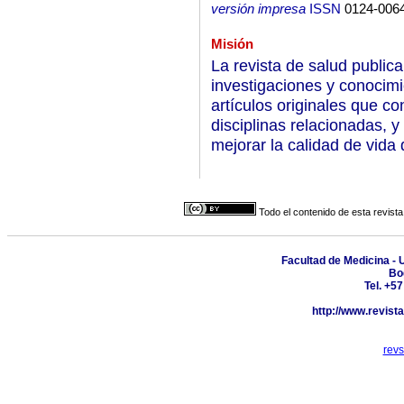
versión impresa
ISSN
0124-006
Misión
La revista de salud publica
investigaciones y conocimi
artículos originales que co
disciplinas relacionadas, 
mejorar la calidad de vida 
Todo el contenido de esta revista
Facultad de Medicina - 
Bo
Tel. +5
http://www.revist
rev