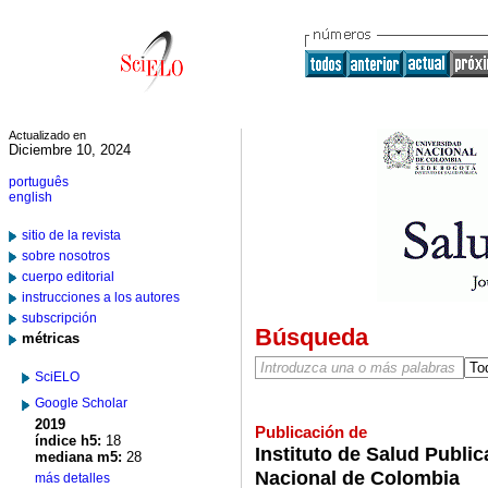
Actualizado en
Diciembre 10, 2024
português
english
sitio de la revista
sobre nosotros
cuerpo editorial
instrucciones a los autores
subscripción
Búsqueda
métricas
SciELO
Google Scholar
2019
Publicación de
índice h5:
18
Instituto de Salud Public
mediana m5:
28
Nacional de Colombia
más detalles