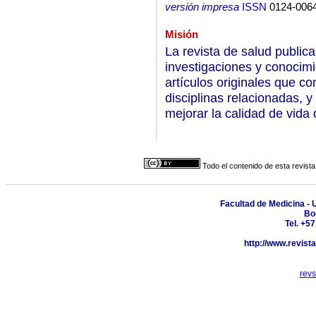
versión impresa
ISSN
0124-006
Misión
La revista de salud publica
investigaciones y conocimi
artículos originales que co
disciplinas relacionadas, 
mejorar la calidad de vida 
Todo el contenido de esta revista
Facultad de Medicina - 
Bo
Tel. +5
http://www.revist
rev