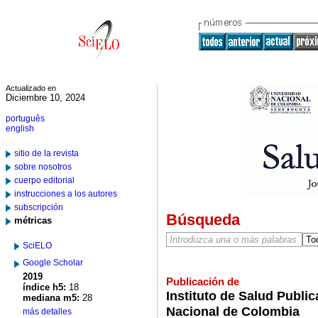
Actualizado en
Diciembre 10, 2024
português
english
sitio de la revista
sobre nosotros
cuerpo editorial
instrucciones a los autores
subscripción
Búsqueda
métricas
SciELO
Google Scholar
2019
Publicación de
índice h5:
18
Instituto de Salud Public
mediana m5:
28
Nacional de Colombia
más detalles