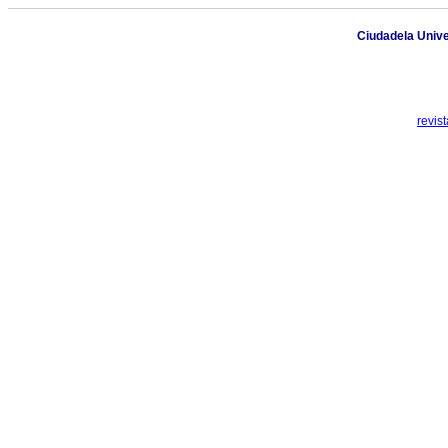
Ciudadela Univer
revis