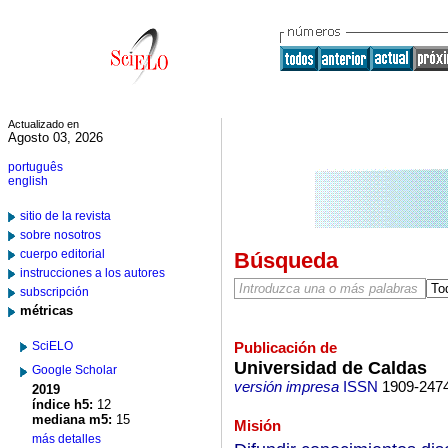
Actualizado en
Agosto 03, 2026
português
english
sitio de la revista
sobre nosotros
cuerpo editorial
Búsqueda
instrucciones a los autores
subscripción
métricas
SciELO
Publicación de
Universidad de Caldas
Google Scholar
versión impresa
ISSN
1909-247
2019
índice h5:
12
mediana m5:
15
Misión
más detalles