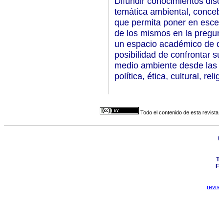
Difundir conocimientos disc
temática ambiental, conce
que permita poner en esce
de los mismos en la pregun
un espacio académico de d
posibilidad de confrontar 
medio ambiente desde las p
política, ética, cultural, reli
Todo el contenido de esta revista
T
F
revi